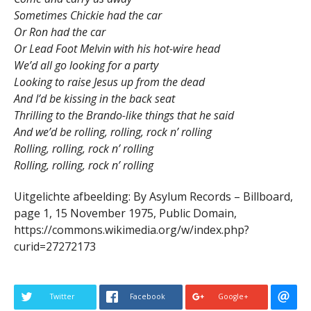
Sometimes Chickie had the car
Or Ron had the car
Or Lead Foot Melvin with his hot-wire head
We’d all go looking for a party
Looking to raise Jesus up from the dead
And I’d be kissing in the back seat
Thrilling to the Brando-like things that he said
And we’d be rolling, rolling, rock n’ rolling
Rolling, rolling, rock n’ rolling
Rolling, rolling, rock n’ rolling
Uitgelichte afbeelding: By Asylum Records – Billboard,
page 1, 15 November 1975, Public Domain,
https://commons.wikimedia.org/w/index.php?
curid=27272173
Twitter
Facebook
Google+