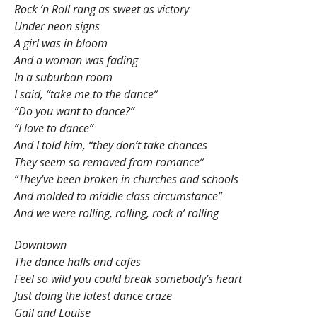
Rock ’n Roll rang as sweet as victory
Under neon signs
A girl was in bloom
And a woman was fading
In a suburban room
I said, “take me to the dance”
“Do you want to dance?”
“I love to dance”
And I told him, “they don’t take chances
They seem so removed from romance”
“They’ve been broken in churches and schools
And molded to middle class circumstance”
And we were rolling, rolling, rock n’ rolling
Downtown
The dance halls and cafes
Feel so wild you could break somebody’s heart
Just doing the latest dance craze
Gail and Louise