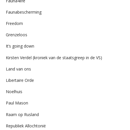
Fauna4life
Faunabescherming
Freedom
Grenzeloos
It’s going down
Kirsten Verdel (kroniek van de staatsgreep in de VS)
Land van ons
Libertaire Orde
Noelhuis
Paul Mason
Raam op Rusland
Republiek Allochtonië