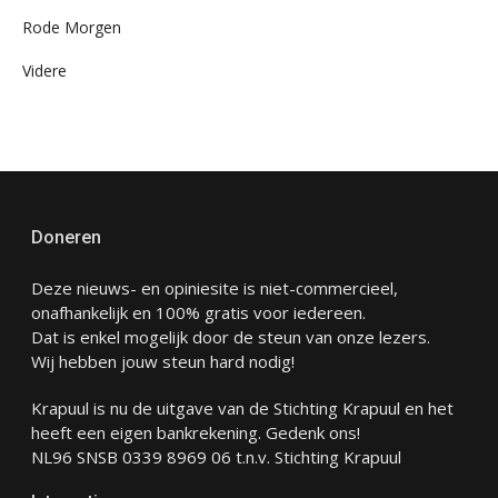
Rode Morgen
Videre
Doneren
Deze nieuws- en opiniesite is niet-commercieel,
onafhankelijk en 100% gratis voor iedereen.
Dat is enkel mogelijk door de steun van onze lezers.
Wij hebben jouw steun hard nodig!
Krapuul is nu de uitgave van de Stichting Krapuul en het
heeft een eigen bankrekening. Gedenk ons!
NL96 SNSB 0339 8969 06 t.n.v. Stichting Krapuul