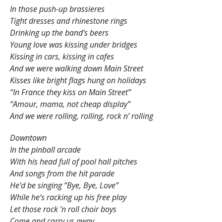
In those push-up brassieres
Tight dresses and rhinestone rings
Drinking up the band’s beers
Young love was kissing under bridges
Kissing in cars, kissing in cafes
And we were walking down Main Street
Kisses like bright flags hung on holidays
“In France they kiss on Main Street”
“Amour, mama, not cheap display”
And we were rolling, rolling, rock n’ rolling
Downtown
In the pinball arcade
With his head full of pool hall pitches
And songs from the hit parade
He’d be singing “Bye, Bye, Love”
While he’s racking up his free play
Let those rock ’n roll choir boys
Come and carry us away