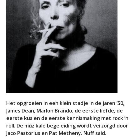
Het opgroeien in een klein stadje in de jaren ’50,
James Dean, Marlon Brando, de eerste liefde, de
eerste kus en de eerste kennismaking met rock ’n
roll. De muzikale begeleiding wordt verzorgd door
Jaco Pastorius en Pat Metheny. Nuff said.