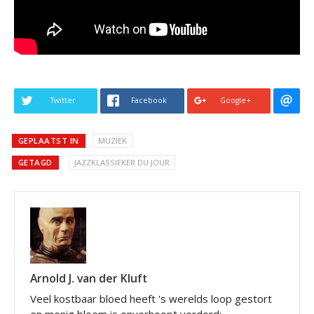
Twitter
Facebook
Google+
GEPLAATST IN
MUZIEK
GETAGD
JAZZKLASSIEKER DU JOUR
Arnold J. van der Kluft
Veel kostbaar bloed heeft 's werelds loop gestort