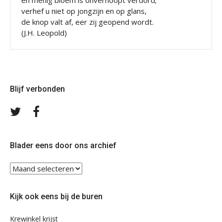
en menig bloem is onverhoopt verdord;
verhef u niet op jongzijn en op glans,
de knop valt af, eer zij geopend wordt.
(J.H. Leopold)
Blijf verbonden
Volg
Volg
ons
ons
op
op
Twitter
Facebook
Blader eens door ons archief
Blader
eens
door
Kijk ook eens bij de buren
ons
archief
Krewinkel krijst