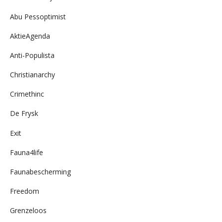
Abu Pessoptimist
AktieAgenda
Anti-Populista
Christianarchy
Crimethinc
De Frysk
Exit
Fauna4life
Faunabescherming
Freedom
Grenzeloos