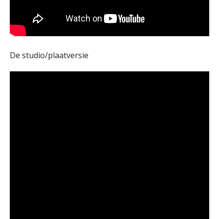
De studio/plaatversie