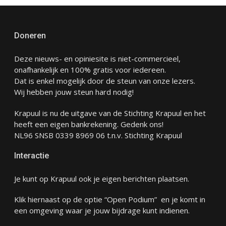
Doneren
Deze nieuws- en opiniesite is niet-commercieel,
onafhankelijk en 100% gratis voor iedereen.
Dat is enkel mogelijk door de steun van onze lezers.
Wij hebben jouw steun hard nodig!
Krapuul is nu de uitgave van de Stichting Krapuul en het
heeft een eigen bankrekening. Gedenk ons!
NL96 SNSB 0339 8969 06 t.n.v. Stichting Krapuul
Interactie
Je kunt op Krapuul ook je eigen berichten plaatsen.
Klik hiernaast op de optie “Open Podium” en je komt in
een omgeving waar je jouw bijdrage kunt indienen.