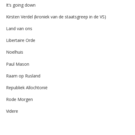
It’s going down
Kirsten Verdel (kroniek van de staatsgreep in de VS)
Land van ons
Libertaire Orde
Noelhuis
Paul Mason
Raam op Rusland
Republiek Allochtonië
Rode Morgen
Videre