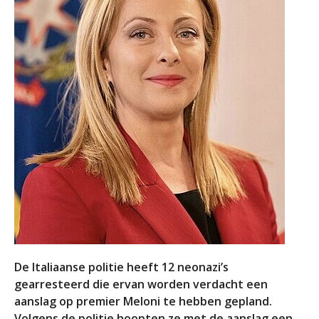
De Italiaanse politie heeft 12 neonazi’s
gearresteerd die ervan worden verdacht een
aanslag op premier Meloni te hebben gepland.
Volgens de politie hoopten ze met de aanslag een