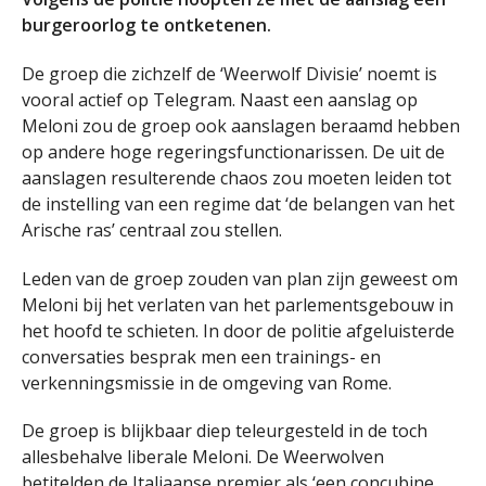
burgeroorlog te ontketenen.
De groep die zichzelf de ‘Weerwolf Divisie’ noemt is
vooral actief op Telegram. Naast een aanslag op
Meloni zou de groep ook aanslagen beraamd hebben
op andere hoge regeringsfunctionarissen. De uit de
aanslagen resulterende chaos zou moeten leiden tot
de instelling van een regime dat ‘de belangen van het
Arische ras’ centraal zou stellen.
Leden van de groep zouden van plan zijn geweest om
Meloni bij het verlaten van het parlementsgebouw in
het hoofd te schieten. In door de politie afgeluisterde
conversaties besprak men een trainings- en
verkenningsmissie in de omgeving van Rome.
De groep is blijkbaar diep teleurgesteld in de toch
allesbehalve liberale Meloni. De Weerwolven
betitelden de Italiaanse premier als ‘een concubine