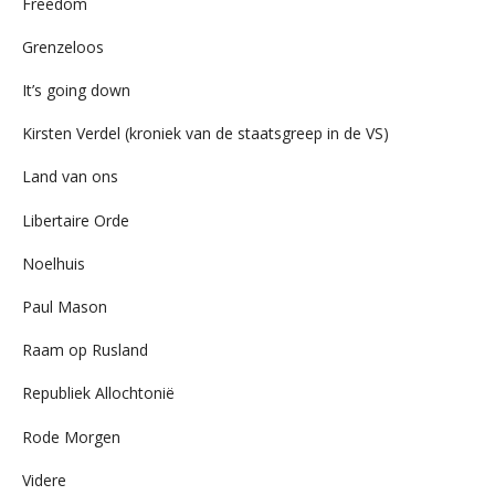
Freedom
Grenzeloos
It’s going down
Kirsten Verdel (kroniek van de staatsgreep in de VS)
Land van ons
Libertaire Orde
Noelhuis
Paul Mason
Raam op Rusland
Republiek Allochtonië
Rode Morgen
Videre