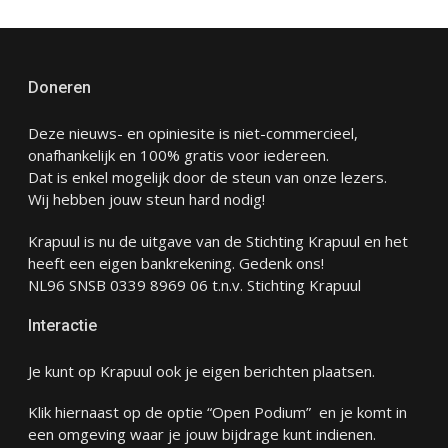
Doneren
Deze nieuws- en opiniesite is niet-commercieel,
onafhankelijk en 100% gratis voor iedereen.
Dat is enkel mogelijk door de steun van onze lezers.
Wij hebben jouw steun hard nodig!
Krapuul is nu de uitgave van de Stichting Krapuul en het
heeft een eigen bankrekening. Gedenk ons!
NL96 SNSB 0339 8969 06 t.n.v. Stichting Krapuul
Interactie
Je kunt op Krapuul ook je eigen berichten plaatsen.
Klik hiernaast op de optie “Open Podium” en je komt in
een omgeving waar je jouw bijdrage kunt indienen.