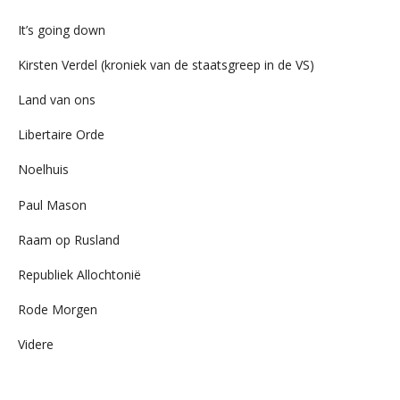
It’s going down
Kirsten Verdel (kroniek van de staatsgreep in de VS)
Land van ons
Libertaire Orde
Noelhuis
Paul Mason
Raam op Rusland
Republiek Allochtonië
Rode Morgen
Videre