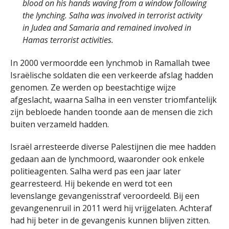
blood on his hands waving from a window following
the lynching. Salha was involved in terrorist activity
in Judea and Samaria and remained involved in
Hamas terrorist activities.
In 2000 vermoordde een lynchmob in Ramallah twee
Israëlische soldaten die een verkeerde afslag hadden
genomen. Ze werden op beestachtige wijze
afgeslacht, waarna Salha in een venster triomfantelijk
zijn bebloede handen toonde aan de mensen die zich
buiten verzameld hadden.
Israël arresteerde diverse Palestijnen die mee hadden
gedaan aan de lynchmoord, waaronder ook enkele
politieagenten. Salha werd pas een jaar later
gearresteerd. Hij bekende en werd tot een
levenslange gevangenisstraf veroordeeld. Bij een
gevangenenruil in 2011 werd hij vrijgelaten. Achteraf
had hij beter in de gevangenis kunnen blijven zitten.