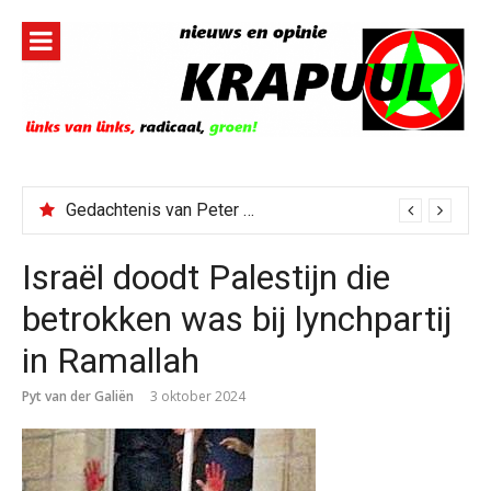
Naar
de
inhoud
springen
Gedachtenis van Peter Faber
Israël doodt Palestijn die
betrokken was bij lynchpartij
in Ramallah
Pyt van der Galiën
3 oktober 2024