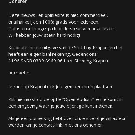
Doneren
Deze nieuws- en opiniesite is niet-commercieel,
onafhankelijk en 100% gratis voor iedereen.
Dat is enkel mogelijk door de steun van onze lezers.
Wij hebben jouw steun hard nodig!
Krapuul is nu de uitgave van de Stichting Krapuul en het
heeft een eigen bankrekening. Gedenk ons!
NL96 SNSB 0339 8969 06 t.n.v. Stichting Krapuul
Interactie
Je kunt op Krapuul ook je eigen berichten plaatsen.
Klik hiernaast op de optie “Open Podium” en je komt in
een omgeving waar je jouw bijdrage kunt indienen.
Als je een opmerking hebt over onze site of je wil auteur
worden kan je
contact
(link) met ons opnemen