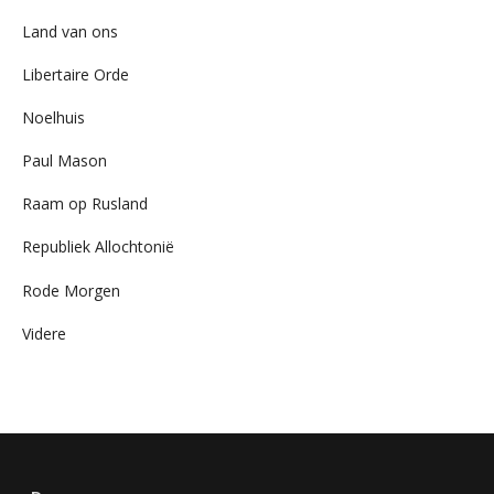
Land van ons
Libertaire Orde
Noelhuis
Paul Mason
Raam op Rusland
Republiek Allochtonië
Rode Morgen
Videre