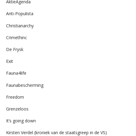
AktieAgenda
Anti-Populista
Christianarchy
Crimethinc
De Frysk
Exit
Fauna4life
Faunabescherming
Freedom
Grenzeloos
It’s going down
Kirsten Verdel (kroniek van de staatsgreep in de VS)