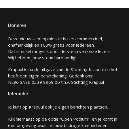
Doneren
Deze nieuws- en opiniesite is niet-commercieel,
onafhankelijk en 100% gratis voor iedereen.
Dat is enkel mogelijk door de steun van onze lezers.
Wij hebben jouw steun hard nodig!
Krapuul is nu de uitgave van de Stichting Krapuul en het
heeft een eigen bankrekening. Gedenk ons!
NL96 SNSB 0339 8969 06 t.n.v. Stichting Krapuul
Interactie
Je kunt op Krapuul ook je eigen berichten plaatsen.
Klik hiernaast op de optie “Open Podium” en je komt in
een omgeving waar je jouw bijdrage kunt indienen.