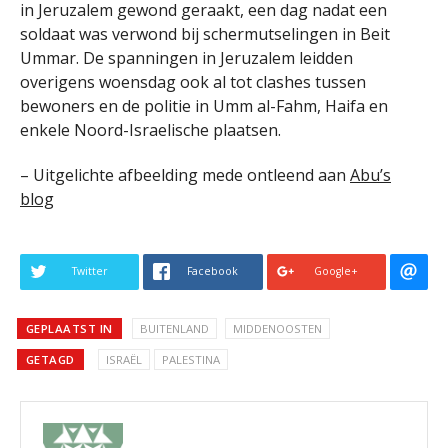
in Jeruzalem gewond geraakt, een dag nadat een
soldaat was verwond bij schermutselingen in Beit
Ummar. De spanningen in Jeruzalem leidden
overigens woensdag ook al tot clashes tussen
bewoners en de politie in Umm al-Fahm, Haifa en
enkele Noord-Israelische plaatsen.
– Uitgelichte afbeelding mede ontleend aan
Abu’s
blog
Twitter
Facebook
Google+
GEPLAATST IN
BUITENLAND
MIDDENOOSTEN
GETAGD
ISRAËL
PALESTINA