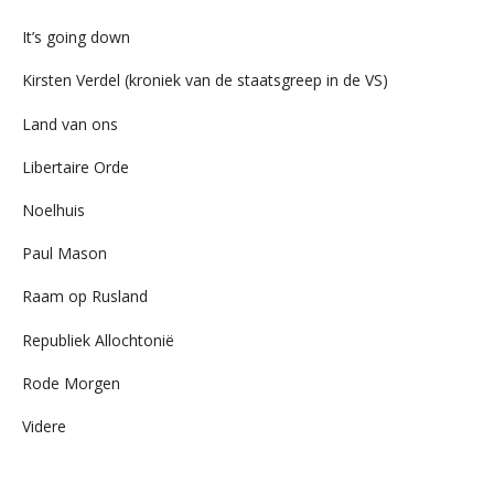
It’s going down
Kirsten Verdel (kroniek van de staatsgreep in de VS)
Land van ons
Libertaire Orde
Noelhuis
Paul Mason
Raam op Rusland
Republiek Allochtonië
Rode Morgen
Videre