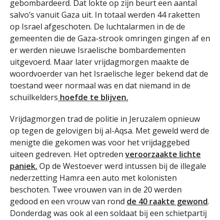
gebombardeerd. Dat lokte op zijn beurt een aantal
salvo’s vanuit Gaza uit. In totaal werden 44 raketten
op Israel afgeschoten. De luchtalarmen in de de
gemeenten die de Gaza-strook omringen gingen af en
er werden nieuwe Israelische bombardementen
uitgevoerd. Maar later vrijdagmorgen maakte de
woordvoerder van het Israelische leger bekend dat de
toestand weer normaal was en dat niemand in de
schuilkelders
hoefde te blijven.
Vrijdagmorgen trad de politie in Jeruzalem opnieuw
op tegen de gelovigen bij al-Aqsa. Met geweld werd de
menigte die gekomen was voor het vrijdaggebed
uiteen gedreven. Het optreden
veroorzaakte lichte
paniek.
Op de Westoever werd intussen bij de illegale
nederzetting Hamra een auto met kolonisten
beschoten. Twee vrouwen van in de 20 werden
gedood en een vrouw van rond
de 40 raakte gewond
.
Donderdag was ook al een soldaat bij een schietpartij