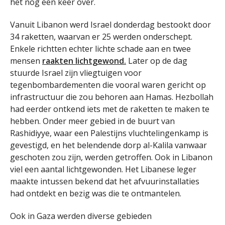
het nog een keer over.
Vanuit Libanon werd Israel donderdag bestookt door
34 raketten, waarvan er 25 werden onderschept.
Enkele richtten echter lichte schade aan en twee
mensen
raakten lichtgewond.
Later op de dag
stuurde Israel zijn vliegtuigen voor
tegenbombardementen die vooral waren gericht op
infrastructuur die zou behoren aan Hamas. Hezbollah
had eerder ontkend iets met de raketten te maken te
hebben. Onder meer gebied in de buurt van
Rashidiyye, waar een Palestijns vluchtelingenkamp is
gevestigd, en het belendende dorp al-Kalila vanwaar
geschoten zou zijn, werden getroffen. Ook in Libanon
viel een aantal lichtgewonden. Het Libanese leger
maakte intussen bekend dat het afvuurinstallaties
had ontdekt en bezig was die te ontmantelen.
Ook in Gaza werden diverse gebieden