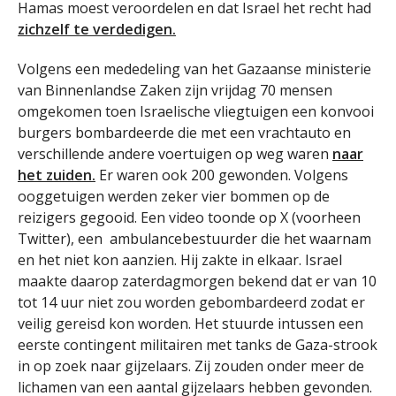
Hamas moest veroordelen en dat Israel het recht had
zichzelf te verdedigen.
Volgens een mededeling van het Gazaanse ministerie
van Binnenlandse Zaken zijn vrijdag 70 mensen
omgekomen toen Israelische vliegtuigen een konvooi
burgers bombardeerde die met een vrachtauto en
verschillende andere voertuigen op weg waren
naar
het zuiden.
Er waren ook 200 gewonden. Volgens
ooggetuigen werden zeker vier bommen op de
reizigers gegooid. Een video toonde op X (voorheen
Twitter), een ambulancebestuurder die het waarnam
en het niet kon aanzien. Hij zakte in elkaar. Israel
maakte daarop zaterdagmorgen bekend dat er van 10
tot 14 uur niet zou worden gebombardeerd zodat er
veilig gereisd kon worden. Het stuurde intussen een
eerste contingent militairen met tanks de Gaza-strook
in op zoek naar gijzelaars. Zij zouden onder meer de
lichamen van een aantal gijzelaars hebben gevonden.