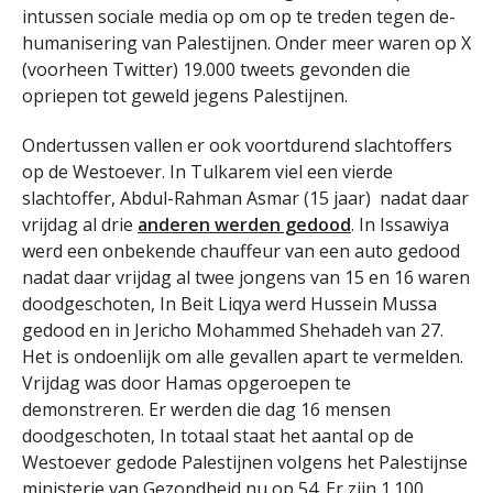
intussen sociale media op om op te treden tegen de-
humanisering van Palestijnen. Onder meer waren op X
(voorheen Twitter) 19.000 tweets gevonden die
opriepen tot geweld jegens Palestijnen.
Ondertussen vallen er ook voortdurend slachtoffers
op de Westoever. In Tulkarem viel een vierde
slachtoffer, Abdul-Rahman Asmar (15 jaar) nadat daar
vrijdag al drie
anderen werden gedood
. In Issawiya
werd een onbekende chauffeur van een auto gedood
nadat daar vrijdag al twee jongens van 15 en 16 waren
doodgeschoten, In Beit Liqya werd Hussein Mussa
gedood en in Jericho Mohammed Shehadeh van 27.
Het is ondoenlijk om alle gevallen apart te vermelden.
Vrijdag was door Hamas opgeroepen te
demonstreren. Er werden die dag 16 mensen
doodgeschoten, In totaal staat het aantal op de
Westoever gedode Palestijnen volgens het Palestijnse
ministerie van Gezondheid nu op 54. Er zijn 1.100