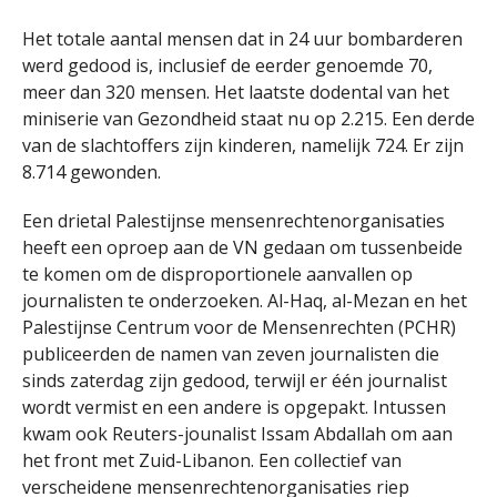
Het totale aantal mensen dat in 24 uur bombarderen
werd gedood is, inclusief de eerder genoemde 70,
meer dan 320 mensen. Het laatste dodental van het
miniserie van Gezondheid staat nu op 2.215. Een derde
van de slachtoffers zijn kinderen, namelijk 724. Er zijn
8.714 gewonden.
Een drietal Palestijnse mensenrechtenorganisaties
heeft een oproep aan de VN gedaan om tussenbeide
te komen om de disproportionele aanvallen op
journalisten te onderzoeken. Al-Haq, al-Mezan en het
Palestijnse Centrum voor de Mensenrechten (PCHR)
publiceerden de namen van zeven journalisten die
sinds zaterdag zijn gedood, terwijl er één journalist
wordt vermist en een andere is opgepakt. Intussen
kwam ook Reuters-jounalist Issam Abdallah om aan
het front met Zuid-Libanon. Een collectief van
verscheidene mensenrechtenorganisaties riep