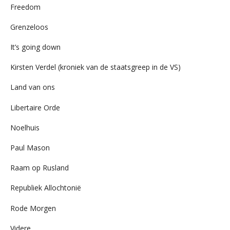
Freedom
Grenzeloos
It’s going down
Kirsten Verdel (kroniek van de staatsgreep in de VS)
Land van ons
Libertaire Orde
Noelhuis
Paul Mason
Raam op Rusland
Republiek Allochtonië
Rode Morgen
Videre