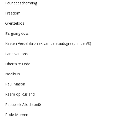
Faunabescherming
Freedom
Grenzeloos
It’s going down
Kirsten Verdel (kroniek van de staatsgreep in de VS)
Land van ons
Libertaire Orde
Noelhuis
Paul Mason
Raam op Rusland
Republiek Allochtonië
Rode Morgen