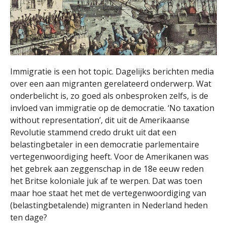
Immigratie is een hot topic. Dagelijks berichten media
over een aan migranten gerelateerd onderwerp. Wat
onderbelicht is, zo goed als onbesproken zelfs, is de
invloed van immigratie op de democratie. ‘No taxation
without representation’, dit uit de Amerikaanse
Revolutie stammend credo drukt uit dat een
belastingbetaler in een democratie parlementaire
vertegenwoordiging heeft. Voor de Amerikanen was
het gebrek aan zeggenschap in de 18e eeuw reden
het Britse koloniale juk af te werpen. Dat was toen
maar hoe staat het met de vertegenwoordiging van
(belastingbetalende) migranten in Nederland heden
ten dage?