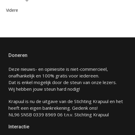
Videre
Doneren
Deze nieuws- en opiniesite is niet-commercieel,
onafhankelijk en 100% gratis voor iedereen.
Dat is enkel mogelijk door de steun van onze lezers.
Wij hebben jouw steun hard nodig!
Krapuul is nu de uitgave van de Stichting Krapuul en het
heeft een eigen bankrekening. Gedenk ons!
NL96 SNSB 0339 8969 06 t.n.v. Stichting Krapuul
Interactie