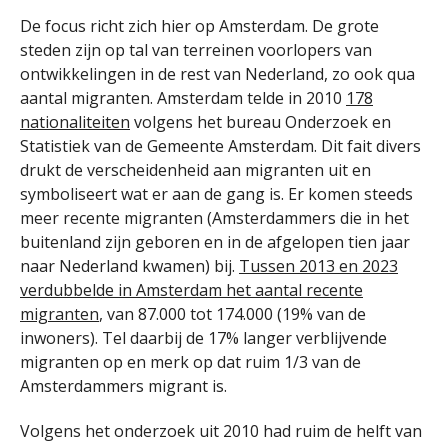
De focus richt zich hier op Amsterdam. De grote
steden zijn op tal van terreinen voorlopers van
ontwikkelingen in de rest van Nederland, zo ook qua
aantal migranten. Amsterdam telde in 2010
178
nationaliteiten
volgens het bureau Onderzoek en
Statistiek van de Gemeente Amsterdam. Dit fait divers
drukt de verscheidenheid aan migranten uit en
symboliseert wat er aan de gang is. Er komen steeds
meer recente migranten (Amsterdammers die in het
buitenland zijn geboren en in de afgelopen tien jaar
naar Nederland kwamen) bij.
Tussen 2013 en 2023
verdubbelde in Amsterdam het aantal recente
migranten
, van 87.000 tot 174.000 (19% van de
inwoners). Tel daarbij de 17% langer verblijvende
migranten op en merk op dat ruim 1/3 van de
Amsterdammers migrant is.
Volgens het onderzoek uit 2010 had ruim de helft van