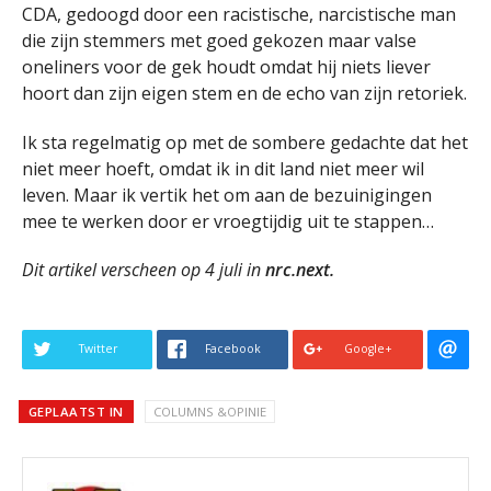
CDA, gedoogd door een racistische, narcistische man
die zijn stemmers met goed gekozen maar valse
oneliners voor de gek houdt omdat hij niets liever
hoort dan zijn eigen stem en de echo van zijn retoriek.
Ik sta regelmatig op met de sombere gedachte dat het
niet meer hoeft, omdat ik in dit land niet meer wil
leven. Maar ik vertik het om aan de bezuinigingen
mee te werken door er vroegtijdig uit te stappen…
Dit artikel verscheen op 4 juli in
nrc.next.
Twitter
Facebook
Google+
GEPLAATST IN
COLUMNS &OPINIE