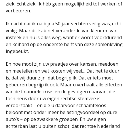
ziek. Echt ziek. Ik héb geen mogelijkheid tot werken of
verbeteren.
Ik dacht dat ik na bijna 50 jaar vechten veilig was; echt
veilig. Maar dit kabinet veranderde van kleur en van
insteek en nu is alles weg, want er wordt voortdurend
en keihard op de onderste helft van deze samenleving
ingebeukt.
En hoe mooi zijn uw praatjes over kansen, meedoen
en meetellen en wat kosten wij veel… Dat het te duur
is, dat wij duur zijn, dat begrijp ik. Dat er iets moet
gebeuren begrijp ik ook. Maar u verhaalt alle effecten
van de financiële crisis en de gevolgen daarvan, die
toch heus door uw éigen rechtse stemvee is
veroorzaakt – en die u daarvoor schaamteloos
beloont met onder meer belastingvoordeel op dure
auto’s – op de zwakkere groepen. En uw eigen
achterban laat u buiten schot, dat rechtse Nederland