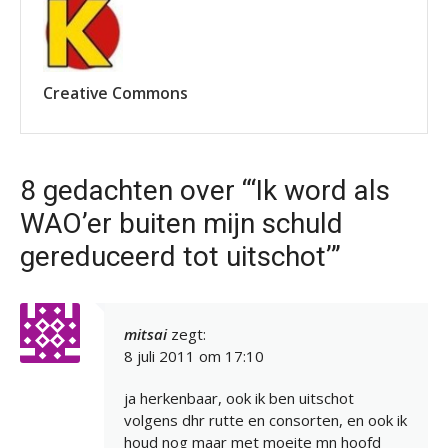
Creative Commons
8 gedachten over “‘Ik word als
WAO’er buiten mijn schuld
gereduceerd tot uitschot’”
mitsai
zegt:
8 juli 2011 om 17:10
ja herkenbaar, ook ik ben uitschot
volgens dhr rutte en consorten, en ook ik
houd nog maar met moeite mn hoofd