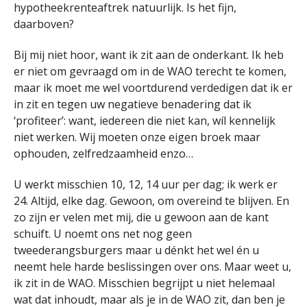
hypotheekrenteaftrek natuurlijk. Is het fijn,
daarboven?
Bij mij niet hoor, want ik zit aan de onderkant. Ik heb
er niet om gevraagd om in de WAO terecht te komen,
maar ik moet me wel voortdurend verdedigen dat ik er
in zit en tegen uw negatieve benadering dat ik
‘profiteer’: want, iedereen die niet kan, wíl kennelijk
niet werken. Wij moeten onze eigen broek maar
ophouden, zelfredzaamheid enzo…
U werkt misschien 10, 12, 14 uur per dag; ik werk er
24. Altijd, elke dag. Gewoon, om overeind te blijven. En
zo zijn er velen met mij, die u gewoon aan de kant
schuift. U noemt ons net nog geen
tweederangsburgers maar u dénkt het wel én u
neemt hele harde beslissingen over ons. Maar weet u,
ik zit in de WAO. Misschien begrijpt u niet helemaal
wat dat inhoudt, maar als je in de WAO zit, dan ben je