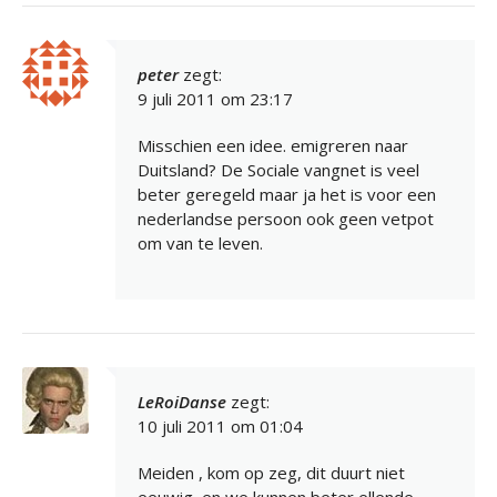
peter
zegt:
9 juli 2011 om 23:17
Misschien een idee. emigreren naar
Duitsland? De Sociale vangnet is veel
beter geregeld maar ja het is voor een
nederlandse persoon ook geen vetpot
om van te leven.
LeRoiDanse
zegt:
10 juli 2011 om 01:04
Meiden , kom op zeg, dit duurt niet
eeuwig, en we kunnen beter ellende