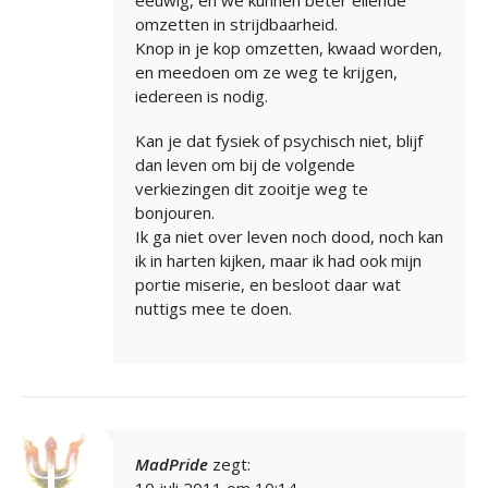
omzetten in strijdbaarheid.
Knop in je kop omzetten, kwaad worden,
en meedoen om ze weg te krijgen,
iedereen is nodig.
Kan je dat fysiek of psychisch niet, blijf
dan leven om bij de volgende
verkiezingen dit zooitje weg te
bonjouren.
Ik ga niet over leven noch dood, noch kan
ik in harten kijken, maar ik had ook mijn
portie miserie, en besloot daar wat
nuttigs mee te doen.
MadPride
zegt:
10 juli 2011 om 10:14