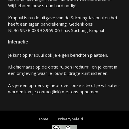
Wij hebben jouw steun hard nodig!
Krapuul is nu de uitgave van de Stichting Krapuul en het
heeft een eigen bankrekening. Gedenk ons!
NL96 SNSB 0339 8969 06 t.n.v. Stichting Krapuul
Interactie
Je kunt op Krapuul ook je eigen berichten plaatsen.
Klik hiernaast op de optie “Open Podium” en je komt in
een omgeving waar je jouw bijdrage kunt indienen.
Als je een opmerking hebt over onze site of je wil auteur
worden kan je
contact
(link) met ons opnemen
Home
Privacybeleid