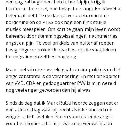
een dag zal beginnen: heb ik hoofdpijn, krijg ik
hoofdpijn, hoe snel, hoe hevig, hoe lang? En ik weet al
helemáál niet hoe de dag zal verlopen, omdat de
borderline en de PTSS ook nog een flink stukje
muziek meespelen. Om kort te gaan: mijn leven wordt
beheerst door stemmingswisselingen, nachtmerries,
angst en pijn. Te veel prikkels van buitenaf roepen
hevig ongecontroleerde reacties, op die vaak leiden
tot migraine en zelfbeschadiging.
Maar niets in deze wereld gaat zonder prikkels en het
enige constante is de verandering. En met dit kabinet
van VVD, CDA en gedoogpartner PVV is mijn wereld
nog veel enger geworden dan hij al was.
Sinds de dag dat ik Mark Rutte hoorde zeggen dat er
een akkoord lag waarbij ‘rechts Nederland zich de
vingers aflikt’, leef ik met een voortdurende angst
voor het moment dat mijn wankele evenwicht aan