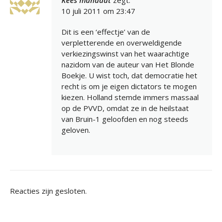
Kees mandaat
zegt:
10 juli 2011 om 23:47
Dit is een ‘effectje’ van de
verpletterende en overweldigende
verkiezingswinst van het waarachtige
nazidom van de auteur van Het Blonde
Boekje. U wist toch, dat democratie het
recht is om je eigen dictators te mogen
kiezen. Holland stemde immers massaal
op de PVVD, omdat ze in de heilstaat
van Bruin-1 geloofden en nog steeds
geloven.
Reacties zijn gesloten.