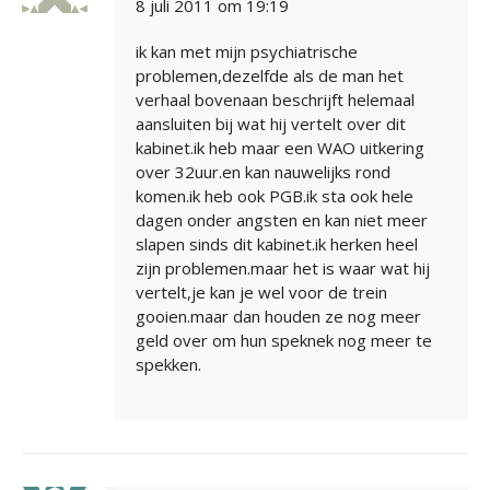
8 juli 2011 om 19:19
ik kan met mijn psychiatrische
problemen,dezelfde als de man het
verhaal bovenaan beschrijft helemaal
aansluiten bij wat hij vertelt over dit
kabinet.ik heb maar een WAO uitkering
over 32uur.en kan nauwelijks rond
komen.ik heb ook PGB.ik sta ook hele
dagen onder angsten en kan niet meer
slapen sinds dit kabinet.ik herken heel
zijn problemen.maar het is waar wat hij
vertelt,je kan je wel voor de trein
gooien.maar dan houden ze nog meer
geld over om hun speknek nog meer te
spekken.