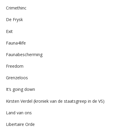
Crimethinc
De Frysk
Exit
Fauna4life
Faunabescherming
Freedom
Grenzeloos
It’s going down
Kirsten Verdel (kroniek van de staatsgreep in de VS)
Land van ons
Libertaire Orde