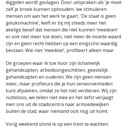
diggelen wordt geslagen. Door uitspraken als ‘je moet
zelf je broek kunnen ophouden; ‘we stimuleren
mensen om aan het werk te gaan’, ‘De staat is geen
geluksmachine’, leeft er bij mij steeds meer het
akelige besef dat mensen die niet kunnen ‘meedoen’
er ook niet meer toe doen, niet meer de moeite waard
zijn en geen recht hebben op een enigszins waardig
bestaan. Wie niet ‘meedoet’, profiteert alleen maar.
De groepen waar ik toe hoor zijn lichamelijk
gehandicapten, arbeidsongeschikten, geestelijk
gehandicapten en ouderen. We zijn geen mensen
meer, maar profiteurs die je hun verworvenheden
kunt afpakken, omdat ze het niet verdienen. Wij zijn
nutteloos, we tellen niet mee en het liefst verjaagt
men ons uit de stadscentra naar armoedewijken
buiten de stad, waar niemand ooit nog uit komt.
Vorig weekend stond ik op een trein te wachten.