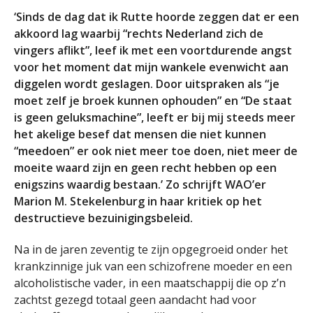
‘Sinds de dag dat ik Rutte hoorde zeggen dat er een
akkoord lag waarbij “rechts Nederland zich de
vingers aflikt”, leef ik met een voortdurende angst
voor het moment dat mijn wankele evenwicht aan
diggelen wordt geslagen. Door uitspraken als “je
moet zelf je broek kunnen ophouden” en “De staat
is geen geluksmachine”, leeft er bij mij steeds meer
het akelige besef dat mensen die niet kunnen
“meedoen” er ook niet meer toe doen, niet meer de
moeite waard zijn en geen recht hebben op een
enigszins waardig bestaan.’ Zo schrijft WAO’er
Marion M. Stekelenburg in haar kritiek op het
destructieve bezuinigingsbeleid.
Na in de jaren zeventig te zijn opgegroeid onder het
krankzinnige juk van een schizofrene moeder en een
alcoholistische vader, in een maatschappij die op z’n
zachtst gezegd totaal geen aandacht had voor