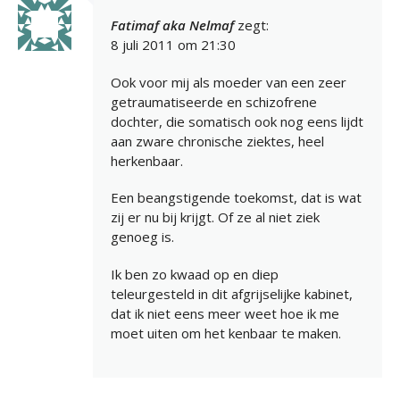
Fatimaf aka Nelmaf
zegt:
8 juli 2011 om 21:30
Ook voor mij als moeder van een zeer
getraumatiseerde en schizofrene
dochter, die somatisch ook nog eens lijdt
aan zware chronische ziektes, heel
herkenbaar.
Een beangstigende toekomst, dat is wat
zij er nu bij krijgt. Of ze al niet ziek
genoeg is.
Ik ben zo kwaad op en diep
teleurgesteld in dit afgrijselijke kabinet,
dat ik niet eens meer weet hoe ik me
moet uiten om het kenbaar te maken.