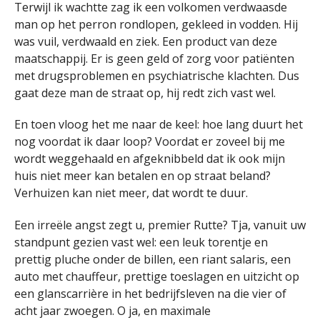
Terwijl ik wachtte zag ik een volkomen verdwaasde
man op het perron rondlopen, gekleed in vodden. Hij
was vuil, verdwaald en ziek. Een product van deze
maatschappij. Er is geen geld of zorg voor patiënten
met drugsproblemen en psychiatrische klachten. Dus
gaat deze man de straat op, hij redt zich vast wel.
En toen vloog het me naar de keel: hoe lang duurt het
nog voordat ik daar loop? Voordat er zoveel bij me
wordt weggehaald en afgeknibbeld dat ik ook mijn
huis niet meer kan betalen en op straat beland?
Verhuizen kan niet meer, dat wordt te duur.
Een irreële angst zegt u, premier Rutte? Tja, vanuit uw
standpunt gezien vast wel: een leuk torentje en
prettig pluche onder de billen, een riant salaris, een
auto met chauffeur, prettige toeslagen en uitzicht op
een glanscarrière in het bedrijfsleven na die vier of
acht jaar zwoegen. O ja, en maximale