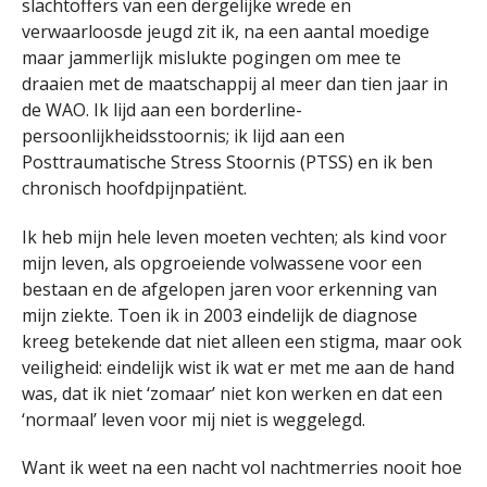
slachtoffers van een dergelijke wrede en
verwaarloosde jeugd zit ik, na een aantal moedige
maar jammerlijk mislukte pogingen om mee te
draaien met de maatschappij al meer dan tien jaar in
de WAO. Ik lijd aan een borderline-
persoonlijkheidsstoornis; ik lijd aan een
Posttraumatische Stress Stoornis (PTSS) en ik ben
chronisch hoofdpijnpatiënt.
Ik heb mijn hele leven moeten vechten; als kind voor
mijn leven, als opgroeiende volwassene voor een
bestaan en de afgelopen jaren voor erkenning van
mijn ziekte. Toen ik in 2003 eindelijk de diagnose
kreeg betekende dat niet alleen een stigma, maar ook
veiligheid: eindelijk wist ik wat er met me aan de hand
was, dat ik niet ‘zomaar’ niet kon werken en dat een
‘normaal’ leven voor mij niet is weggelegd.
Want ik weet na een nacht vol nachtmerries nooit hoe