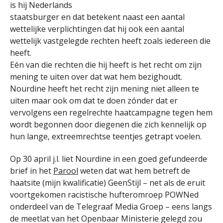
is hij Nederlands
staatsburger en dat betekent naast een aantal
wettelijke verplichtingen dat hij ook een aantal
wettelijk vastgelegde rechten heeft zoals iedereen die
heeft.
Eén van die rechten die hij heeft is het recht om zijn
mening te uiten over dat wat hem bezighoudt.
Nourdine heeft het recht zijn mening niet alleen te
uiten maar ook om dat te doen zónder dat er
vervolgens een regelrechte haatcampagne tegen hem
wordt begonnen door diegenen die zich kennelijk op
hun lange, extreemrechtse teentjes getrapt voelen.
Op 30 april j.l. liet Nourdine in een goed gefundeerde
brief in het
Parool
weten dat wat hem betreft de
haatsite (mijn kwalificatie) GeenStijl – net als de eruit
voortgekomen racistische hufteromroep POWNed
onderdeel van de Telegraaf Media Groep – eens langs
de meetlat van het Openbaar Ministerie gelegd zou