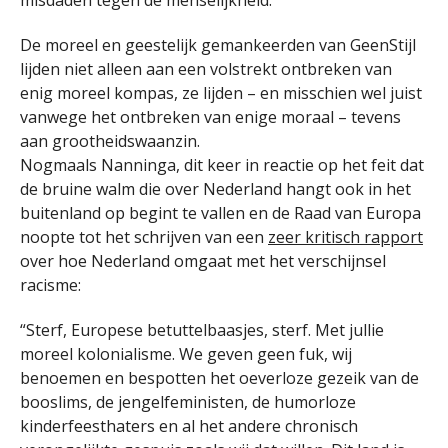
misdaden tegen de menselijkheid.
De moreel en geestelijk gemankeerden van GeenStijl
lijden niet alleen aan een volstrekt ontbreken van
enig moreel kompas, ze lijden – en misschien wel juist
vanwege het ontbreken van enige moraal – tevens
aan grootheidswaanzin.
Nogmaals Nanninga, dit keer in reactie op het feit dat
de bruine walm die over Nederland hangt ook in het
buitenland op begint te vallen en de Raad van Europa
noopte tot het schrijven van een
zeer kritisch rapport
over hoe Nederland omgaat met het verschijnsel
racisme:
“Sterf, Europese betuttelbaasjes, sterf. Met jullie
moreel kolonialisme. We geven geen fuk, wij
benoemen en bespotten het oeverloze gezeik van de
booslims, de jengelfeministen, de humorloze
kinderfeesthaters en al het andere chronisch