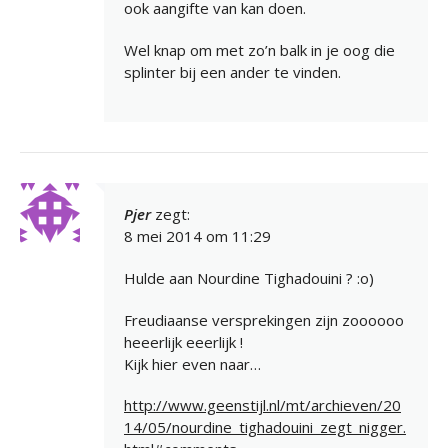
ook aangifte van kan doen.
Wel knap om met zo’n balk in je oog die
splinter bij een ander te vinden.
Pjer
zegt:
8 mei 2014 om 11:29
Hulde aan Nourdine Tighadouini ? :o)
Freudiaanse versprekingen zijn zoooooo
heeerlijk eeerlijk !
Kijk hier even naar…
http://www.geenstijl.nl/mt/archieven/20
14/05/nourdine_tighadouini_zegt_nigger.