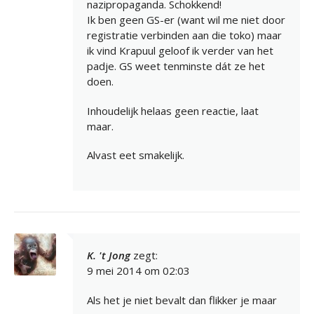
nazipropaganda. Schokkend!
Ik ben geen GS-er (want wil me niet door
registratie verbinden aan die toko) maar
ik vind Krapuul geloof ik verder van het
padje. GS weet tenminste dát ze het
doen.
Inhoudelijk helaas geen reactie, laat
maar.
Alvast eet smakelijk.
K. 't Jong
zegt:
9 mei 2014 om 02:03
Als het je niet bevalt dan flikker je maar