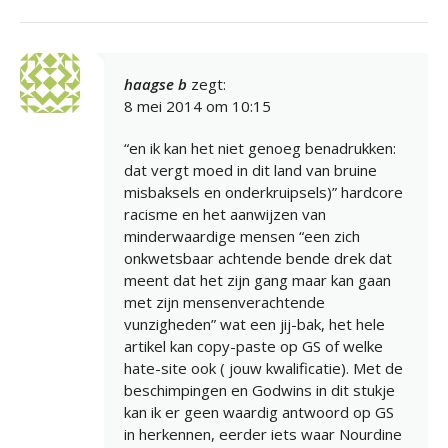
haagse b
zegt:
8 mei 2014 om 10:15
“en ik kan het niet genoeg benadrukken:
dat vergt moed in dit land van bruine
misbaksels en onderkruipsels)” hardcore
racisme en het aanwijzen van
minderwaardige mensen “een zich
onkwetsbaar achtende bende drek dat
meent dat het zijn gang maar kan gaan
met zijn mensenverachtende
vunzigheden” wat een jij-bak, het hele
artikel kan copy-paste op GS of welke
hate-site ook ( jouw kwalificatie). Met de
beschimpingen en Godwins in dit stukje
kan ik er geen waardig antwoord op GS
in herkennen, eerder iets waar Nourdine