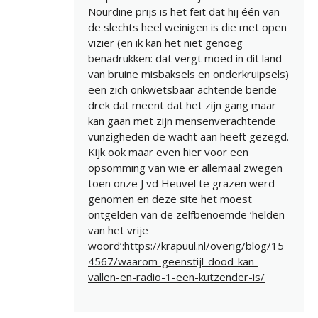
Nourdine prijs is het feit dat hij één van
de slechts heel weinigen is die met open
vizier (en ik kan het niet genoeg
benadrukken: dat vergt moed in dit land
van bruine misbaksels en onderkruipsels)
een zich onkwetsbaar achtende bende
drek dat meent dat het zijn gang maar
kan gaan met zijn mensenverachtende
vunzigheden de wacht aan heeft gezegd.
Kijk ook maar even hier voor een
opsomming van wie er allemaal zwegen
toen onze J vd Heuvel te grazen werd
genomen en deze site het moest
ontgelden van de zelfbenoemde ‘helden
van het vrije
woord’:
https://krapuul.nl/overig/blog/15
4567/waarom-geenstijl-dood-kan-
vallen-en-radio-1-een-kutzender-is/