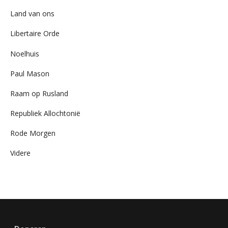
Land van ons
Libertaire Orde
Noelhuis
Paul Mason
Raam op Rusland
Republiek Allochtonië
Rode Morgen
Videre