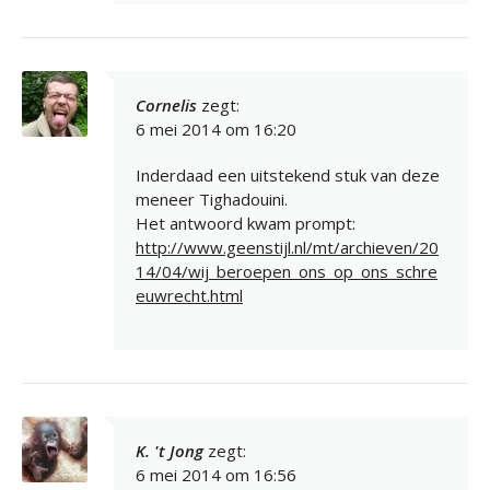
Cornelis
zegt:
6 mei 2014 om 16:20
Inderdaad een uitstekend stuk van deze
meneer Tighadouini.
Het antwoord kwam prompt:
http://www.geenstijl.nl/mt/archieven/20
14/04/wij_beroepen_ons_op_ons_schre
euwrecht.html
K. 't Jong
zegt:
6 mei 2014 om 16:56