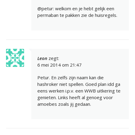
@petur: welkom en je hebt gelijk een
permaban te pakken zie de huisregels.
Leon
zegt:
6 mei 2014 om 21:47
Petur. En zelfs zijn naam kan die
hashroker niet spellen. Goed plan idd ga
eens werken i.p.v. een WWB uitkering te
genieten. Links heeft al genoeg voor
amoebes zoals jij gedaan.