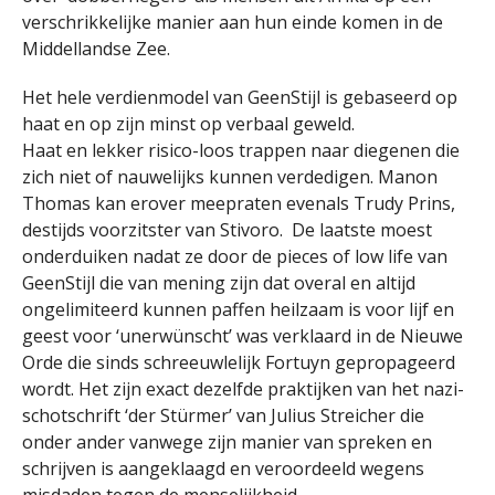
verschrikkelijke manier aan hun einde komen in de
Middellandse Zee.
Het hele verdienmodel van GeenStijl is gebaseerd op
haat en op zijn minst op verbaal geweld.
Haat en lekker risico-loos trappen naar diegenen die
zich niet of nauwelijks kunnen verdedigen. Manon
Thomas kan erover meepraten evenals Trudy Prins,
destijds voorzitster van Stivoro. De laatste moest
onderduiken nadat ze door de pieces of low life van
GeenStijl die van mening zijn dat overal en altijd
ongelimiteerd kunnen paffen heilzaam is voor lijf en
geest voor ‘unerwünscht’ was verklaard in de Nieuwe
Orde die sinds schreeuwlelijk Fortuyn gepropageerd
wordt. Het zijn exact dezelfde praktijken van het nazi-
schotschrift ‘der Stürmer’ van Julius Streicher die
onder ander vanwege zijn manier van spreken en
schrijven is aangeklaagd en veroordeeld wegens