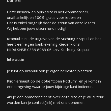
Doneren
Deze nieuws- en opiniesite is niet-commercieel,
onafhankelijk en 100% gratis voor iedereen.
Dat is enkel mogelijk door de steun van onze lezers.
Wij hebben jouw steun hard nodig!
Krapuul is nu de uitgave van de Stichting Krapuul en het
heeft een eigen bankrekening. Gedenk ons!
NL96 SNSB 0339 8969 06 t.n.v. Stichting Krapuul
Interactie
Je kunt op Krapuul ook je eigen berichten plaatsen.
Klik hiernaast op de optie “Open Podium” en je komt in
een omgeving waar je jouw bijdrage kunt indienen.
Als je een opmerking hebt over onze site of je wil auteur
worden kan je
contact
(link) met ons opnemen