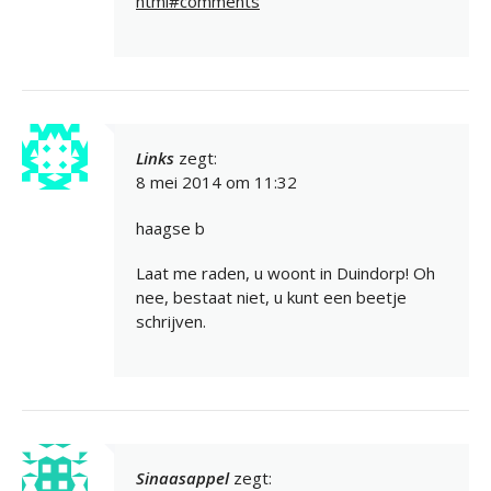
html#comments
Links
zegt:
8 mei 2014 om 11:32
haagse b
Laat me raden, u woont in Duindorp! Oh
nee, bestaat niet, u kunt een beetje
schrijven.
Sinaasappel
zegt: