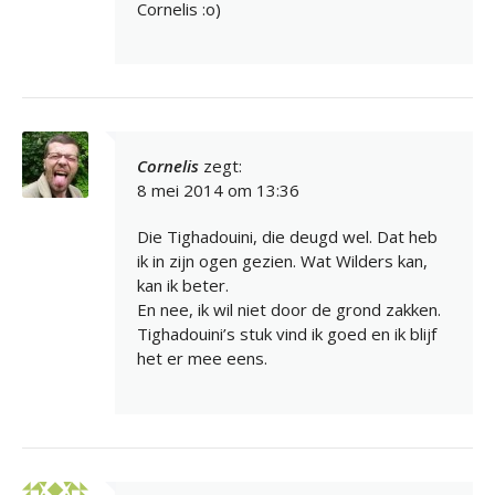
Cornelis :o)
Cornelis
zegt:
8 mei 2014 om 13:36
Die Tighadouini, die deugd wel. Dat heb
ik in zijn ogen gezien. Wat Wilders kan,
kan ik beter.
En nee, ik wil niet door de grond zakken.
Tighadouini’s stuk vind ik goed en ik blijf
het er mee eens.