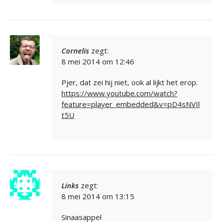
Cornelis
zegt:
8 mei 2014 om 12:46
Pjer, dat zei hij niet, ook al lijkt het erop.
https://www.youtube.com/watch?
feature=player_embedded&v=pD4sNVIl
t5U
Links
zegt:
8 mei 2014 om 13:15
Sinaasappel