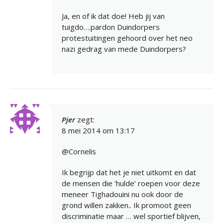
Ja, en of ik dat doe! Heb jij van
tuigdo….pardon Duindorpers
protestuitingen gehoord over het neo
nazi gedrag van mede Duindorpers?
Pjer
zegt:
8 mei 2014 om 13:17
@Cornelis
Ik begrijp dat het je niet uitkomt en dat
de mensen die ‘hulde’ roepen voor deze
meneer Tighadouini nu ook door de
grond willen zakken.. Ik promoot geen
discriminatie maar … wel sportief blijven,