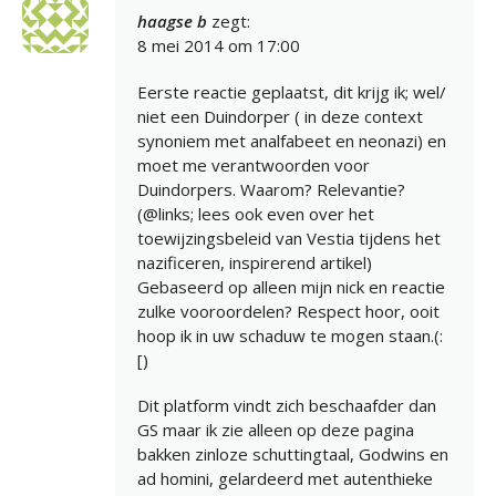
haagse b
zegt:
8 mei 2014 om 17:00
Eerste reactie geplaatst, dit krijg ik; wel/
niet een Duindorper ( in deze context
synoniem met analfabeet en neonazi) en
moet me verantwoorden voor
Duindorpers. Waarom? Relevantie?
(@links; lees ook even over het
toewijzingsbeleid van Vestia tijdens het
nazificeren, inspirerend artikel)
Gebaseerd op alleen mijn nick en reactie
zulke vooroordelen? Respect hoor, ooit
hoop ik in uw schaduw te mogen staan.(:
[)
Dit platform vindt zich beschaafder dan
GS maar ik zie alleen op deze pagina
bakken zinloze schuttingtaal, Godwins en
ad homini, gelardeerd met autenthieke