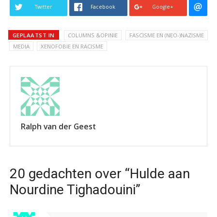
Twitter
Facebook
Google+
GEPLAATST IN
COLUMNS &OPINIE
FASCISME EN (NEO-)NAZISME
MEDIA
XENOFOBIE EN RACISME
Ralph van der Geest
20 gedachten over “Hulde aan
Nourdine Tighadouini”