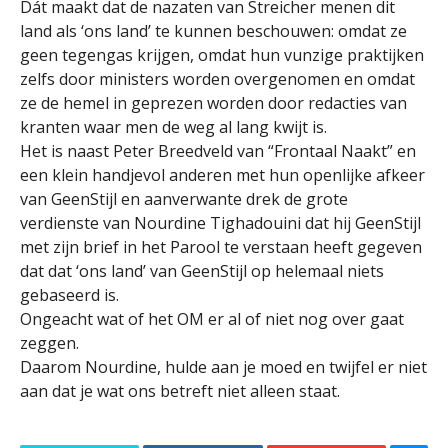
Dát maakt dat de nazaten van Streicher menen dit
land als ‘ons land’ te kunnen beschouwen: omdat ze
geen tegengas krijgen, omdat hun vunzige praktijken
zelfs door ministers worden overgenomen en omdat
ze de hemel in geprezen worden door redacties van
kranten waar men de weg al lang kwijt is.
Het is naast Peter Breedveld van “Frontaal Naakt” en
een klein handjevol anderen met hun openlijke afkeer
van GeenStijl en aanverwante drek de grote
verdienste van Nourdine Tighadouini dat hij GeenStijl
met zijn brief in het Parool te verstaan heeft gegeven
dat dat ‘ons land’ van GeenStijl op helemaal niets
gebaseerd is.
Ongeacht wat of het OM er al of niet nog over gaat
zeggen.
Daarom Nourdine, hulde aan je moed en twijfel er niet
aan dat je wat ons betreft niet alleen staat.