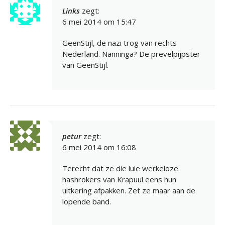
Links
zegt:
6 mei 2014 om 15:47
GeenStijl, de nazi trog van rechts
Nederland. Nanninga? De prevelpijpster
van GeenStijl.
petur
zegt:
6 mei 2014 om 16:08
Terecht dat ze die luie werkeloze
hashrokers van Krapuul eens hun
uitkering afpakken. Zet ze maar aan de
lopende band.