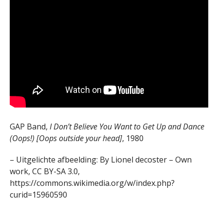
GAP Band,
I Don’t Believe You Want to Get Up and Dance
(Oops!) [Oops outside your head]
, 1980
– Uitgelichte afbeelding: By Lionel decoster – Own
work, CC BY-SA 3.0,
https://commons.wikimedia.org/w/index.php?
curid=15960590