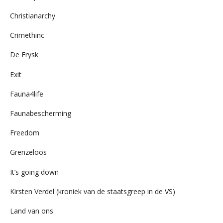
Christianarchy
Crimethinc
De Frysk
Exit
Fauna4life
Faunabescherming
Freedom
Grenzeloos
It’s going down
Kirsten Verdel (kroniek van de staatsgreep in de VS)
Land van ons