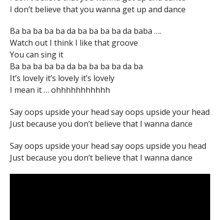
I don’t believe that you wanna get up and dance
Ba ba ba ba ba da ba ba ba ba da baba ….
Watch out I think I like that groove
You can sing it
Ba ba ba ba ba da ba ba ba ba da ba
It’s lovely it’s lovely it’s lovely
I mean it … ohhhhhhhhhhh
Say oops upside your head say oops upside your head
Just because you don’t believe that I wanna dance
Say oops upside your head say oops upside you head
Just because you don’t believe that I wanna dance