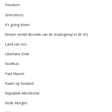
Freedom
Grenzeloos
It’s going down
Kirsten Verdel (kroniek van de staatsgreep in de VS)
Land van ons
Libertaire Orde
Noelhuis
Paul Mason
Raam op Rusland
Republiek Allochtonië
Rode Morgen