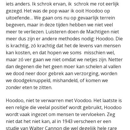
iets anders. Ik schrok ervan, ik schrok me rot eerlijk
gezegd. Het was de pop waar ik ooit Hoodoo op
uitoefende… We gaan ons nu op gevaarlijk terrein
begeven, maar in deze tijden hebben we niet veel
meer te verliezen. Luisteren doen de Machtigen niet
meer dus zijn er andere methodes nodig: Hoodoo. Die
is krachtig, zó krachtig dat het de levens van mensen
kan kosten, en dat hopen we soms misschien wel,
maar zó ver gaan we niet omdat we netjes zijn. Netter
dan degenen die het geen moer kan schelen al vallen
we dood neer door gebrek aan verzorging, worden
we doodgeknuppeld, mishandeld, of komen we
zonder eten te zitten.
Hoodoo, niet te verwarren met Voodoo. Het laatste is
een religie die veelal positief wordt gebruikt, Hoodoo
wordt vaak ingezet om mensen te vervloeken. Zeg
niet dat het niet kan, al in 1943 verscheen er een
studie van
Walter Cannon
die wel degelijk hele rare