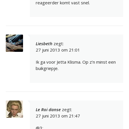
reageerder komt vast snel.
Liesbeth
zegt:
27 juni 2013 om 21:01
Ik ga voor Jetta Klisma. Op z’n minst een
buikgriepje.
Le Roi danse
zegt:
27 juni 2013 om 21:47
@3: