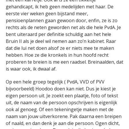
gehandicapt, ik heb geen medelijden met haar. De
eerste vier weken geen bijstand meer,
pensioenplannen gaan gewoon door, enfin, ze is zo
rechts als de neten geworden net als die hele PvdA. Je
bent uiteraard per definitie schuldig aan het hele
Bruin II als je deel wil nemen aan zo’n kabinet. Raar
dat die lui net doen alsof ze er niets mee te maken
hebben. Hoe ze die kronkels in hun hoofd recht
proberen te breien is me een raadsel. Breinaalden, dat
is waar ook, ik dwaal af.
Op een hele groep tegelijk ( PvdA, VVD of PVV
bijvoorbeeld) Hoodoo doen kan niet. Dus je kiest je
eigen persoon uit. Je zoekt een plaatje, foto of tekst
uit, de naam van de persoon opschrijven is eigenlijk
ook al genoeg. Of een tekeningetje maken met de
naam van jouw uitverkorene. Pak daarna een breipen
of naald, en dan denk je aan die persoon. Ogen dicht,