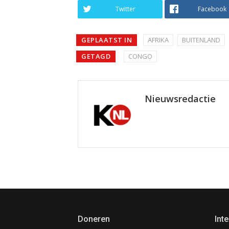
Twitter
Facebook
GEPLAATST IN
AFRIKA
BUITENLAND
GETAGD
CONGO
Nieuwsredactie
Doneren
Inte