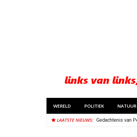
Naar
de
inhoud
springen
WERELD
POLITIEK
NATUUR 
LAATSTE NIEUWS:
Gedachtenis van P