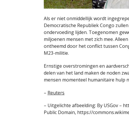
Als er niet onmiddellijk wordt ingegrep
Democratische Republiek Congo zullen
ondervoeding lijden. Toegenomen gewe
miljoenen mensen met zich mee. Alleen 
ontheemd door het conflict tussen Co
M23-militie.
Ernstige overstromingen en aardversch
delen van het land maken de noden zwaa
mensen momenteel humanitaire hulp n
–
Reuters
– Uitgelichte afbeelding: By USGov – ht
Public Domain, https://commons.wikim