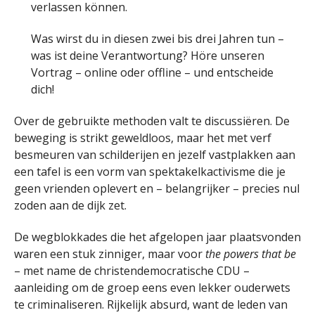
verlassen können.
Was wirst du in diesen zwei bis drei Jahren tun –
was ist deine Verantwortung? Höre unseren
Vortrag – online oder offline – und entscheide
dich!
Over de gebruikte methoden valt te discussiëren. De
beweging is strikt geweldloos, maar het met verf
besmeuren van schilderijen en jezelf vastplakken aan
een tafel is een vorm van spektakelkactivisme die je
geen vrienden oplevert en – belangrijker – precies nul
zoden aan de dijk zet.
De wegblokkades die het afgelopen jaar plaatsvonden
waren een stuk zinniger, maar voor
the powers that be
– met name de christendemocratische CDU –
aanleiding om de groep eens even lekker ouderwets
te criminaliseren. Rijkelijk absurd, want de leden van