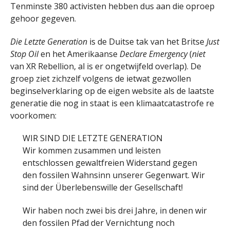
Tenminste 380 activisten hebben dus aan die oproep
gehoor gegeven.
Die Letzte Generation
is de Duitse tak van het Britse
Just
Stop Oil
en het Amerikaanse
Declare Emergency
(
niet
van XR Rebellion, al is er ongetwijfeld overlap). De
groep ziet zichzelf volgens de ietwat gezwollen
beginselverklaring op de eigen website als de laatste
generatie die nog in staat is een klimaatcatastrofe re
voorkomen:
WIR SIND DIE LETZTE GENERATION
Wir kommen zusammen und leisten
entschlossen gewaltfreien Widerstand gegen
den fossilen Wahnsinn unserer Gegenwart. Wir
sind der Überlebenswille der Gesellschaft!
Wir haben noch zwei bis drei Jahre, in denen wir
den fossilen Pfad der Vernichtung noch