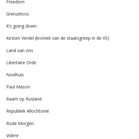
Freedom
Grenzeloos
It’s going down
Kirsten Verdel (kroniek van de staatsgreep in de VS)
Land van ons
Libertaire Orde
Noelhuis
Paul Mason
Raam op Rusland
Republiek Allochtonië
Rode Morgen
Videre