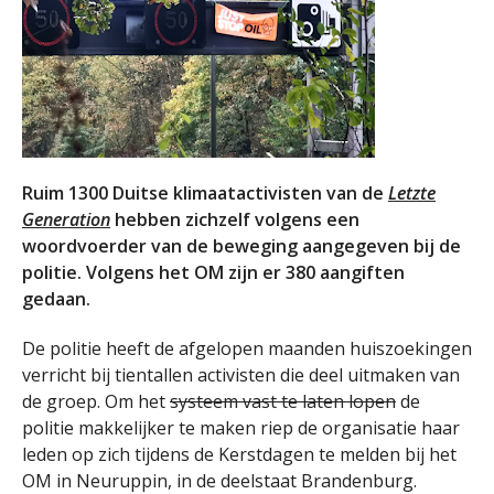
Ruim 1300 Duitse klimaatactivisten van de
Letzte
Generation
hebben zichzelf volgens een
woordvoerder van de beweging aangegeven bij de
politie. Volgens het OM zijn er 380 aangiften
gedaan.
De politie heeft de afgelopen maanden huiszoekingen
verricht bij tientallen activisten die deel uitmaken van
de groep. Om het
systeem vast te laten lopen
de
politie makkelijker te maken riep de organisatie haar
leden op zich tijdens de Kerstdagen te melden bij het
OM in Neuruppin, in de deelstaat Brandenburg.