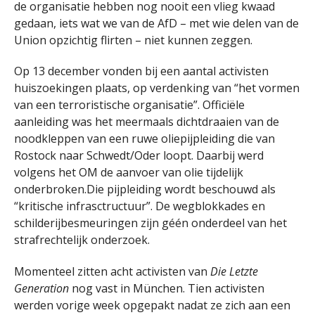
de organisatie hebben nog nooit een vlieg kwaad
gedaan, iets wat we van de AfD – met wie delen van de
Union opzichtig flirten – niet kunnen zeggen.
Op 13 december vonden bij een aantal activisten
huiszoekingen plaats, op verdenking van “het vormen
van een terroristische organisatie”. Officiële
aanleiding was het meermaals dichtdraaien van de
noodkleppen van een ruwe oliepijpleiding die van
Rostock naar Schwedt/Oder loopt. Daarbij werd
volgens het OM de aanvoer van olie tijdelijk
onderbroken.Die pijpleiding wordt beschouwd als
“kritische infrasctructuur”. De wegblokkades en
schilderijbesmeuringen zijn géén onderdeel van het
strafrechtelijk onderzoek.
Momenteel zitten acht activisten van
Die Letzte
Generation
nog vast in München. Tien activisten
werden vorige week opgepakt nadat ze zich aan een