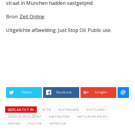
straat in München hadden vastgelijmd.
Bron:
Zeit Online
Uitgelichte afbeelding: Just Stop Oil. Public use.
Twitter
Facebook
Google+
GEPLAATST IN
ACTIE
BUITENLAND
DUITSLAND
ENERGIE EN KLIMAAT
KAPITALISME
NATUUR EN MILIEU
NIEUWS
POLITIEK
REPRESSIE