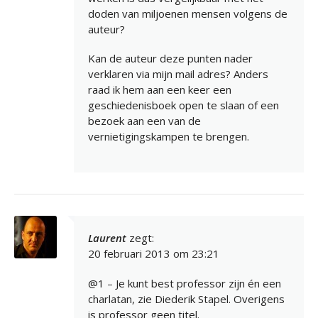
doden van miljoenen mensen volgens de
auteur?
Kan de auteur deze punten nader
verklaren via mijn mail adres? Anders
raad ik hem aan een keer een
geschiedenisboek open te slaan of een
bezoek aan een van de
vernietigingskampen te brengen.
Laurent
zegt:
20 februari 2013 om 23:21
@1 – Je kunt best professor zijn én een
charlatan, zie Diederik Stapel. Overigens
is professor geen titel.