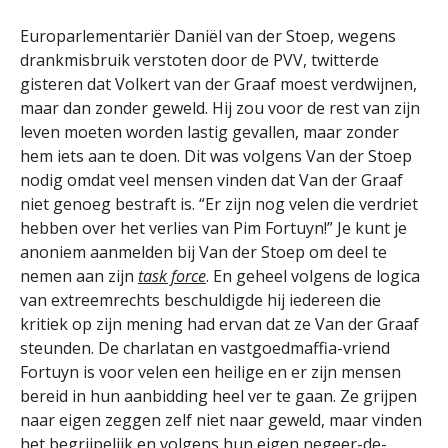
Europarlementariër Daniël van der Stoep, wegens
drankmisbruik verstoten door de PVV, twitterde
gisteren dat Volkert van der Graaf moest verdwijnen,
maar dan zonder geweld. Hij zou voor de rest van zijn
leven moeten worden lastig gevallen, maar zonder
hem iets aan te doen. Dit was volgens Van der Stoep
nodig omdat veel mensen vinden dat Van der Graaf
niet genoeg bestraft is. “Er zijn nog velen die verdriet
hebben over het verlies van Pim Fortuyn!” Je kunt je
anoniem aanmelden bij Van der Stoep om deel te
nemen aan zijn
task force
. En geheel volgens de logica
van extreemrechts beschuldigde hij iedereen die
kritiek op zijn mening had ervan dat ze Van der Graaf
steunden. De charlatan en vastgoedmaffia-vriend
Fortuyn is voor velen een heilige en er zijn mensen
bereid in hun aanbidding heel ver te gaan. Ze grijpen
naar eigen zeggen zelf niet naar geweld, maar vinden
het begrijpelijk en volgens hun eigen negeer-de-