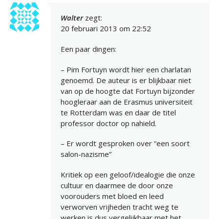
Walter
zegt:
20 februari 2013 om 22:52
Een paar dingen:
– Pim Fortuyn wordt hier een charlatan
genoemd. De auteur is er blijkbaar niet
van op de hoogte dat Fortuyn bijzonder
hoogleraar aan de Erasmus universiteit
te Rotterdam was en daar de titel
professor doctor op nahield.
– Er wordt gesproken over “een soort
salon-nazisme”
Kritiek op een geloof/idealogie die onze
cultuur en daarmee de door onze
voorouders met bloed en leed
verworven vrijheden tracht weg te
werken is dus vergelijkbaar met het