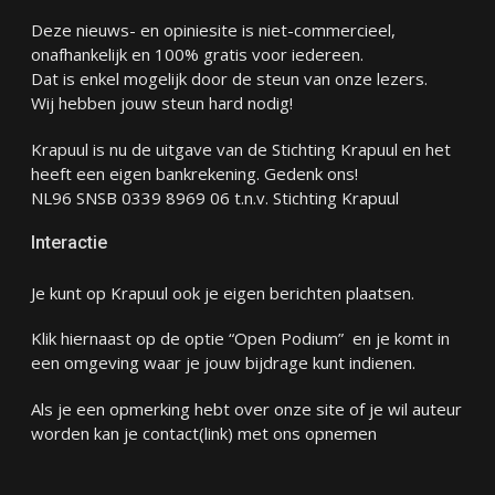
Deze nieuws- en opiniesite is niet-commercieel,
onafhankelijk en 100% gratis voor iedereen.
Dat is enkel mogelijk door de steun van onze lezers.
Wij hebben jouw steun hard nodig!
Krapuul is nu de uitgave van de Stichting Krapuul en het
heeft een eigen bankrekening. Gedenk ons!
NL96 SNSB 0339 8969 06 t.n.v. Stichting Krapuul
Interactie
Je kunt op Krapuul ook je eigen berichten plaatsen.
Klik hiernaast op de optie “Open Podium” en je komt in
een omgeving waar je jouw bijdrage kunt indienen.
Als je een opmerking hebt over onze site of je wil auteur
worden kan je
contact
(link) met ons opnemen