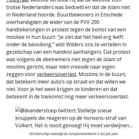
trotse Nederlanders was bedoeld en dat de islam niet
in Nederland hoorde. Buurtbewoners in Enschede
overhandigden de leider van de PVV 200
handtekeningen in protest tegen de komst van een
moskee in hun buurt. “Je ziet dat het heel erg leeft
onder de bevolking,” wist Wilders ons te vertellen in
gezelschap van een handvol aanhangers. Dat protest
was volgens de deelnemers niet tegen de islam of
moslims gericht, maar men vreesde naar eigen
zeggen voor
verkeersoverlast
. Moslims in de buurt,
dat betekent meer auto’s op straat en dat willen we
niet. Voor je het weet krijgen ze kinderen en dat
betekent in de toekomst nog meer verkeersoverlast.
Dit heerschap ontvangt als Europarlementariër 2 ton per jaar.