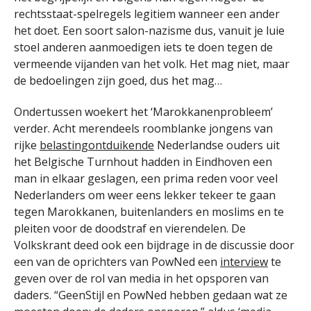
rechtsstaat-spelregels legitiem wanneer een ander
het doet. Een soort salon-nazisme dus, vanuit je luie
stoel anderen aanmoedigen iets te doen tegen de
vermeende vijanden van het volk. Het mag niet, maar
de bedoelingen zijn goed, dus het mag…
Ondertussen woekert het ‘Marokkanenprobleem’
verder. Acht merendeels roomblanke jongens van
rijke
belastingontduikende
Nederlandse ouders uit
het Belgische Turnhout hadden in Eindhoven een
man in elkaar geslagen, een prima reden voor veel
Nederlanders om weer eens lekker tekeer te gaan
tegen Marokkanen, buitenlanders en moslims en te
pleiten voor de doodstraf en vierendelen. De
Volkskrant deed ook een bijdrage in de discussie door
een van de oprichters van PowNed een
interview
te
geven over de rol van media in het opsporen van
daders. “GeenStijl en PowNed hebben gedaan wat ze