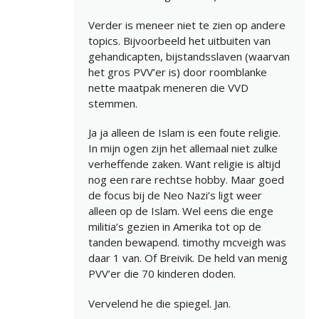
Verder is meneer niet te zien op andere
topics. Bijvoorbeeld het uitbuiten van
gehandicapten, bijstandsslaven (waarvan
het gros PVV’er is) door roomblanke
nette maatpak meneren die VVD
stemmen.
Ja ja alleen de Islam is een foute religie.
In mijn ogen zijn het allemaal niet zulke
verheffende zaken. Want religie is altijd
nog een rare rechtse hobby. Maar goed
de focus bij de Neo Nazi’s ligt weer
alleen op de Islam. Wel eens die enge
militia’s gezien in Amerika tot op de
tanden bewapend. timothy mcveigh was
daar 1 van. Of Breivik. De held van menig
PVV’er die 70 kinderen doden.
Vervelend he die spiegel. Jan.