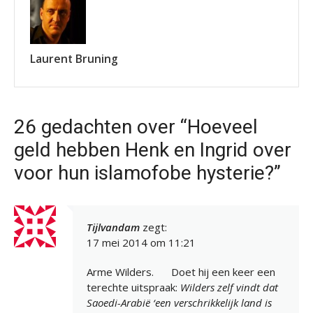
Laurent Bruning
26 gedachten over “Hoeveel
geld hebben Henk en Ingrid over
voor hun islamofobe hysterie?”
Tijlvandam
zegt:
17 mei 2014 om 11:21
Arme Wilders.
Doet hij een keer een
terechte uitspraak:
Wilders zelf vindt dat
Saoedi-Arabië ‘een verschrikkelijk land is