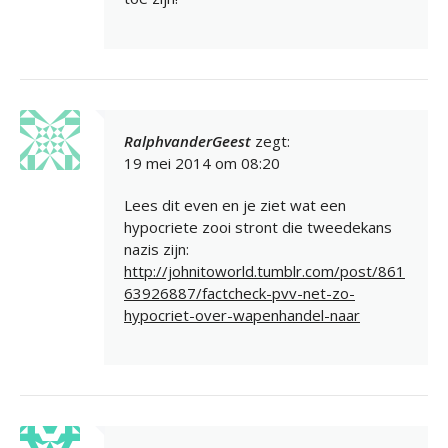
RalphvanderGeest
zegt:
19 mei 2014 om 08:20
Lees dit even en je ziet wat een
hypocriete zooi stront die tweedekans
nazis zijn:
http://johnitoworld.tumblr.com/post/861
63926887/factcheck-pvv-net-zo-
hypocriet-over-wapenhandel-naar