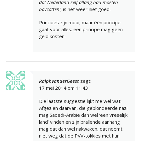
dat Nederland zelf allang had moeten
boycotten’
, is het weer niet goed.
Principes zijn mooi, maar één principe
gaat voor alles: een principe mag geen
geld kosten.
RalphvanderGeest
zegt:
17 mei 2014 om 11:43
Die laatste suggestie lijkt me wel wat.
Afgezien daarvan, die geblondeerde nazi
mag Saoedi-Arabië dan wel ‘een vreselijk
land’ vinden en zijn brallende aanhang
mag dat dan wel nakwaken, dat neemt
niet weg dat de PVV-tokkies met hun