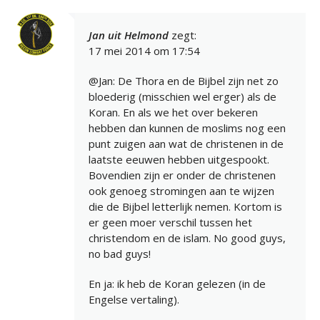
Jan uit Helmond
zegt:
17 mei 2014 om 17:54
@Jan: De Thora en de Bijbel zijn net zo
bloederig (misschien wel erger) als de
Koran. En als we het over bekeren
hebben dan kunnen de moslims nog een
punt zuigen aan wat de christenen in de
laatste eeuwen hebben uitgespookt.
Bovendien zijn er onder de christenen
ook genoeg stromingen aan te wijzen
die de Bijbel letterlijk nemen. Kortom is
er geen moer verschil tussen het
christendom en de islam. No good guys,
no bad guys!
En ja: ik heb de Koran gelezen (in de
Engelse vertaling).