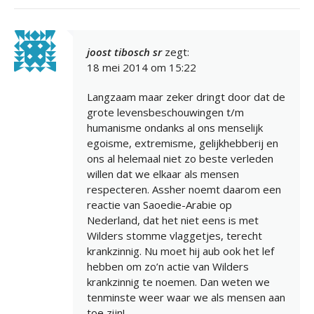
joost tibosch sr
zegt:
18 mei 2014 om 15:22
Langzaam maar zeker dringt door dat de
grote levensbeschouwingen t/m
humanisme ondanks al ons menselijk
egoisme, extremisme, gelijkhebberij en
ons al helemaal niet zo beste verleden
willen dat we elkaar als mensen
respecteren. Assher noemt daarom een
reactie van Saoedie-Arabie op
Nederland, dat het niet eens is met
Wilders stomme vlaggetjes, terecht
krankzinnig. Nu moet hij aub ook het lef
hebben om zo’n actie van Wilders
krankzinnig te noemen. Dan weten we
tenminste weer waar we als mensen aan
toe zijn!