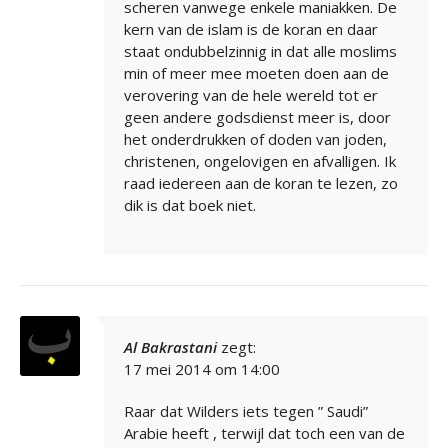
scheren vanwege enkele maniakken. De
kern van de islam is de koran en daar
staat ondubbelzinnig in dat alle moslims
min of meer mee moeten doen aan de
verovering van de hele wereld tot er
geen andere godsdienst meer is, door
het onderdrukken of doden van joden,
christenen, ongelovigen en afvalligen. Ik
raad iedereen aan de koran te lezen, zo
dik is dat boek niet.
Al Bakrastani
zegt:
17 mei 2014 om 14:00
Raar dat Wilders iets tegen ” Saudi”
Arabie heeft , terwijl dat toch een van de