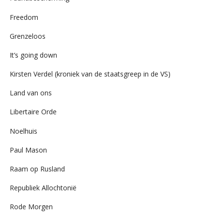
Freedom
Grenzeloos
It’s going down
Kirsten Verdel (kroniek van de staatsgreep in de VS)
Land van ons
Libertaire Orde
Noelhuis
Paul Mason
Raam op Rusland
Republiek Allochtonië
Rode Morgen