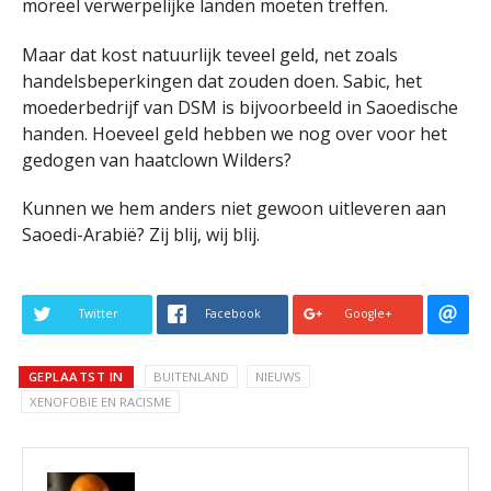
moreel verwerpelijke landen moeten treffen.
Maar dat kost natuurlijk teveel geld, net zoals
handelsbeperkingen dat zouden doen. Sabic, het
moederbedrijf van DSM is bijvoorbeeld in Saoedische
handen. Hoeveel geld hebben we nog over voor het
gedogen van haatclown Wilders?
Kunnen we hem anders niet gewoon uitleveren aan
Saoedi-Arabië? Zij blij, wij blij.
Twitter
Facebook
Google+
GEPLAATST IN
BUITENLAND
NIEUWS
XENOFOBIE EN RACISME