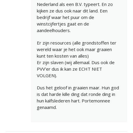
Nederland als een B.V. typeert. En zo
kijken ze dus ook naar dit land. Een
bedrijf waar het puur om de
winstcijfertjes gaat en de
aandeelhouders.
Er zijn resources (alle grondstoffen ter
wereld waar je het ook maar graaien
kunt ten kosten van alles)
Er zijn slaven (wij allemaal. Dus ook de
PVV’er dus ik kan ze ECHT NIET
VOLGEN).
Dus het geloof in graaien maar. Hun god
is dat harde kille ding dat ronde ding in
hun kalfslederen hart. Portemonnee
genaamd.