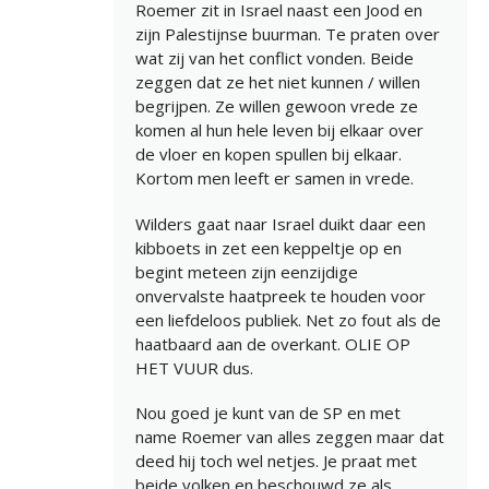
Roemer zit in Israel naast een Jood en
zijn Palestijnse buurman. Te praten over
wat zij van het conflict vonden. Beide
zeggen dat ze het niet kunnen / willen
begrijpen. Ze willen gewoon vrede ze
komen al hun hele leven bij elkaar over
de vloer en kopen spullen bij elkaar.
Kortom men leeft er samen in vrede.
Wilders gaat naar Israel duikt daar een
kibboets in zet een keppeltje op en
begint meteen zijn eenzijdige
onvervalste haatpreek te houden voor
een liefdeloos publiek. Net zo fout als de
haatbaard aan de overkant. OLIE OP
HET VUUR dus.
Nou goed je kunt van de SP en met
name Roemer van alles zeggen maar dat
deed hij toch wel netjes. Je praat met
beide volken en beschouwd ze als