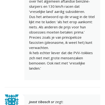
over het algemeen aftandse benzine-
slurpers en 130 km/h racen dat
‘vreselijke land’ aardig subsidiëren.
Dus het antwoord op de vraag in de titel
lijkt me te luiden: ‘als het erop aankomt:
niets. Als anderen de prijs voor hun
obsessies moeten betalen: prima.’
Precies zoals je van principeloze
fascisten (pleonasme, ik weet het) kunt
verwachten.
Ik heb echter liever dat die PVV-tokkies
zich niet met grote mensenzaken
bemoeien. Ook niet met ‘vreselijke
landen.’
joost tibosch sr
zegt: