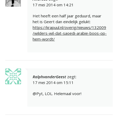
17 mei 2014 om 14:21
Het heeft een half jaar geduurd, maar
het is Geert dan eindelijk gelukt:
https://krapuul.nl/overig/nieuws/132009
/wilders-wil-dat-saoedi-arabie-boos-op-
hem-wordt/
RalphvanderGeest
zegt:
17 mei 2014 om 15:11
@Pyt, LOL. Helemaal voor!