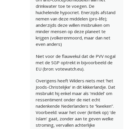
drinkwater toe te voegen. De
huichelende hypocriet. Enerzijds afstand
nemen van deze middelen (pro-life);
anderzijds deze willen misbruiken om
minder mensen op deze planeet te
krijgen (volkerenmoord, maar dan net
even anders)
Niet voor de flauwekul dat de PVV nogal
met de SGP optrekt in bijvoorbeeld de
EU (bron: votewatch.eu).
Overigens heeft Wilders niets met ‘het
Joods-Christelijke’ in dit kikkerlandje. Dat
misbruikt hij enkel maar als ‘middel’ om
ressentiment onder de niet echt
nadenkende Nederlanders te “kweken”.
Voorbeeld: waar het over (kritiek op) ‘de
Islam’ gaat, zonder aan te geven welke
stroming, vervallen achterlijke