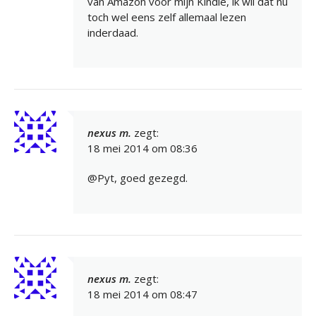
van Amazon voor mijn Kindle, ik wil dat nu
toch wel eens zelf allemaal lezen
inderdaad.
nexus m.
zegt:
18 mei 2014 om 08:36
@Pyt, goed gezegd.
nexus m.
zegt:
18 mei 2014 om 08:47