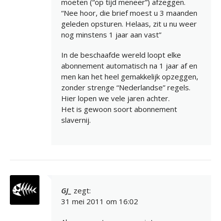
moeten (“op tijd meneer”) afzeggen.
“Nee hoor, die brief moest u 3 maanden
geleden opsturen. Helaas, zit u nu weer
nog minstens 1 jaar aan vast”
In de beschaafde wereld loopt elke
abonnement automatisch na 1 jaar af en
men kan het heel gemakkelijk opzeggen,
zonder strenge “Nederlandse” regels.
Hier lopen we vele jaren achter.
Het is gewoon soort abonnement
slavernij.
GJ_
zegt:
31 mei 2011 om 16:02