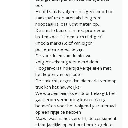
ook.
Hoofdzaak is volgens mij geen nood tot
aanschaf te ervaren als het geen
noodzaak is, dat lucht meten op.
De smalle beurs is markt prooi voor
kreten zoals ”Ik ben toch niet gek”
(media markt) ,dief van eigen
portemonnaie ed. te zijn.
De voordelen van de nieuwe
zorgverzekering wet werd door
Hoogervorst indertijd vergeleken met
het kopen van een auto!
De smiecht, erger dan die markt verkoop
truc kan het nauwelijks!
We worden jaarlijks er door belaagd, het
gaat erom verhouding kosten /zorg
behoeftes voor het volgend jaar allemaal
op een rijtje te hebben.
M.a.w. waar is het verschil, de consument
staat jaarlijks op het punt om zo gek te