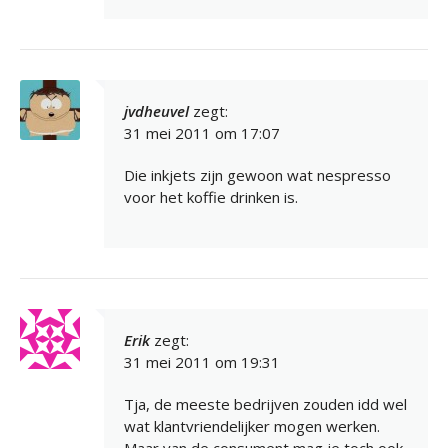
jvdheuvel
zegt:
31 mei 2011 om 17:07
Die inkjets zijn gewoon wat nespresso
voor het koffie drinken is.
Erik
zegt:
31 mei 2011 om 19:31
Tja, de meeste bedrijven zouden idd wel
wat klantvriendelijker mogen werken.
Maar van de consument mag je toch ook