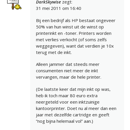
DarkSkywise
zegt:
31 mei 2011 om 16:40
Bij een bedrijf als HP bestaat ongeveer
50% van hun winst uit de winst op
printerinkt en -toner. Printers worden
met verlies verkocht (of soms zelfs
weggegeven), want dat verdien je 10x
terug met de inkt.
Alleen jammer dat steeds meer
consumenten niet meer de inkt
vervangen, maar de hele printer.
(De laatste keer dat mijn inkt op was,
heb ik toch maar 80 euro extra
neergeteld voor een inktzuinige
kantoorprinter. Doet nu al meer dan een
jaar met dezelfde cartridge en geeft
“nog bijna helemaal vol” aan.)