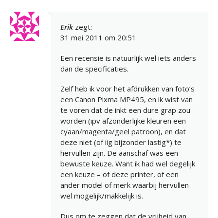
Erik
zegt:
31 mei 2011 om 20:51
Een recensie is natuurlijk wel iets anders
dan de specificaties.
Zelf heb ik voor het afdrukken van foto’s
een Canon Pixma MP495, en ik wist van
te voren dat de inkt een dure grap zou
worden (ipv afzonderlijke kleuren een
cyaan/magenta/geel patroon), en dat
deze niet (of iig bijzonder lastig*) te
hervullen zijn. De aanschaf was een
bewuste keuze. Want ik had wel degelijk
een keuze – of deze printer, of een
ander model of merk waarbij hervullen
wel mogelijk/makkelijk is.
Dus om te zeggen dat de vrijheid van