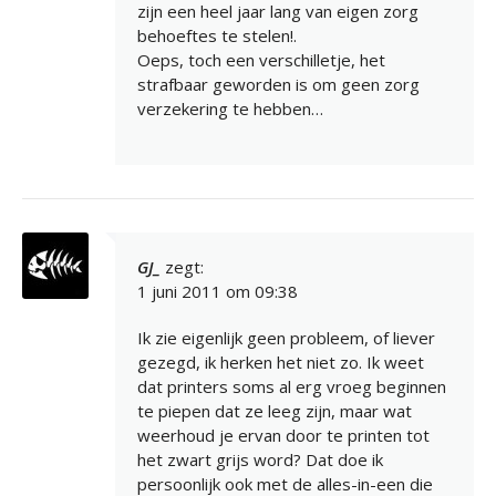
zijn een heel jaar lang van eigen zorg
behoeftes te stelen!.
Oeps, toch een verschilletje, het
strafbaar geworden is om geen zorg
verzekering te hebben…
GJ_
zegt:
1 juni 2011 om 09:38
Ik zie eigenlijk geen probleem, of liever
gezegd, ik herken het niet zo. Ik weet
dat printers soms al erg vroeg beginnen
te piepen dat ze leeg zijn, maar wat
weerhoud je ervan door te printen tot
het zwart grijs word? Dat doe ik
persoonlijk ook met de alles-in-een die