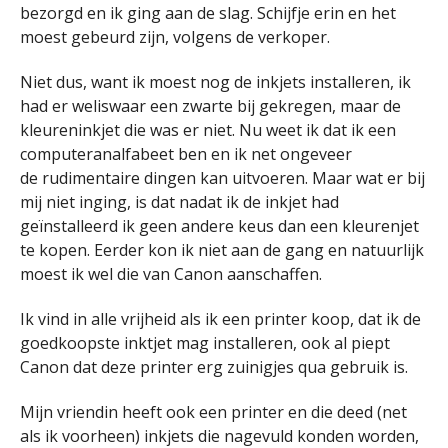
bezorgd en ik ging aan de slag. Schijfje erin en het
moest gebeurd zijn, volgens de verkoper.
Niet dus, want ik moest nog de inkjets installeren, ik
had er weliswaar een zwarte bij gekregen, maar de
kleureninkjet die was er niet. Nu weet ik dat ik een
computeranalfabeet ben en ik net ongeveer
de rudimentaire dingen kan uitvoeren. Maar wat er bij
mij niet inging, is dat nadat ik de inkjet had
geïnstalleerd ik geen andere keus dan een kleurenjet
te kopen. Eerder kon ik niet aan de gang en natuurlijk
moest ik wel die van Canon aanschaffen.
Ik vind in alle vrijheid als ik een printer koop, dat ik de
goedkoopste inktjet mag installeren, ook al piept
Canon dat deze printer erg zuinigjes qua gebruik is.
Mijn vriendin heeft ook een printer en die deed (net
als ik voorheen) inkjets die nagevuld konden worden,