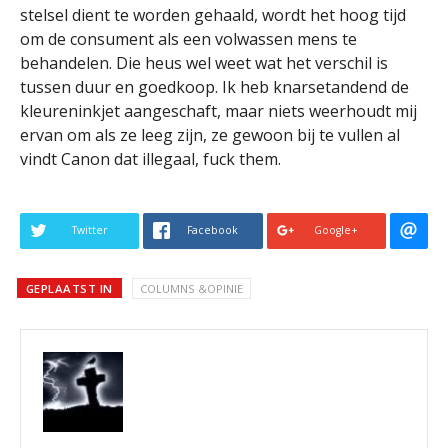
stelsel dient te worden gehaald, wordt het hoog tijd
om de consument als een volwassen mens te
behandelen. Die heus wel weet wat het verschil is
tussen duur en goedkoop. Ik heb knarsetandend de
kleureninkjet aangeschaft, maar niets weerhoudt mij
ervan om als ze leeg zijn, ze gewoon bij te vullen al
vindt Canon dat illegaal, fuck them.
Twitter
Facebook
Google+
GEPLAATST IN
COLUMNS &OPINIE