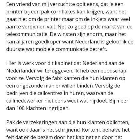
Een vriend van mij verzuchtte ooit eens, dat je een
printer bij een pak cornflakes kan krijgen, want het
gaat niet om de printer maar om de inkjets waar veel
aan te verdienen valt. Net zo goed op de markt van de
telecommunicatie. De winsten zijn enorm, maar het
kan al jaren goedkoper want Nederland is geloof ik de
duurste wat mobiele communicatie betreft.
Hier is werk voor dit kabinet dat Nederland aan de
Nederlander wil teruggeven. Ik heb een boodschap
voor ze. Vervolg de fabrikanten die hun klanten op
een ongezonde manier willen binden. Vervolg de
bedrijven die callcentres in huren, waarvan de
callmedewerker niet eens weet wat hij doet. Bij meer
dan 100 klachten ingrijpen.
Pak de verzekeringen aan die hun klanten oplichten,
want ook daar is het schrijnend. Kortom, behalve het
feit dat er de bezem door het kabinet en door het