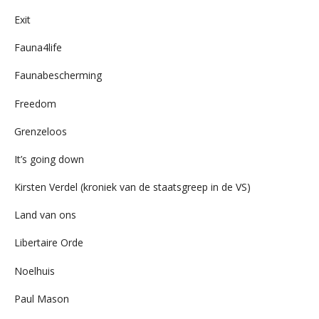
Exit
Fauna4life
Faunabescherming
Freedom
Grenzeloos
It’s going down
Kirsten Verdel (kroniek van de staatsgreep in de VS)
Land van ons
Libertaire Orde
Noelhuis
Paul Mason