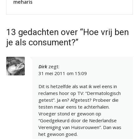
meharis
13 gedachten over “Hoe vrij ben
je als consument?”
Dirk
zegt:
31 mei 2011 om 15:09
Dit is hetzelfde als wat ik wel eens in
reclames hoor op TV: “Dermatologisch
getest”. Ja en? Afgetest? Probeer die
testen maar eens te achterhalen.
Vroeger stond er gewoon op
“Goedgekeurd door de Nederlandse
Vereniging van Huisvrouwen”. Dan was
het gewoon goed.