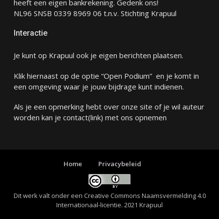
heeft een eigen bankrekening. Gedenk ons!
NL96 SNSB 0339 8969 06 t.n.v. Stichting Krapuul
Interactie
Je kunt op Krapuul ook je eigen berichten plaatsen.
Klik hiernaast op de optie “Open Podium” en je komt in
een omgeving waar je jouw bijdrage kunt indienen.
Als je een opmerking hebt over onze site of je wil auteur
worden kan je
contact
(link) met ons opnemen
Home
Privacybeleid
Dit werk valt onder een
Creative Commons Naamsvermelding 4.0
Internationaal-licentie
. 2021 Krapuul