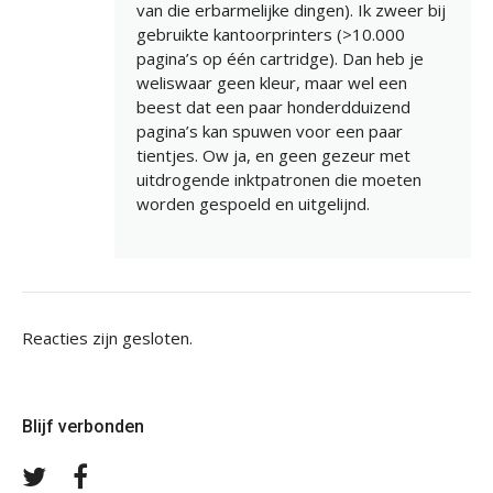
van die erbarmelijke dingen). Ik zweer bij
gebruikte kantoorprinters (>10.000
pagina’s op één cartridge). Dan heb je
weliswaar geen kleur, maar wel een
beest dat een paar honderdduizend
pagina’s kan spuwen voor een paar
tientjes. Ow ja, en geen gezeur met
uitdrogende inktpatronen die moeten
worden gespoeld en uitgelijnd.
Reacties zijn gesloten.
Blijf verbonden
Volg
Volg
ons
ons