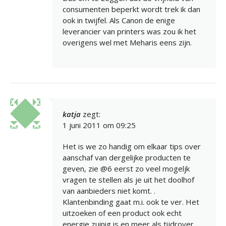
consumenten beperkt wordt trek ik dan
ook in twijfel. Als Canon de enige
leverancier van printers was zou ik het
overigens wel met Meharis eens zijn.
katja
zegt:
1 juni 2011 om 09:25
Het is we zo handig om elkaar tips over
aanschaf van dergelijke producten te
geven, zie @6 eerst zo veel mogeljk
vragen te stellen als je uit het doolhof
van aanbieders niet komt. .
Klantenbinding gaat m.i. ook te ver. Het
uitzoeken of een product ook echt
energie zuinig is en meer als tijdrover