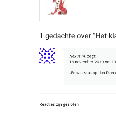
1 gedachte over “Het kl
Nexus m.
zegt:
18 november 2010 om 13
..En wat stak op dan Dion
Reacties zijn gesloten.