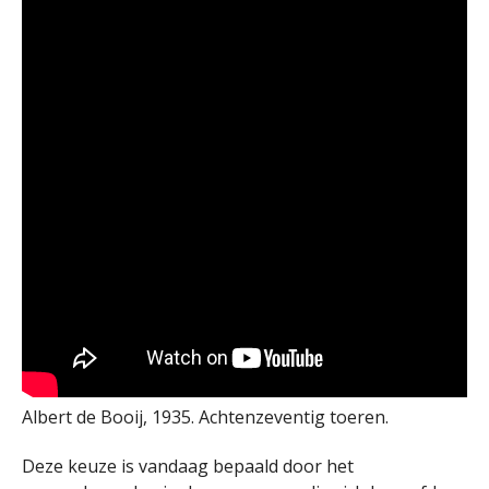
Albert de Booij, 1935. Achtenzeventig toeren.
Deze keuze is vandaag bepaald door het