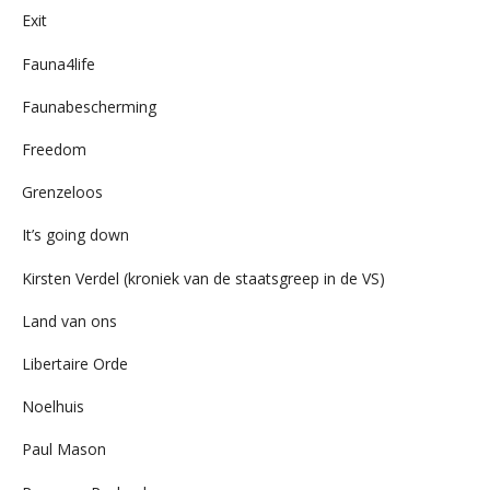
Exit
Fauna4life
Faunabescherming
Freedom
Grenzeloos
It’s going down
Kirsten Verdel (kroniek van de staatsgreep in de VS)
Land van ons
Libertaire Orde
Noelhuis
Paul Mason