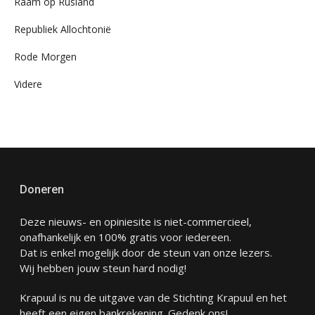
Raam op Rusland
Republiek Allochtonië
Rode Morgen
Videre
Doneren
Deze nieuws- en opiniesite is niet-commercieel,
onafhankelijk en 100% gratis voor iedereen.
Dat is enkel mogelijk door de steun van onze lezers.
Wij hebben jouw steun hard nodig!
Krapuul is nu de uitgave van de Stichting Krapuul en het
heeft een eigen bankrekening. Gedenk ons!