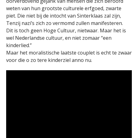
oorverdovend gejank van mensen die zich beroofd
weten van hun grootste culturele erfgoed, zwarte
piet. Die niet bij de intocht van Sinterklaas zal zijn,
Tenzij nazi’s zich zo vermomd zullen manifesteren.
Dit is toch geen Hoge Cultuur, nietwaar. Maar het is
wel Nederlandse cultuur, en niet zomaar “een
kinderlied.”
Maar het moralistische laatste couplet is echt te zwaar
voor die o zo tere kinderziel anno nu.