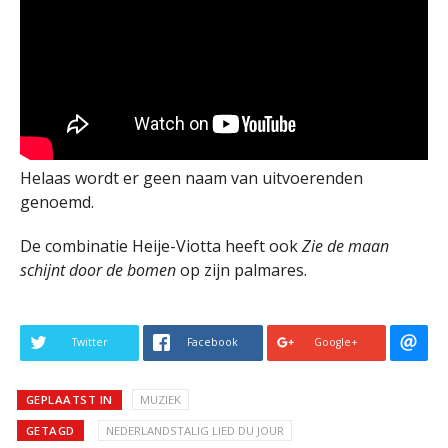
Helaas wordt er geen naam van uitvoerenden
genoemd.
De combinatie Heije-Viotta heeft ook
Zie de maan
schijnt door de bomen
op zijn palmares.
Twitter
Facebook
Google+
GEPLAATST IN
MUZIEK
GETAGD
NEDERLANDSTALIG LIED DU JOUR