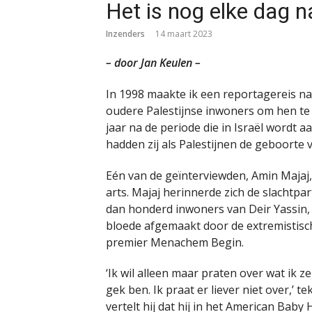
Het is nog elke dag n
Inzenders
14 maart 2023
– door Jan Keulen –
In 1998 maakte ik een reportagereis na
oudere Palestijnse inwoners om hen te 
jaar na de periode die in Israël wordt 
hadden zij als Palestijnen de geboorte v
Eén van de geïnterviewden, Amin Majaj,
arts. Majaj herinnerde zich de slachtpar
dan honderd inwoners van Deir Yassin, 
bloede afgemaakt door de extremistisch
premier Menachem Begin.
‘Ik wil alleen maar praten over wat ik z
gek ben. Ik praat er liever niet over,’ 
vertelt hij dat hij in het American Bab