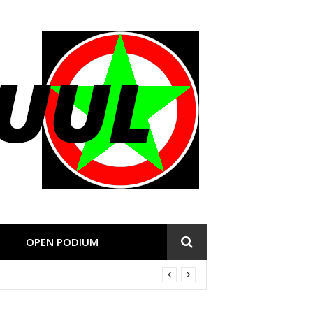
OPEN PODIUM