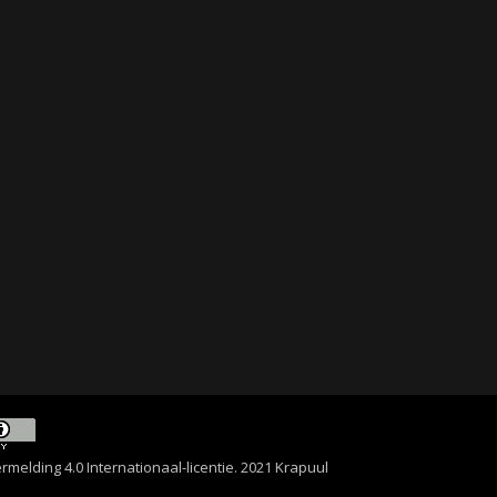
lding 4.0 Internationaal-licentie
. 2021 Krapuul