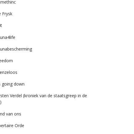
imethinc
 Frysk
it
una4life
unabescherming
reedom
enzeloos
’s going down
rsten Verdel (kroniek van de staatsgreep in de
)
nd van ons
bertaire Orde