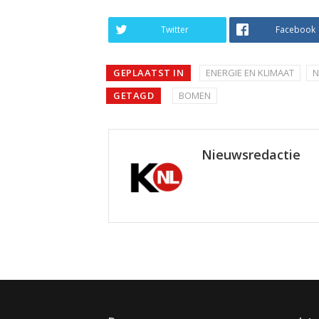
Twitter
Facebook
GEPLAATST IN
ENERGIE EN KLIMAAT
N
GETAGD
BOMEN
Nieuwsredactie