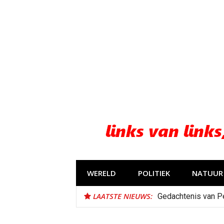
Naar
de
inhoud
springen
WERELD
POLITIEK
NATUUR 
LAATSTE NIEUWS:
Gedachtenis van P