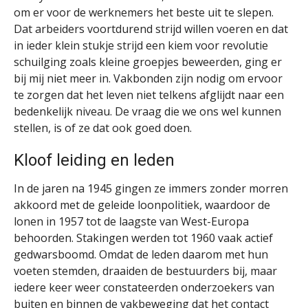
om er voor de werknemers het beste uit te slepen.
Dat arbeiders voortdurend strijd willen voeren en dat
in ieder klein stukje strijd een kiem voor revolutie
schuilging zoals kleine groepjes beweerden, ging er
bij mij niet meer in. Vakbonden zijn nodig om ervoor
te zorgen dat het leven niet telkens afglijdt naar een
bedenkelijk niveau. De vraag die we ons wel kunnen
stellen, is of ze dat ook goed doen.
Kloof leiding en leden
In de jaren na 1945 gingen ze immers zonder morren
akkoord met de geleide loonpolitiek, waardoor de
lonen in 1957 tot de laagste van West-Europa
behoorden. Stakingen werden tot 1960 vaak actief
gedwarsboomd. Omdat de leden daarom met hun
voeten stemden, draaiden de bestuurders bij, maar
iedere keer weer constateerden onderzoekers van
buiten en binnen de vakbeweging dat het contact