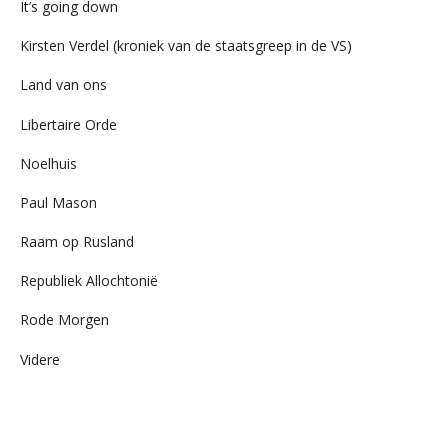
It’s going down
Kirsten Verdel (kroniek van de staatsgreep in de VS)
Land van ons
Libertaire Orde
Noelhuis
Paul Mason
Raam op Rusland
Republiek Allochtonië
Rode Morgen
Videre