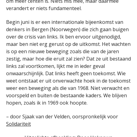
om meer centen is. Niets mis mee, maar daarmee
verandert er niets fundamenteel.
Begin juni is er een internationale bijeenkomst van
denkers in Bergen (Noorwegen) die zich gaan buigen
over de crisis van links. Ik ben ervoor uitgenodigd,
maar ben niet erg gerust op de uitkomst. Het wachten
is op een nieuwe beweging zoals die van de jaren
zestig, maar hoe die eruit zal zien? Dat ze uit bestaand
links zal voortkomen, lijkt me in ieder geval
onwaarschijnlijk. Dat links heeft geen toekomst. Wie
weet ontstaat er uit onverwachte hoek in de toekomst
weer een beweging als die van 1968. Niet verwacht en
voorspeld en buiten de bestaande kaders. We blijven
hopen, zoals ik in 1969 ook hoopte.
– door Sjaak van der Velden, oorspronkelijk voor
Solidariteit