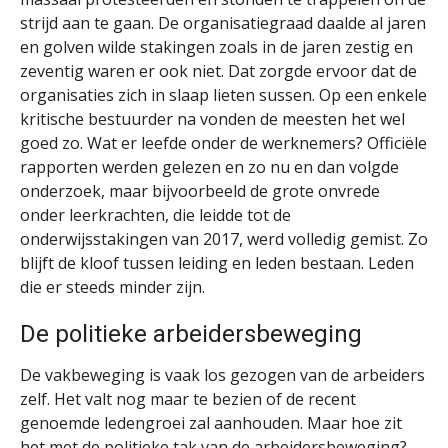
strijd aan te gaan. De organisatiegraad daalde al jaren
en golven wilde stakingen zoals in de jaren zestig en
zeventig waren er ook niet. Dat zorgde ervoor dat de
organisaties zich in slaap lieten sussen. Op een enkele
kritische bestuurder na vonden de meesten het wel
goed zo. Wat er leefde onder de werknemers? Officiële
rapporten werden gelezen en zo nu en dan volgde
onderzoek, maar bijvoorbeeld de grote onvrede
onder leerkrachten, die leidde tot de
onderwijsstakingen van 2017, werd volledig gemist. Zo
blijft de kloof tussen leiding en leden bestaan. Leden
die er steeds minder zijn.
De politieke arbeidersbeweging
De vakbeweging is vaak los gezogen van de arbeiders
zelf. Het valt nog maar te bezien of de recent
genoemde ledengroei zal aanhouden. Maar hoe zit
het met de politieke tak van de arbeidersbeweging?