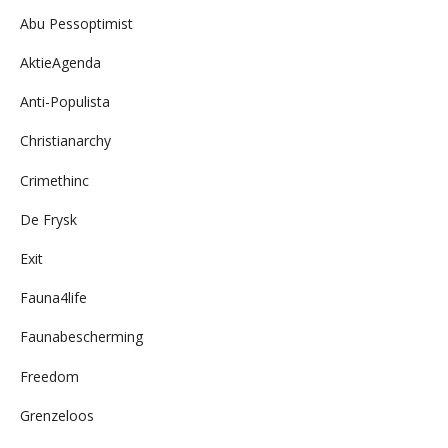
Abu Pessoptimist
AktieAgenda
Anti-Populista
Christianarchy
Crimethinc
De Frysk
Exit
Fauna4life
Faunabescherming
Freedom
Grenzeloos