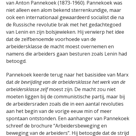
van Anton Pannekoek (1873-1960). Pannekoek was
niet alleen een alom bekend sterrenkundige, maar
ook een internationaal gewaardeerd socialist die na
de Russische revolutie brak met het gedachtegoed
van Lenin en zijn bolsjewieken. Hij verwierp het idee
dat de zelfbenoemde voorhoede van de
arbeidersklasse de macht moest overnemen en
namens die arbeiders gaan besturen zoals Lenin had
betoogd.
Pannekoek keerde terug naar het basisidee van Marx
dat
de bevrijding van de arbeidersklasse het werk van de
arbeidersklasse zelf
moest zijn. De macht zou niet
moeten liggen bij de communistische partij, maar bij
de arbeidersraden zoals die in een aantal revoluties
aan het begin van de vorige eeuw min of meer
spontaan ontstonden. Een aanhanger van Pannekoek
schreef de brochure “Arbeidersbeweging en
beweging van de arbeiders”. Hij betoogde dat de strijd