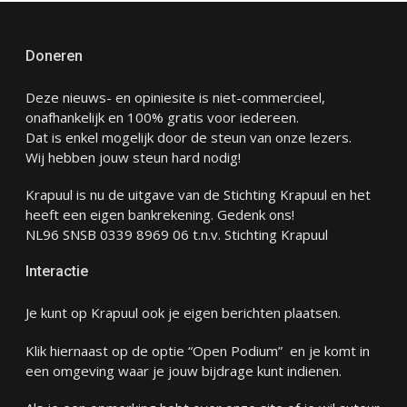
Doneren
Deze nieuws- en opiniesite is niet-commercieel,
onafhankelijk en 100% gratis voor iedereen.
Dat is enkel mogelijk door de steun van onze lezers.
Wij hebben jouw steun hard nodig!
Krapuul is nu de uitgave van de Stichting Krapuul en het
heeft een eigen bankrekening. Gedenk ons!
NL96 SNSB 0339 8969 06 t.n.v. Stichting Krapuul
Interactie
Je kunt op Krapuul ook je eigen berichten plaatsen.
Klik hiernaast op de optie “Open Podium” en je komt in
een omgeving waar je jouw bijdrage kunt indienen.