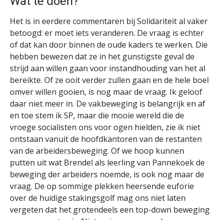
Wat te doen?
Het is in eerdere commentaren bij Solidariteit al vaker
betoogd: er moet iets veranderen. De vraag is echter
of dat kan door binnen de oude kaders te werken. Die
hebben bewezen dat ze in het gunstigste geval de
strijd aan willen gaan voor instandhouding van het al
bereikte. Of ze ooit verder zullen gaan en de hele boel
omver willen gooien, is nog maar de vraag. Ik geloof
daar niet meer in. De vakbeweging is belangrijk en af
en toe stem ik SP, maar die mooie wereld die de
vroege socialisten ons voor ogen hielden, zie ik niet
ontstaan vanuit de hoofdkantoren van de restanten
van de arbeidersbeweging. Of we hoop kunnen
putten uit wat Brendel als leerling van Pannekoek de
beweging der arbeiders noemde, is ook nog maar de
vraag. De op sommige plekken heersende euforie
over de huidige stakingsgolf mag ons niet laten
vergeten dat het grotendeels een top-down beweging