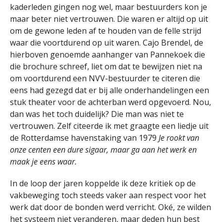
kaderleden gingen nog wel, maar bestuurders kon je
maar beter niet vertrouwen. Die waren er altijd op uit
om de gewone leden af te houden van de felle strijd
waar die voortdurend op uit waren. Cajo Brendel, de
hierboven genoemde aanhanger van Pannekoek die
die brochure schreef, liet om dat te bewijzen niet na
om voortdurend een NVV-bestuurder te citeren die
eens had gezegd dat er bij alle onderhandelingen een
stuk theater voor de achterban werd opgevoerd. Nou,
dan was het toch duidelijk? Die man was niet te
vertrouwen. Zelf citeerde ik met graagte een liedje uit
de Rotterdamse havenstaking van 1979
Je rookt van
onze centen een dure sigaar, maar ga aan het werk en
maak je eens waar.
In de loop der jaren koppelde ik deze kritiek op de
vakbeweging toch steeds vaker aan respect voor het
werk dat door de bonden werd verricht. Oké, ze wilden
het systeem niet veranderen, maar deden hun best