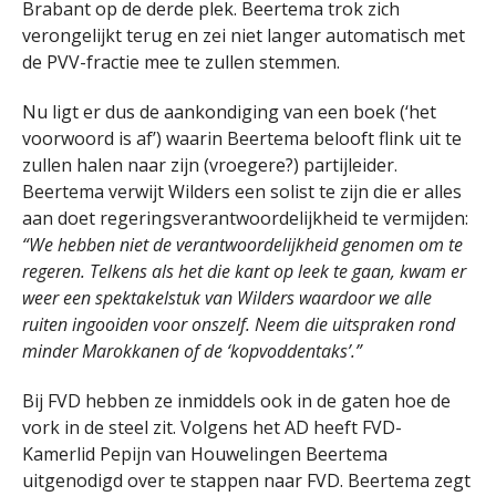
Brabant op de derde plek. Beertema trok zich
verongelijkt terug en zei niet langer automatisch met
de PVV-fractie mee te zullen stemmen.
Nu ligt er dus de aankondiging van een boek (‘het
voorwoord is af’) waarin Beertema belooft flink uit te
zullen halen naar zijn (vroegere?) partijleider.
Beertema verwijt Wilders een solist te zijn die er alles
aan doet regeringsverantwoordelijkheid te vermijden:
“We hebben niet de verantwoordelijkheid genomen om te
regeren. Telkens als het die kant op leek te gaan, kwam er
weer een spektakelstuk van Wilders waardoor we alle
ruiten ingooiden voor onszelf. Neem die uitspraken rond
minder Marokkanen of de ‘kopvoddentaks’.”
Bij FVD hebben ze inmiddels ook in de gaten hoe de
vork in de steel zit. Volgens het AD heeft FVD-
Kamerlid Pepijn van Houwelingen Beertema
uitgenodigd over te stappen naar FVD. Beertema zegt