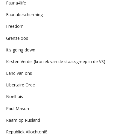
Fauna4life
Faunabescherming
Freedom
Grenzeloos
It’s going down
Kirsten Verdel (kroniek van de staatsgreep in de VS)
Land van ons
Libertaire Orde
Noelhuis
Paul Mason
Raam op Rusland
Republiek Allochtonië