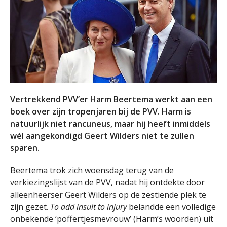
Vertrekkend PVV’er Harm Beertema werkt aan een
boek over zijn tropenjaren bij de PVV. Harm is
natuurlijk niet rancuneus, maar hij heeft inmiddels
wél aangekondigd Geert Wilders niet te zullen
sparen.
Beertema trok zich woensdag terug van de
verkiezingslijst van de PVV, nadat hij ontdekte door
alleenheerser Geert Wilders op de zestiende plek te
zijn gezet.
To add insult to injury
belandde een volledige
onbekende ‘poffertjesmevrouw’ (Harm’s woorden) uit