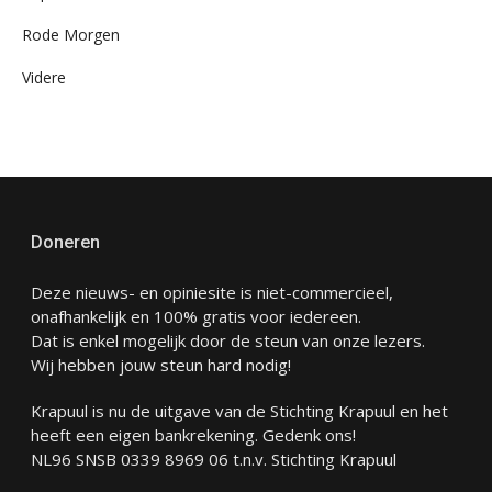
Rode Morgen
Videre
Doneren
Deze nieuws- en opiniesite is niet-commercieel,
onafhankelijk en 100% gratis voor iedereen.
Dat is enkel mogelijk door de steun van onze lezers.
Wij hebben jouw steun hard nodig!
Krapuul is nu de uitgave van de Stichting Krapuul en het
heeft een eigen bankrekening. Gedenk ons!
NL96 SNSB 0339 8969 06 t.n.v. Stichting Krapuul