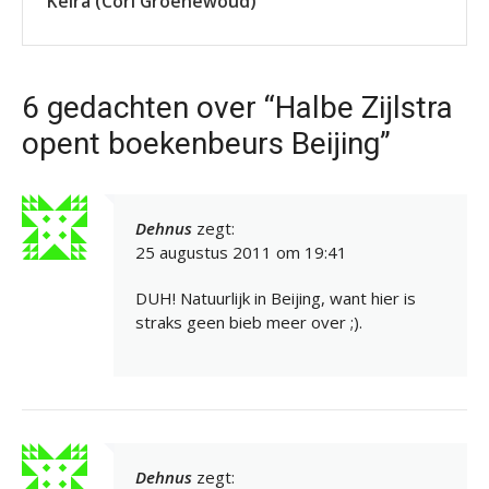
Keira (Cori Groenewoud)
6 gedachten over “Halbe Zijlstra
opent boekenbeurs Beijing”
Dehnus
zegt:
25 augustus 2011 om 19:41
DUH! Natuurlijk in Beijing, want hier is
straks geen bieb meer over ;).
Dehnus
zegt: