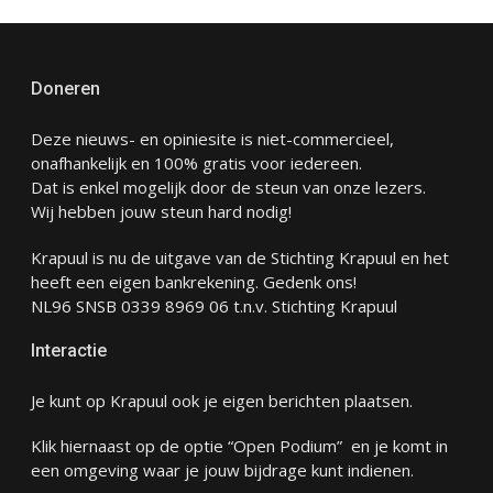
Doneren
Deze nieuws- en opiniesite is niet-commercieel,
onafhankelijk en 100% gratis voor iedereen.
Dat is enkel mogelijk door de steun van onze lezers.
Wij hebben jouw steun hard nodig!
Krapuul is nu de uitgave van de Stichting Krapuul en het
heeft een eigen bankrekening. Gedenk ons!
NL96 SNSB 0339 8969 06 t.n.v. Stichting Krapuul
Interactie
Je kunt op Krapuul ook je eigen berichten plaatsen.
Klik hiernaast op de optie “Open Podium” en je komt in
een omgeving waar je jouw bijdrage kunt indienen.