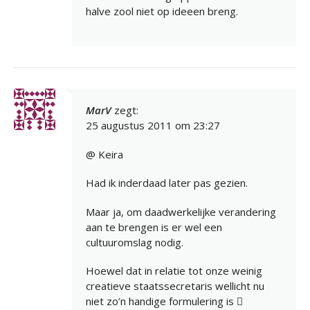
halve zool niet op ideeen breng.
MarV
zegt:
25 augustus 2011 om 23:27
@ Keira
Had ik inderdaad later pas gezien.
Maar ja, om daadwerkelijke verandering
aan te brengen is er wel een
cultuuromslag nodig.
Hoewel dat in relatie tot onze weinig
creatieve staatssecretaris wellicht nu
niet zo’n handige formulering is 