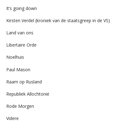
It’s going down
Kirsten Verdel (kroniek van de staatsgreep in de VS)
Land van ons
Libertaire Orde
Noelhuis
Paul Mason
Raam op Rusland
Republiek Allochtonië
Rode Morgen
Videre