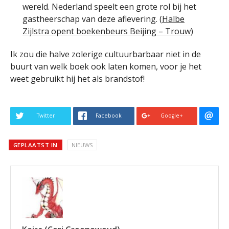
wereld. Nederland speelt een grote rol bij het
gastheerschap van deze aflevering. (
Halbe
Zijlstra opent boekenbeurs Beijing – Trouw
)
Ik zou die halve zolerige cultuurbarbaar niet in de
buurt van welk boek ook laten komen, voor je het
weet gebruikt hij het als brandstof!
Twitter
Facebook
Google+
GEPLAATST IN
NIEUWS