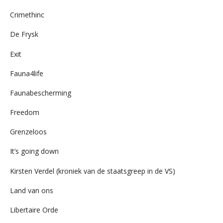
Crimethinc
De Frysk
Exit
Fauna4life
Faunabescherming
Freedom
Grenzeloos
It’s going down
Kirsten Verdel (kroniek van de staatsgreep in de VS)
Land van ons
Libertaire Orde