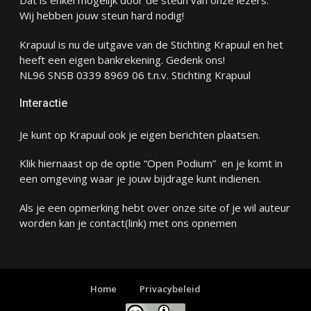
Dat is enkel mogelijk door de steun van onze lezers.
Wij hebben jouw steun hard nodig!
Krapuul is nu de uitgave van de Stichting Krapuul en het
heeft een eigen bankrekening. Gedenk ons!
NL96 SNSB 0339 8969 06 t.n.v. Stichting Krapuul
Interactie
Je kunt op Krapuul ook je eigen berichten plaatsen.
Klik hiernaast op de optie “Open Podium” en je komt in
een omgeving waar je jouw bijdrage kunt indienen.
Als je een opmerking hebt over onze site of je wil auteur
worden kan je
contact
(link) met ons opnemen
Home
Privacybeleid