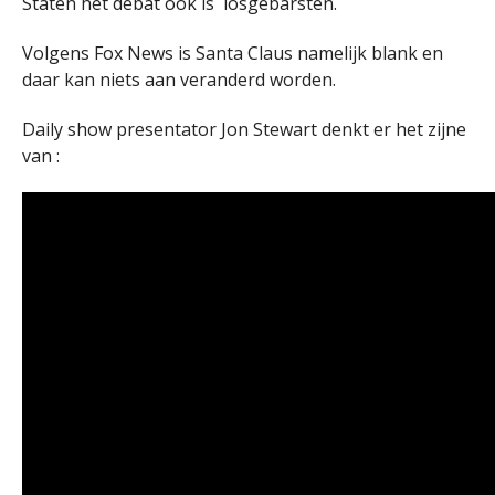
Staten het debat ook is losgebarsten.
Volgens Fox News is Santa Claus namelijk blank en
daar kan niets aan veranderd worden.
Daily show presentator Jon Stewart denkt er het zijne
van :