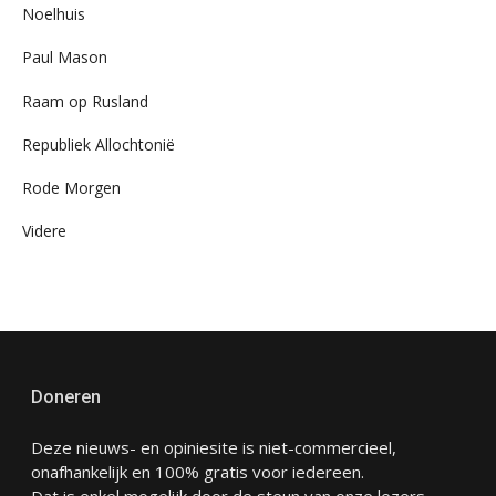
Noelhuis
Paul Mason
Raam op Rusland
Republiek Allochtonië
Rode Morgen
Videre
Doneren
Deze nieuws- en opiniesite is niet-commercieel,
onafhankelijk en 100% gratis voor iedereen.