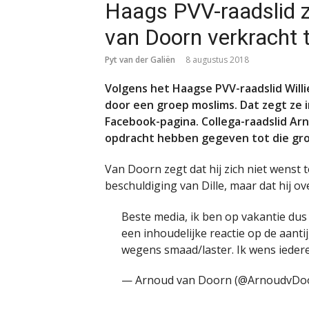
Haags PVV-raadslid z
van Doorn verkracht 
Pyt van der Galiën
8 augustus 2018
Volgens het Haagse PVV-raadslid Willie
door een groep moslims. Dat zegt ze i
Facebook-pagina. Collega-raadslid Arn
opdracht hebben gegeven tot die gro
Van Doorn zegt dat hij zich niet wenst 
beschuldiging van Dille, maar dat hij o
Beste media, ik ben op vakantie dus b
een inhoudelijke reactie op de aanti
wegens smaad/laster. Ik wens iede
— Arnoud van Doorn (@ArnoudvDo