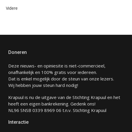
Videre
Doneren
Deze nieuws- en opiniesite is niet-commercieel,
onafhankelijk en 100% gratis voor iedereen.
Dat is enkel mogelijk door de steun van onze lezers.
Wij hebben jouw steun hard nodig!
Krapuul is nu de uitgave van de Stichting Krapuul en het
heeft een eigen bankrekening. Gedenk ons!
NL96 SNSB 0339 8969 06 t.n.v. Stichting Krapuul
Interactie