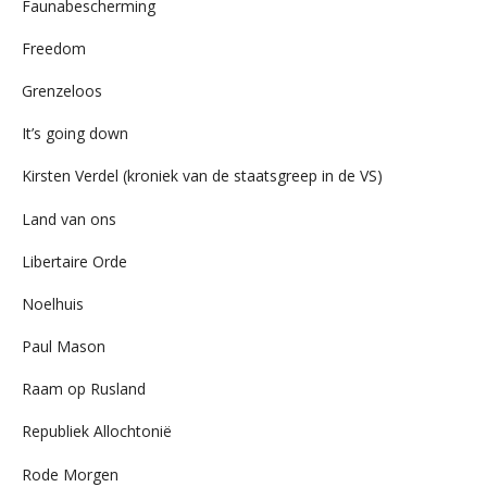
Faunabescherming
Freedom
Grenzeloos
It’s going down
Kirsten Verdel (kroniek van de staatsgreep in de VS)
Land van ons
Libertaire Orde
Noelhuis
Paul Mason
Raam op Rusland
Republiek Allochtonië
Rode Morgen