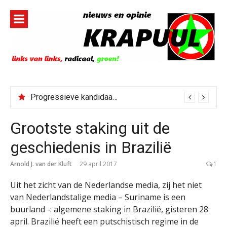
Naar
de
inhoud
springen
Progressieve kandidaat El-Sayed senaatskandidaat Michigan
Grootste staking uit de
geschiedenis in Brazilië
Arnold J. van der Kluft
29 april 2017
1
Uit het zicht van de Nederlandse media, zij het niet
van Nederlandstalige media – Suriname is een
buurland -: algemene staking in Brazilië, gisteren 28
april. Brazilië heeft een putschistisch regime in de