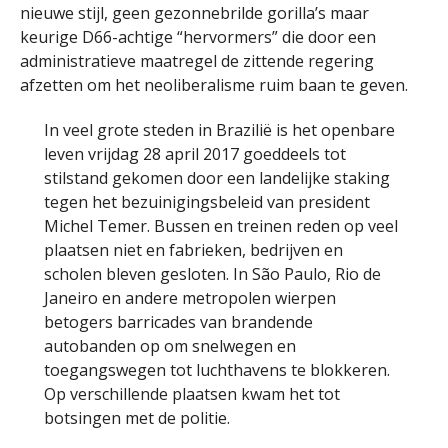
nieuwe stijl, geen gezonnebrilde gorilla’s maar
keurige D66-achtige “hervormers” die door een
administratieve maatregel de zittende regering
afzetten om het neoliberalisme ruim baan te geven.
In veel grote steden in Brazilië is het openbare
leven vrijdag 28 april 2017 goeddeels tot
stilstand gekomen door een landelijke staking
tegen het bezuinigingsbeleid van president
Michel Temer. Bussen en treinen reden op veel
plaatsen niet en fabrieken, bedrijven en
scholen bleven gesloten. In São Paulo, Rio de
Janeiro en andere metropolen wierpen
betogers barricades van brandende
autobanden op om snelwegen en
toegangswegen tot luchthavens te blokkeren.
Op verschillende plaatsen kwam het tot
botsingen met de politie.