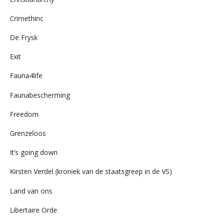
Crimethinc
De Frysk
Exit
Fauna4life
Faunabescherming
Freedom
Grenzeloos
It’s going down
Kirsten Verdel (kroniek van de staatsgreep in de VS)
Land van ons
Libertaire Orde