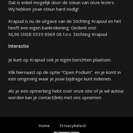
Dat is enkel mogelijk door de steun van onze lezers.
Wij hebben jouw steun hard nodig!
Krapuul is nu de uitgave van de Stichting Krapuul en het
heeft een eigen bankrekening. Gedenk ons!
NL96 SNSB 0339 8969 06 t.n.v. Stichting Krapuul
Interactie
Je kunt op Krapuul ook je eigen berichten plaatsen.
Klik hiernaast op de optie “Open Podium” en je komt in
een omgeving waar je jouw bijdrage kunt indienen.
Als je een opmerking hebt over onze site of je wil auteur
worden kan je
contact
(link) met ons opnemen
Home
Privacybeleid