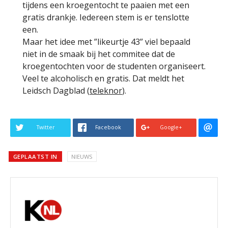
tijdens een kroegentocht te paaien met een
gratis drankje. Iedereen stem is er tenslotte
een.
Maar het idee met ”likeurtje 43” viel bepaald
niet in de smaak bij het commitee dat de
kroegentochten voor de studenten organiseert.
Veel te alcoholisch en gratis. Dat meldt het
Leidsch Dagblad (
teleknor
).
Twitter
Facebook
Google+
GEPLAATST IN
NIEUWS