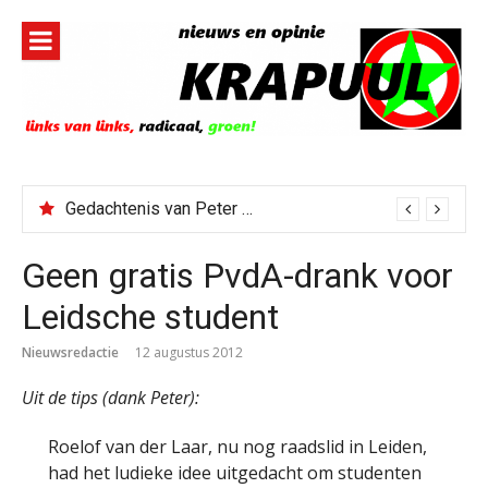
Naar
de
inhoud
springen
Gedachtenis van Peter Faber
Geen gratis PvdA-drank voor
Leidsche student
Nieuwsredactie
12 augustus 2012
Uit de tips (dank Peter):
Roelof van der Laar, nu nog raadslid in Leiden,
had het ludieke idee uitgedacht om studenten