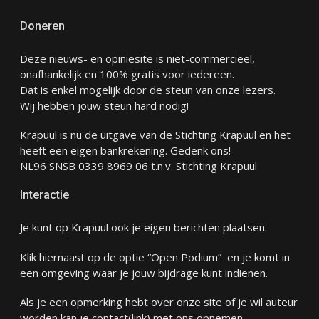
Doneren
Deze nieuws- en opiniesite is niet-commercieel,
onafhankelijk en 100% gratis voor iedereen.
Dat is enkel mogelijk door de steun van onze lezers.
Wij hebben jouw steun hard nodig!
Krapuul is nu de uitgave van de Stichting Krapuul en het
heeft een eigen bankrekening. Gedenk ons!
NL96 SNSB 0339 8969 06 t.n.v. Stichting Krapuul
Interactie
Je kunt op Krapuul ook je eigen berichten plaatsen.
Klik hiernaast op de optie “Open Podium” en je komt in
een omgeving waar je jouw bijdrage kunt indienen.
Als je een opmerking hebt over onze site of je wil auteur
worden kan je
contact
(link) met ons opnemen