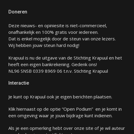
Doneren
Deze nieuws- en opiniesite is niet-commercieel,
onafhankelijk en 100% gratis voor iedereen.
Dat is enkel mogelijk door de steun van onze lezers.
Wij hebben jouw steun hard nodig!
Krapuul is nu de uitgave van de Stichting Krapuul en het
heeft een eigen bankrekening. Gedenk ons!
NL96 SNSB 0339 8969 06 t.n.v. Stichting Krapuul
Interactie
Je kunt op Krapuul ook je eigen berichten plaatsen.
Klik hiernaast op de optie “Open Podium” en je komt in
een omgeving waar je jouw bijdrage kunt indienen.
Als je een opmerking hebt over onze site of je wil auteur