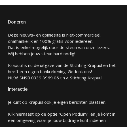
Doneren
Deze nieuws- en opiniesite is niet-commercieel,
onafhankelijk en 100% gratis voor iedereen.
Dat is enkel mogelijk door de steun van onze lezers.
Wij hebben jouw steun hard nodig!
Krapuul is nu de uitgave van de Stichting Krapuul en het
heeft een eigen bankrekening. Gedenk ons!
NL96 SNSB 0339 8969 06 t.n.v. Stichting Krapuul
Interactie
Je kunt op Krapuul ook je eigen berichten plaatsen.
Klik hiernaast op de optie “Open Podium” en je komt in
een omgeving waar je jouw bijdrage kunt indienen.