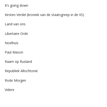
It’s going down
Kirsten Verdel (kroniek van de staatsgreep in de VS)
Land van ons
Libertaire Orde
Noelhuis
Paul Mason
Raam op Rusland
Republiek Allochtonië
Rode Morgen
Videre