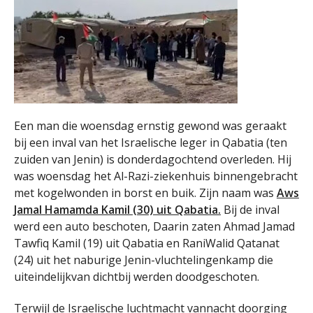
Een man die woensdag ernstig gewond was geraakt
bij een inval van het Israelische leger in Qabatia (ten
zuiden van Jenin) is donderdagochtend overleden. Hij
was woensdag het Al-Razi-ziekenhuis binnengebracht
met kogelwonden in borst en buik. Zijn naam was
Aws
Jamal Hamamda Kamil (30) uit Qabatia.
Bij de inval
werd een auto beschoten, Daarin zaten Ahmad Jamad
Tawfiq Kamil (19) uit Qabatia en RaniWalid Qatanat
(24) uit het naburige Jenin-vluchtelingenkamp die
uiteindelijkvan dichtbij werden doodgeschoten.
Terwijl de Israelische luchtmacht vannacht doorging