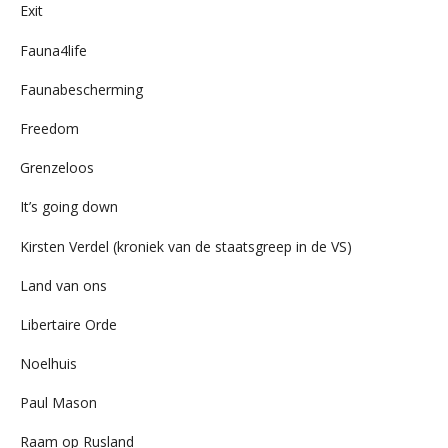
Exit
Fauna4life
Faunabescherming
Freedom
Grenzeloos
It’s going down
Kirsten Verdel (kroniek van de staatsgreep in de VS)
Land van ons
Libertaire Orde
Noelhuis
Paul Mason
Raam op Rusland