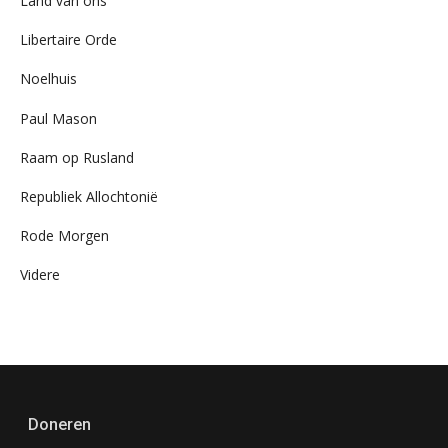
Land van ons
Libertaire Orde
Noelhuis
Paul Mason
Raam op Rusland
Republiek Allochtonië
Rode Morgen
Videre
Doneren