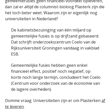
gemeentefusies geen financieel voordeel opleveren,
dan zal er altijd de columnist-bioloog Plasterk zijn die
het toch beter weet. Waarom zijn er eigenlijk nog
universiteiten in Nederland?
De kabinetsbezuiniging van één miljard op
gemeentelijke fusies is op drijfzand gebaseerd.
Dat schrijft onderzoekscentrum Coelo van de
Rijksuniversiteit Groningen vandaag in vakblad
ESB.
Gemeentelijke fusies hebben geen enkel
financieel effect, positief noch negatief, op
korte noch lange termijn, concludeert het Coelo
(Centrum voor onderzoek van de economie van
de lagere overheden).
Domme vraag. Universiteiten zijn er om Plasterken
af
te leveren
.