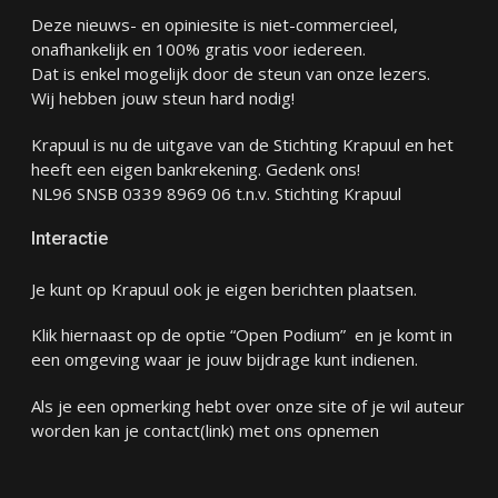
Deze nieuws- en opiniesite is niet-commercieel,
onafhankelijk en 100% gratis voor iedereen.
Dat is enkel mogelijk door de steun van onze lezers.
Wij hebben jouw steun hard nodig!
Krapuul is nu de uitgave van de Stichting Krapuul en het
heeft een eigen bankrekening. Gedenk ons!
NL96 SNSB 0339 8969 06 t.n.v. Stichting Krapuul
Interactie
Je kunt op Krapuul ook je eigen berichten plaatsen.
Klik hiernaast op de optie “Open Podium” en je komt in
een omgeving waar je jouw bijdrage kunt indienen.
Als je een opmerking hebt over onze site of je wil auteur
worden kan je
contact
(link) met ons opnemen