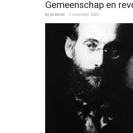
Gemeenschap en revol
bij de Buren
5 november 2023