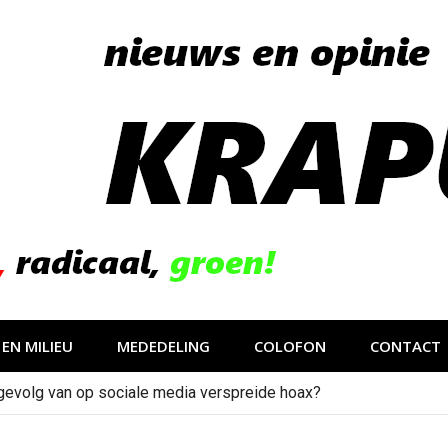
EN MILIEU
MEDEDELING
COLOFON
CONTACT
gevolg van op sociale media verspreide hoax?