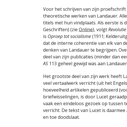
Voor het schrijven van zijn proefschrif
theoretische werken van Landauer. Alle d
titels met hun vindplaats. Als eerste is 
Geschriften) (zie
Online
), volgt
Revolutie
is
Oproep tot socialisme
(1911; Kelderuitg
dat de interne coherentie van elk van d
denken van Landauer te begrijpen. Ove
deel van zijn publicaties (minder dan ee
AS
113 geheel gewijd was aan Landauer
Het grootste deel van zijn werk heeft L
veel vertaalwerk verricht (uit het Engel
hoeveelheid artikelen gepubliceerd (vo
briefwisselingen, is door Lucet geraadp
vaak een eindeloos gezoek op tussen t
verricht. De tekst van Lucet is daarmee
en toe doodslaat.