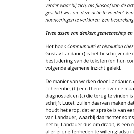
verder waar hij zich, als
filosoof van de act
geschikt was om deze actie te voeden’. Een
nuanceringen te verklaren. Een bespreking
Twee assen van denken: gemeenschap en 
Het boek
Communauté et révolution chez
Gustav Landauer) is het beschrijvende d
bestudering van de teksten (en hun con
volgende algemene inzicht geleid.
De manier van werken door Landauer, di
coherentie, (b) een theorie over de ma
diagnostiek en (c) die terug te vinden is
schrijft Lucet, zullen daarvan maken dat
houdt het erop, dat er sprake is van ee
van Landauer, waarbij daarachter soms 
het bij Landauer dus om draait, is een 
allerlei oneffenheden te willen gladstrij