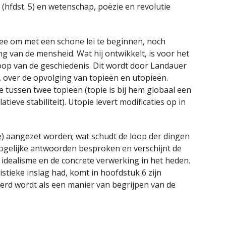
n (hfdst. 5) en wetenschap, poëzie en revolutie
ee om met een schone lei te beginnen, noch
g van de mensheid. Wat hij ontwikkelt, is voor het
loop van de geschiedenis. Dit wordt door Landauer
e, over de opvolging van topieën en utopieën.
de tussen twee topieën (topie is bij hem globaal een
ieve stabiliteit). Utopie levert modificaties op in
ie) aangezet worden; wat schudt de loop der dingen
gelijke antwoorden besproken en verschijnt de
n idealisme en de concrete verwerking in het heden.
stieke inslag had, komt in hoofdstuk 6 zijn
seerd wordt als een manier van begrijpen van de