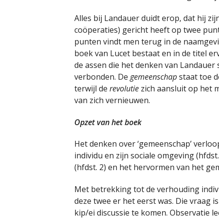
Alles bij Landauer duidt erop, dat hij 
coöperaties) gericht heeft op twee pun
punten vindt men terug in de naamgevi
boek van Lucet bestaat en in de titel 
de assen die het denken van Landauer st
verbonden. De
gemeenschap
staat toe d
terwijl de
revolutie
zich aansluit op het 
van zich vernieuwen.
Opzet van het boek
Het denken over ‘gemeenschap’ verloopt
individu en zijn sociale omgeving (hfd
(hfdst. 2) en het hervormen van het gem
Met betrekking tot de verhouding indi
deze twee er het eerst was. Die vraag i
kip/ei discussie te komen. Observatie l