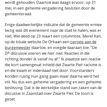
wordt gehouden. Daartoe was daags ervoor, op 31
mei, in een geheime vergadering besloten door de
gemeenteraad.
Enige daadwerkelijke indicatie dat de gemeente ermee
bezig was dit evenement naar de stad te halen, was er
niet. Wel deed op 23 maart een columniste, Merel Kan,
op de lokale website De Orkaan een
oproep aan de
burgemeester
daartoe, en voegde daaraan toe: “De
ZP-discussie voeren we hier niet. Reacties in die
richting donder ik vanaf nu af.” Ik plaatste een reactie
die kort samengevat inhield dat Zwarte Piet racisme is
en die kwam er inderdaad niet door. Voorstanders
konden rustig hun gang gaan maar daarna werd het
stil. Nu dus een geheime vergadering en een geheime
beslissing. Dat is de werkelijke stand van zaken van de
discussie in Zaanstad over Zwarte Piet. De toon is
gezet.