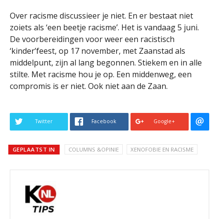
Over racisme discussieer je niet. En er bestaat niet
zoiets als ‘een beetje racisme’. Het is vandaag 5 juni.
De voorbereidingen voor weer een racistisch
‘kinder’feest, op 17 november, met Zaanstad als
middelpunt, zijn al lang begonnen. Stiekem en in alle
stilte. Met racisme hou je op. Een middenweg, een
compromis is er niet. Ook niet aan de Zaan.
Twitter
Facebook
Google+
GEPLAATST IN
COLUMNS &OPINIE
XENOFOBIE EN RACISME