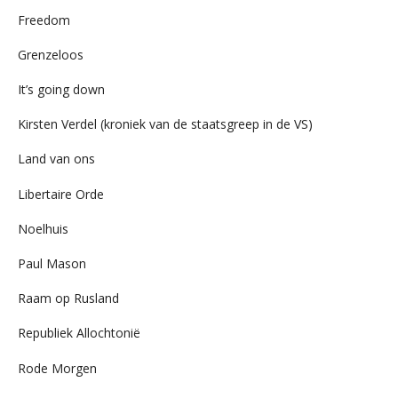
Freedom
Grenzeloos
It’s going down
Kirsten Verdel (kroniek van de staatsgreep in de VS)
Land van ons
Libertaire Orde
Noelhuis
Paul Mason
Raam op Rusland
Republiek Allochtonië
Rode Morgen