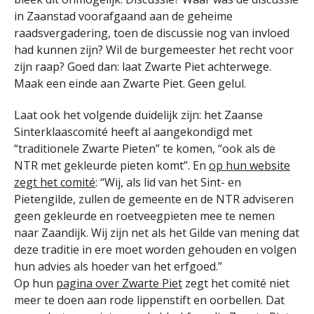
in Zaanstad voorafgaand aan de geheime
raadsvergadering, toen de discussie nog van invloed
had kunnen zijn? Wil de burgemeester het recht voor
zijn raap? Goed dan: laat Zwarte Piet achterwege.
Maak een einde aan Zwarte Piet. Geen gelul.
Laat ook het volgende duidelijk zijn: het Zaanse
Sinterklaascomité heeft al aangekondigd met
“traditionele Zwarte Pieten” te komen, “ook als de
NTR met gekleurde pieten komt”. En
op hun website
zegt het comité
: “Wij, als lid van het Sint- en
Pietengilde, zullen de gemeente en de NTR adviseren
geen gekleurde en roetveegpieten mee te nemen
naar Zaandijk. Wij zijn net als het Gilde van mening dat
deze traditie in ere moet worden gehouden en volgen
hun advies als hoeder van het erfgoed.”
Op hun
pagina over Zwarte Piet
zegt het comité niet
meer te doen aan rode lippenstift en oorbellen. Dat