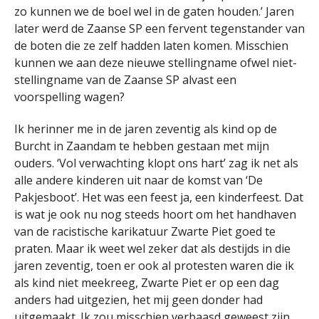
zo kunnen we de boel wel in de gaten houden.’ Jaren
later werd de Zaanse SP een fervent tegenstander van
de boten die ze zelf hadden laten komen. Misschien
kunnen we aan deze nieuwe stellingname ofwel niet-
stellingname van de Zaanse SP alvast een
voorspelling wagen?
Ik herinner me in de jaren zeventig als kind op de
Burcht in Zaandam te hebben gestaan met mijn
ouders. ‘Vol verwachting klopt ons hart’ zag ik net als
alle andere kinderen uit naar de komst van ‘De
Pakjesboot’. Het was een feest ja, een kinderfeest. Dat
is wat je ook nu nog steeds hoort om het handhaven
van de racistische karikatuur Zwarte Piet goed te
praten. Maar ik weet wel zeker dat als destijds in die
jaren zeventig, toen er ook al protesten waren die ik
als kind niet meekreeg, Zwarte Piet er op een dag
anders had uitgezien, het mij geen donder had
uitgemaakt. Ik zou misschien verbaasd geweest zijn,