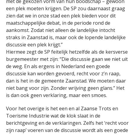
met de gekozen vorm van hun boodschap – gewoon
een plek moeten krijgen. De SP zou daarnaast graag
zien dat we in onze stad een plek bieden voor dit
maatschappelijke debat, in de periode rond de
aankomst. Zodat niet alleen de landelijke intocht
straks in Zaanstad is, maar ook de lopende landelijke
discussie een plek krijgt.”
Hiermee zegt de SP feitelijk hetzelfde als de kersverse
burgemeester met zijn: “Die discussie gaan we niet uit
de weg. En als ergens in Nederland een goede
discussie kan worden gevoerd, recht voor z’n raap,
dan is het in de gemeente Zaanstad. We moeten daar
niet bang voor zijn. Zonder wrijving geen glans.” Het
is dan ook geen verklaring, maar een smoes.
Voor het overige is het een en al Zaanse Trots en
Toerisme Industrie wat de klok slaat in de
berichtgeving en de verklaringen. Zelfs het ‘recht voor
zijn raap’ voeren van de discussie wordt als een goede