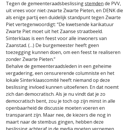
Tegen de gemeenteraadsbeslissing
stemden
de PVV,
uit vrees voor niet-zwarte Zwarte Pieten, en DENK die
als enige partij een duidelijk standpunt tegen Zwarte
Piet vertegenwoordigt: “De kwetsende karikatuur
Zwarte Piet moet uit het Zaanse straatbeeld.
Sinterklaas is een feest voor alle inwoners van
Zaanstad. (…) De burgemeester heeft geen
toezegging kunnen doen, om een feest te realiseren
zonder Zwarte Pieten.”
Behalve de gemeenteraadsleden in een geheime
vergadering, een censurerende columniste en het
lokale Sinterklaascomité heeft niemand op deze
beslissing invloed kunnen uitoefenen. En dat noemt
zich dan democratisch. Als je nu vindt dat je zo
democratisch bent, zou je toch op zijn minst in alle
openbaarheid de discussie moeten voeren en
transparant zijn. Maar nee, de kiezers die nog in
maart naar de stembus gingen, hebben deze
beslissing achteraf in de media moeten vernemen,