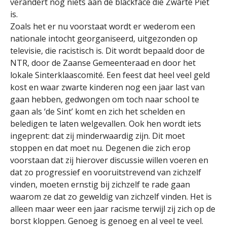
verandert nog niets aan de blackface die Zwarte Piet
is.
Zoals het er nu voorstaat wordt er wederom een
nationale intocht georganiseerd, uitgezonden op
televisie, die racistisch is. Dit wordt bepaald door de
NTR, door de Zaanse Gemeenteraad en door het
lokale Sinterklaascomité. Een feest dat heel veel geld
kost en waar zwarte kinderen nog een jaar last van
gaan hebben, gedwongen om toch naar school te
gaan als ‘de Sint’ komt en zich het schelden en
beledigen te laten welgevallen. Ook hen wordt iets
ingeprent: dat zij minderwaardig zijn. Dit moet
stoppen en dat moet nu. Degenen die zich erop
voorstaan dat zij hierover discussie willen voeren en
dat zo progressief en vooruitstrevend van zichzelf
vinden, moeten ernstig bij zichzelf te rade gaan
waarom ze dat zo geweldig van zichzelf vinden. Het is
alleen maar weer een jaar racisme terwijl zij zich op de
borst kloppen. Genoeg is genoeg en al veel te veel.