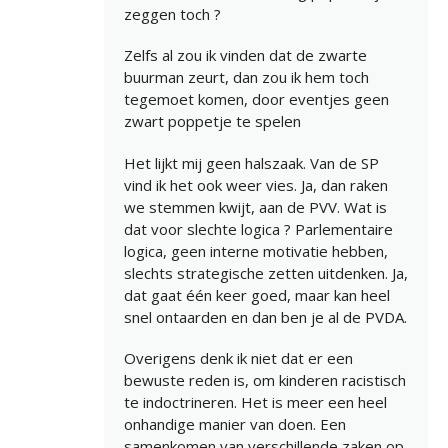
zeggen toch ?
Zelfs al zou ik vinden dat de zwarte
buurman zeurt, dan zou ik hem toch
tegemoet komen, door eventjes geen
zwart poppetje te spelen
Het lijkt mij geen halszaak. Van de SP
vind ik het ook weer vies. Ja, dan raken
we stemmen kwijt, aan de PVV. Wat is
dat voor slechte logica ? Parlementaire
logica, geen interne motivatie hebben,
slechts strategische zetten uitdenken. Ja,
dat gaat één keer goed, maar kan heel
snel ontaarden en dan ben je al de PVDA.
Overigens denk ik niet dat er een
bewuste reden is, om kinderen racistisch
te indoctrineren. Het is meer een heel
onhandige manier van doen. Een
samenkomen van verschillende zaken op