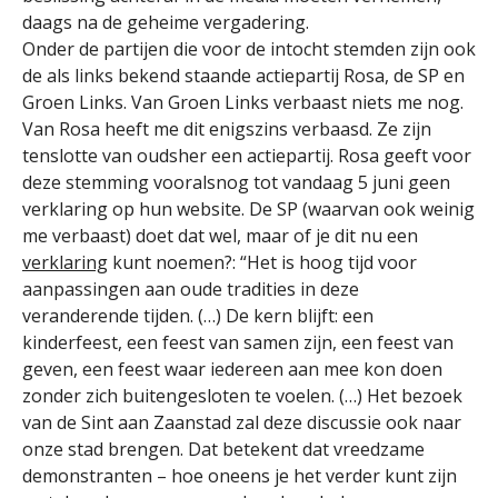
daags na de geheime vergadering.
Onder de partijen die voor de intocht stemden zijn ook
de als links bekend staande actiepartij Rosa, de SP en
Groen Links. Van Groen Links verbaast niets me nog.
Van Rosa heeft me dit enigszins verbaasd. Ze zijn
tenslotte van oudsher een actiepartij. Rosa geeft voor
deze stemming vooralsnog tot vandaag 5 juni geen
verklaring op hun website. De SP (waarvan ook weinig
me verbaast) doet dat wel, maar of je dit nu een
verklaring
kunt noemen?: “Het is hoog tijd voor
aanpassingen aan oude tradities in deze
veranderende tijden. (…) De kern blijft: een
kinderfeest, een feest van samen zijn, een feest van
geven, een feest waar iedereen aan mee kon doen
zonder zich buitengesloten te voelen. (…) Het bezoek
van de Sint aan Zaanstad zal deze discussie ook naar
onze stad brengen. Dat betekent dat vreedzame
demonstranten – hoe oneens je het verder kunt zijn