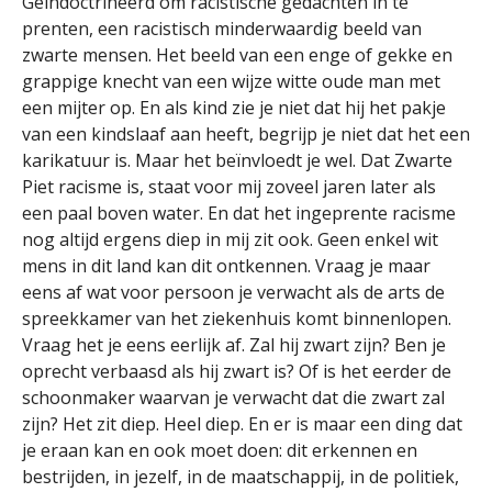
Geïndoctrineerd om racistische gedachten in te
prenten, een racistisch minderwaardig beeld van
zwarte mensen. Het beeld van een enge of gekke en
grappige knecht van een wijze witte oude man met
een mijter op. En als kind zie je niet dat hij het pakje
van een kindslaaf aan heeft, begrijp je niet dat het een
karikatuur is. Maar het beïnvloedt je wel. Dat Zwarte
Piet racisme is, staat voor mij zoveel jaren later als
een paal boven water. En dat het ingeprente racisme
nog altijd ergens diep in mij zit ook. Geen enkel wit
mens in dit land kan dit ontkennen. Vraag je maar
eens af wat voor persoon je verwacht als de arts de
spreekkamer van het ziekenhuis komt binnenlopen.
Vraag het je eens eerlijk af. Zal hij zwart zijn? Ben je
oprecht verbaasd als hij zwart is? Of is het eerder de
schoonmaker waarvan je verwacht dat die zwart zal
zijn? Het zit diep. Heel diep. En er is maar een ding dat
je eraan kan en ook moet doen: dit erkennen en
bestrijden, in jezelf, in de maatschappij, in de politiek,