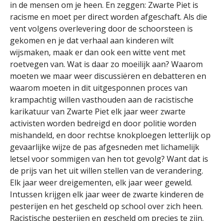
in de mensen om je heen. En zeggen: Zwarte Piet is
racisme en moet per direct worden afgeschaft. Als die
vent volgens overlevering door de schoorsteen is
gekomen en je dat verhaal aan kinderen wilt
wijsmaken, maak er dan ook een witte vent met
roetvegen van. Wat is daar zo moeilijk aan? Waarom
moeten we maar weer discussiëren en debatteren en
waarom moeten in dit uitgesponnen proces van
krampachtig willen vasthouden aan de racistische
karikatuur van Zwarte Piet elk jaar weer zwarte
activisten worden bedreigd en door politie worden
mishandeld, en door rechtse knokploegen letterlijk op
gevaarlijke wijze de pas afgesneden met lichamelijk
letsel voor sommigen van hen tot gevolg? Want dat is
de prijs van het uit willen stellen van de verandering.
Elk jaar weer dreigementen, elk jaar weer geweld.
Intussen krijgen elk jaar weer de zwarte kinderen de
pesterijen en het gescheld op school over zich heen.
Racistische pesterijen en gescheld om precies te zijn.