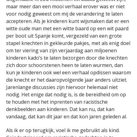
maar meer dan een mooi verhaal erover was er niet
voor nodig geweest om mij de verandering te laten
accepteren. Als je kinderen kunt wijsmaken dat er een
witte oude man met een witte baard op een wit paard
per boot uit Spanje komt, vergezeld van een grote
stapel knechten in gekleurde pakjes, met als enig doel
om ter viering van zijn verjaardag aan miljoenen
kinderen kado’s te laten bezorgen door die knechten
zich door schoorstenen heen te laten wurmen, dan
kun je kinderen ook wel een verhaal opdissen waarom
die knecht er het daaropvolgende jaar anders uitziet.
Jarenlange discussies zijn hiervoor helemaal niet
nodig. Het enige dat nodig is, is de bereidheid om op
te houden met het inprenten van racistische
denkbeelden aan kinderen. Dat kan nu, dat kan
vandaag, dat kan dit jaar en dat kon jaren geleden al.
Als ik er op terugkijk, voel ik me gebruikt als kind.