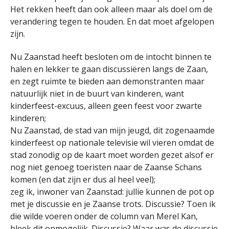
Het rekken heeft dan ook alleen maar als doel om de
verandering tegen te houden. En dat moet afgelopen
zijn.
Nu Zaanstad heeft besloten om de intocht binnen te
halen en lekker te gaan discussiëren langs de Zaan,
en zegt ruimte te bieden aan demonstranten maar
natuurlijk niet in de buurt van kinderen, want
kinderfeest-excuus, alleen geen feest voor zwarte
kinderen;
Nu Zaanstad, de stad van mijn jeugd, dit zogenaamde
kinderfeest op nationale televisie wil vieren omdat de
stad zonodig op de kaart moet worden gezet alsof er
nog niet genoeg toeristen naar de Zaanse Schans
komen (en dat zijn er dus al heel veel);
zeg ik, inwoner van Zaanstad: jullie kunnen de pot op
met je discussie en je Zaanse trots. Discussie? Toen ik
die wilde voeren onder de column van Merel Kan,
bleek dit onmogelijk. Discussie? Waar was de discussie