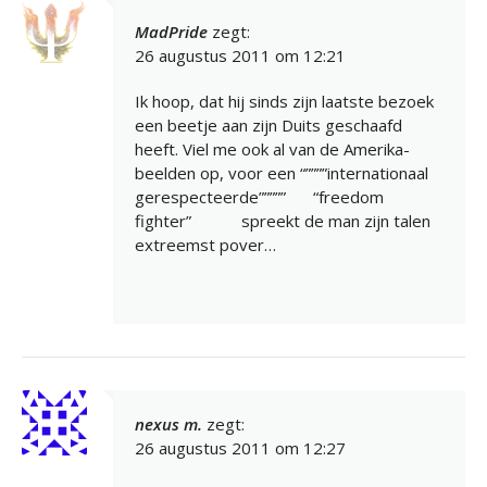
MadPride
zegt:
26 augustus 2011 om 12:21
Ik hoop, dat hij sinds zijn laatste bezoek
een beetje aan zijn Duits geschaafd
heeft. Viel me ook al van de Amerika-
beelden op, voor een “””””internationaal
gerespecteerde”””””
“freedom
fighter”
spreekt de man zijn talen
extreemst pover…
nexus m.
zegt:
26 augustus 2011 om 12:27