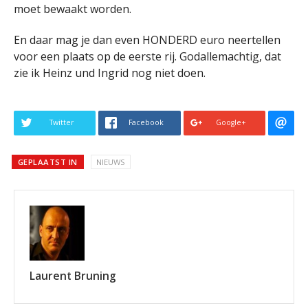
moet bewaakt worden.
En daar mag je dan even HONDERD euro neertellen
voor een plaats op de eerste rij. Godallemachtig, dat
zie ik Heinz und Ingrid nog niet doen.
Twitter
Facebook
Google+
GEPLAATST IN
NIEUWS
Laurent Bruning