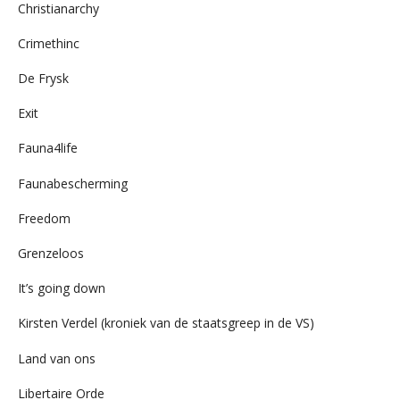
Christianarchy
Crimethinc
De Frysk
Exit
Fauna4life
Faunabescherming
Freedom
Grenzeloos
It’s going down
Kirsten Verdel (kroniek van de staatsgreep in de VS)
Land van ons
Libertaire Orde