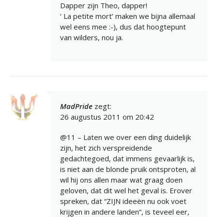
Dapper zijn Theo, dapper!
‘ La petite mort’ maken we bijna allemaal
wel eens mee :-), dus dat hoogtepunt
van wilders, nou ja.
MadPride
zegt:
26 augustus 2011 om 20:42
@11 – Laten we over een ding duidelijk
zijn, het zich verspreidende
gedachtegoed, dat immens gevaarlijk is,
is niet aan de blonde pruik ontsproten, al
wil hij ons allen maar wat graag doen
geloven, dat dit wel het geval is. Erover
spreken, dat “ZIJN ideeën nu ook voet
krijgen in andere landen”, is teveel eer,