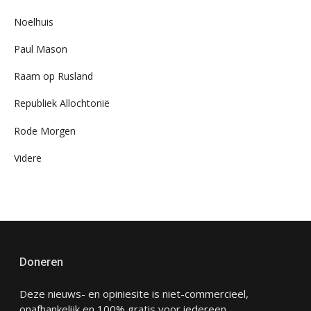
Noelhuis
Paul Mason
Raam op Rusland
Republiek Allochtonië
Rode Morgen
Videre
Doneren
Deze nieuws- en opiniesite is niet-commercieel,
onafhankelijk en 100% gratis voor iedereen.