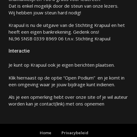
Dat is enkel mogelijk door de steun van onze lezers.
Wij hebben jouw steun hard nodig!
Krapuul is nu de uitgave van de Stichting Krapuul en het
heeft een eigen bankrekening. Gedenk ons!
NL96 SNSB 0339 8969 06 t.n.v. Stichting Krapuul
Interactie
Je kunt op Krapuul ook je eigen berichten plaatsen.
Klik hiernaast op de optie “Open Podium” en je komt in
een omgeving waar je jouw bijdrage kunt indienen.
Als je een opmerking hebt over onze site of je wil auteur
worden kan je
contact
(link) met ons opnemen
Home
Privacybeleid