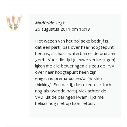
MadPride
zegt:
26 augustus 2011 om 16:19
Het wezen van het politieke bedrijf is,
dat een partij pas over haar hoogtepunt
heen is, als haar achterban er de brui aan
geeft. Voor die tijd (nieuwe verkiezingen)
lijken me alle beweringen als zou de PVV
over haar hoogtepunt heen zijn,
enigszins prematuur en/of “wishful
thinking”. Een partij, die recentelijk toch
nog als tweede partij, vlak achter de
VVD, uit de peilingen kwam, lijkt me
helaas nog niet op haar retour.