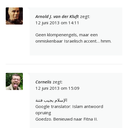
Arnold J. van der Kluft
zegt:
12 juni 2013 om 14:11
Geen klompenengels, maar een
onmiskenbaar Israelisch accent… hmm.
Cornelis
zegt:
12 juni 2013 om 15:09
الإسلام يجيب فتنة
Google translator: Islam antwoord
opruiing
Goedzo. Benieuwd naar Fitna II.