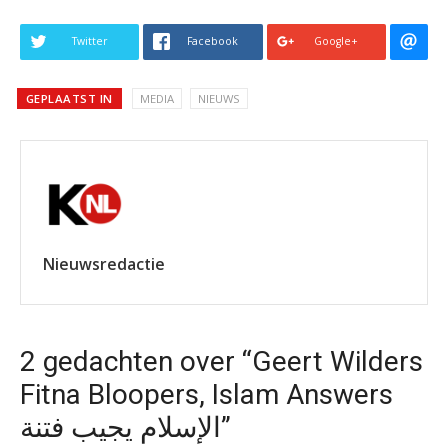
Twitter
Facebook
Google+
GEPLAATST IN
MEDIA
NIEUWS
Nieuwsredactie
2 gedachten over “Geert Wilders
Fitna Bloopers, Islam Answers
الإسلام يجيب فتنة”