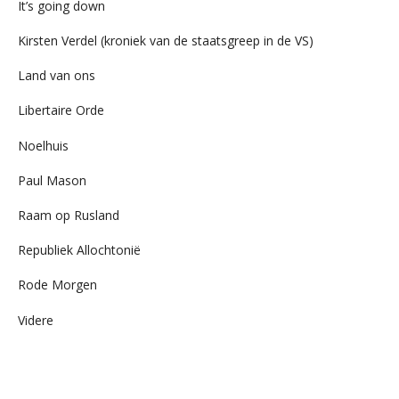
It’s going down
Kirsten Verdel (kroniek van de staatsgreep in de VS)
Land van ons
Libertaire Orde
Noelhuis
Paul Mason
Raam op Rusland
Republiek Allochtonië
Rode Morgen
Videre