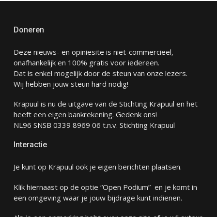
Doneren
Deze nieuws- en opiniesite is niet-commercieel,
onafhankelijk en 100% gratis voor iedereen.
Dat is enkel mogelijk door de steun van onze lezers.
Wij hebben jouw steun hard nodig!
Krapuul is nu de uitgave van de Stichting Krapuul en het
heeft een eigen bankrekening. Gedenk ons!
NL96 SNSB 0339 8969 06 t.n.v. Stichting Krapuul
Interactie
Je kunt op Krapuul ook je eigen berichten plaatsen.
Klik hiernaast op de optie “Open Podium” en je komt in
een omgeving waar je jouw bijdrage kunt indienen.