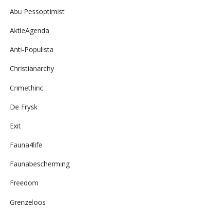
Abu Pessoptimist
AktieAgenda
Anti-Populista
Christianarchy
Crimethinc
De Frysk
Exit
Fauna4life
Faunabescherming
Freedom
Grenzeloos