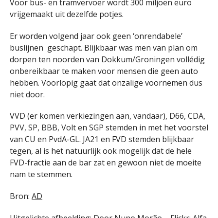
Voor bus- en tramvervoer wordt 300 miljoen euro
vrijgemaakt uit dezelfde potjes.
Er worden volgend jaar ook geen ‘onrendabele’
buslijnen geschapt. Blijkbaar was men van plan om
dorpen ten noorden van Dokkum/Groningen vollédig
onbereikbaar te maken voor mensen die geen auto
hebben. Voorlopig gaat dat onzalige voornemen dus
niet door.
VVD (er komen verkiezingen aan, vandaar), D66, CDA,
PVV, SP, BBB, Volt en SGP stemden in met het voorstel
van CU en PvdA-GL. JA21 en FVD stemden blijkbaar
tegen, al is het natuurlijk ook mogelijk dat de hele
FVD-fractie aan de bar zat en gewoon niet de moeite
nam te stemmen.
Bron:
AD