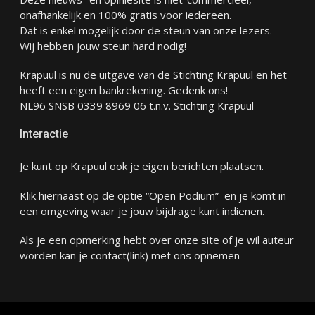
onafhankelijk en 100% gratis voor iedereen.
Dat is enkel mogelijk door de steun van onze lezers.
Wij hebben jouw steun hard nodig!
Krapuul is nu de uitgave van de Stichting Krapuul en het
heeft een eigen bankrekening. Gedenk ons!
NL96 SNSB 0339 8969 06 t.n.v. Stichting Krapuul
Interactie
Je kunt op Krapuul ook je eigen berichten plaatsen.
Klik hiernaast op de optie “Open Podium” en je komt in
een omgeving waar je jouw bijdrage kunt indienen.
Als je een opmerking hebt over onze site of je wil auteur
worden kan je
contact
(link) met ons opnemen