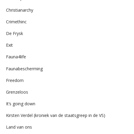
Christianarchy
Crimethinc
De Frysk
Exit
Fauna4life
Faunabescherming
Freedom
Grenzeloos
It’s going down
Kirsten Verdel (kroniek van de staatsgreep in de VS)
Land van ons