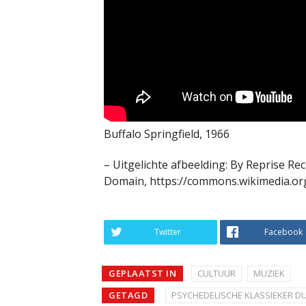
Buffalo Springfield, 1966
– Uitgelichte afbeelding: By Reprise Rec
Domain, https://commons.wikimedia.or
Twitter
Facebook
GEPLAATST IN
CULTUUR
MUZIEK
GETAGD
PSYCHEDELISCHE KLASSIEKER DU