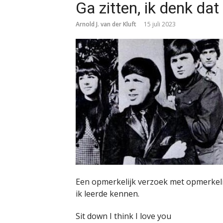
Ga zitten, ik denk dat
Arnold J. van der Kluft
15 juli 2023
Een opmerkelijk verzoek met opmerkelijk
ik leerde kennen.
Sit down I think I love you