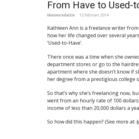
From Have to Used-t
Nieuwsredactie
12 februari 2014
Kathleen Ann is a freelance writer fro
how her life changed over several years 
‘Used-to-Have’.
There once was a time when she owned
department stores or go to the hairdres
apartment where she doesn’t know if s
her degree from a prestigious college s
So that’s why she’s freelancing now, but
went from an hourly rate of 100 dollars to
income of less than 20,000 dollars a ye
So how did this happen? (See more at: