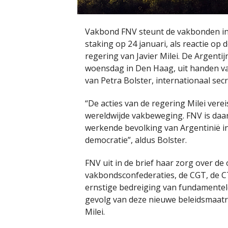
Vakbond FNV steunt de vakbonden in
staking op 24 januari, als reactie o
regering van Javier Milei. De Argent
woensdag in Den Haag, uit handen v
van Petra Bolster, internationaal secr
“De acties van de regering Milei vere
wereldwijde vakbeweging. FNV is daa
werkende bevolking van Argentinië i
democratie”, aldus Bolster.
FNV uit in de brief haar zorg over de
vakbondsconfederaties, de CGT, de C
ernstige bedreiging van fundamentele
gevolg van deze nieuwe beleidsmaatr
Milei.