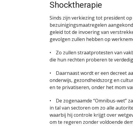
Shocktherapie
Sinds zijn verkiezing tot president o
bezuinigingsmaatregelen aangekondigd,
geleid tot de invoering van verstrek
gevolgen zullen hebben op werknemer
• Zo zullen straatprotesten van vak
die hun rechten proberen te verdedige
• Daarnaast wordt er een decreet 
onderwijs, gezondheidszorg en cultur
en te privatiseren, onder het mom v
• De zogenaamde “Omnibus-wet” zal 
in tal van sectoren om zo alle autori
waarbij hij controle krijgt over wetge
om te regeren zonder voldoende demo