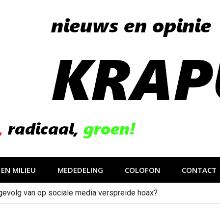
EN MILIEU
MEDEDELING
COLOFON
CONTACT
gevolg van op sociale media verspreide hoax?