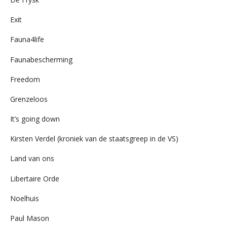
Exit
Fauna4life
Faunabescherming
Freedom
Grenzeloos
It’s going down
Kirsten Verdel (kroniek van de staatsgreep in de VS)
Land van ons
Libertaire Orde
Noelhuis
Paul Mason