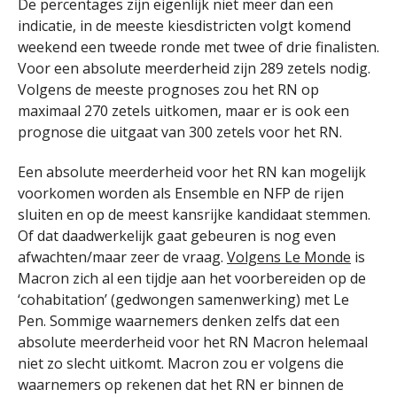
De percentages zijn eigenlijk niet meer dan een
indicatie, in de meeste kiesdistricten volgt komend
weekend een tweede ronde met twee of drie finalisten.
Voor een absolute meerderheid zijn 289 zetels nodig.
Volgens de meeste prognoses zou het RN op
maximaal 270 zetels uitkomen, maar er is ook een
prognose die uitgaat van 300 zetels voor het RN.
Een absolute meerderheid voor het RN kan mogelijk
voorkomen worden als Ensemble en NFP de rijen
sluiten en op de meest kansrijke kandidaat stemmen.
Of dat daadwerkelijk gaat gebeuren is nog even
afwachten/maar zeer de vraag.
Volgens Le Monde
is
Macron zich al een tijdje aan het voorbereiden op de
‘cohabitation’ (gedwongen samenwerking) met Le
Pen. Sommige waarnemers denken zelfs dat een
absolute meerderheid voor het RN Macron helemaal
niet zo slecht uitkomt. Macron zou er volgens die
waarnemers op rekenen dat het RN er binnen de