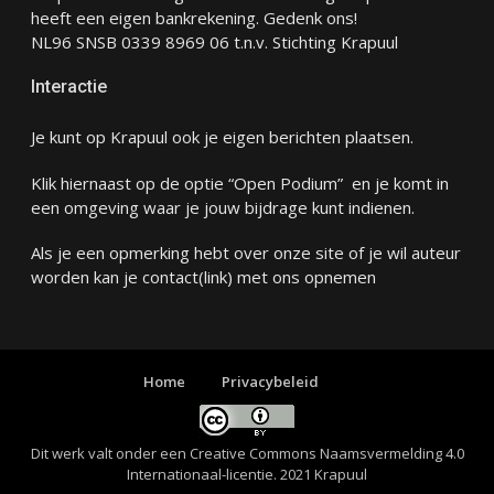
heeft een eigen bankrekening. Gedenk ons!
NL96 SNSB 0339 8969 06 t.n.v. Stichting Krapuul
Interactie
Je kunt op Krapuul ook je eigen berichten plaatsen.
Klik hiernaast op de optie “Open Podium” en je komt in
een omgeving waar je jouw bijdrage kunt indienen.
Als je een opmerking hebt over onze site of je wil auteur
worden kan je
contact
(link) met ons opnemen
Home
Privacybeleid
Dit werk valt onder een
Creative Commons Naamsvermelding 4.0
Internationaal-licentie
. 2021 Krapuul