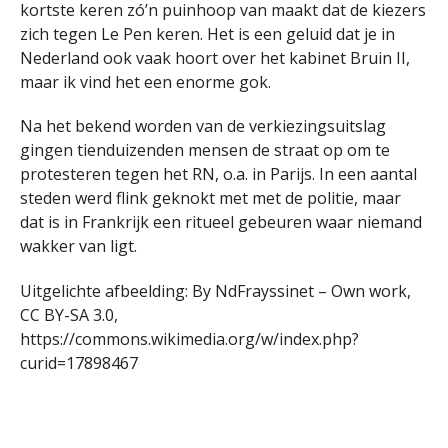
kortste keren zó’n puinhoop van maakt dat de kiezers
zich tegen Le Pen keren. Het is een geluid dat je in
Nederland ook vaak hoort over het kabinet Bruin II,
maar ik vind het een enorme gok.
Na het bekend worden van de verkiezingsuitslag
gingen tienduizenden mensen de straat op om te
protesteren tegen het RN, o.a. in Parijs. In een aantal
steden werd flink geknokt met met de politie, maar
dat is in Frankrijk een ritueel gebeuren waar niemand
wakker van ligt.
Uitgelichte afbeelding: By NdFrayssinet – Own work,
CC BY-SA 3.0,
https://commons.wikimedia.org/w/index.php?
curid=17898467