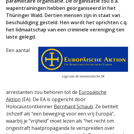
paramilitaire organisatie. De organisatie zou o.a.
wapentrainingen hebben georganiseerd in het
Thüringer Wald. Dertien mensen zijn in staat van
beschuldiging gesteld. Hen wordt het oprichten c.q.
het lidmaatschap van een criminele vereniging ten
laste gelegd.
Een aantal
Logo van de neonazistische EA
arrestanten zou behoren tot de
Europäische
Aktion
(EA). De EA is opgericht door
Holocaustontkenner
Bernhard Schaub
. Ze betitelt
zichzelf als “een beweging voor een vrij Europa”,
waarbij je “vrijheid” moet lezen als “het recht om
ongestraft haatpropaganda te verspreiden over