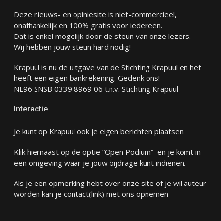
Deze nieuws- en opiniesite is niet-commercieel,
onafhankelijk en 100% gratis voor iedereen.
Dat is enkel mogelijk door de steun van onze lezers.
Wij hebben jouw steun hard nodig!
Krapuul is nu de uitgave van de Stichting Krapuul en het
heeft een eigen bankrekening. Gedenk ons!
NL96 SNSB 0339 8969 06 t.n.v. Stichting Krapuul
Interactie
Je kunt op Krapuul ook je eigen berichten plaatsen.
Klik hiernaast op de optie “Open Podium” en je komt in
een omgeving waar je jouw bijdrage kunt indienen.
Als je een opmerking hebt over onze site of je wil auteur
worden kan je
contact
(link) met ons opnemen