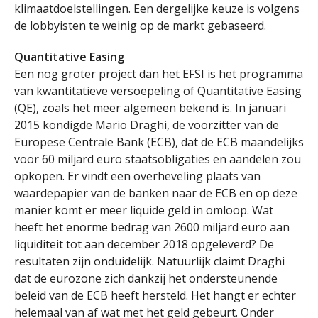
klimaatdoelstellingen. Een dergelijke keuze is volgens
de lobbyisten te weinig op de markt gebaseerd.
Quantitative Easing
Een nog groter project dan het EFSI is het programma
van kwantitatieve versoepeling of Quantitative Easing
(QE), zoals het meer algemeen bekend is. In januari
2015 kondigde Mario Draghi, de voorzitter van de
Europese Centrale Bank (ECB), dat de ECB maandelijks
voor 60 miljard euro staatsobligaties en aandelen zou
opkopen. Er vindt een overheveling plaats van
waardepapier van de banken naar de ECB en op deze
manier komt er meer liquide geld in omloop. Wat
heeft het enorme bedrag van 2600 miljard euro aan
liquiditeit tot aan december 2018 opgeleverd? De
resultaten zijn onduidelijk. Natuurlijk claimt Draghi
dat de eurozone zich dankzij het ondersteunende
beleid van de ECB heeft hersteld. Het hangt er echter
helemaal van af wat met het geld gebeurt. Onder