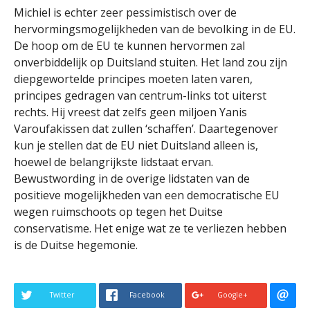
Michiel is echter zeer pessimistisch over de
hervormingsmogelijkheden van de bevolking in de EU.
De hoop om de EU te kunnen hervormen zal
onverbiddelijk op Duitsland stuiten. Het land zou zijn
diepgewortelde principes moeten laten varen,
principes gedragen van centrum-links tot uiterst
rechts. Hij vreest dat zelfs geen miljoen Yanis
Varoufakissen dat zullen ‘schaffen’. Daartegenover
kun je stellen dat de EU niet Duitsland alleen is,
hoewel de belangrijkste lidstaat ervan.
Bewustwording in de overige lidstaten van de
positieve mogelijkheden van een democratische EU
wegen ruimschoots op tegen het Duitse
conservatisme. Het enige wat ze te verliezen hebben
is de Duitse hegemonie.
Twitter
Facebook
Google+