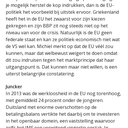
je mogelijk herstel de kop indrukken, dan is de EU-
politiek het voorbeeld bij uitstek ervoor. Griekenland
heeft het in de EU het zwaarst voor zijn kiezen
gekregen en zijn BBP zit nog steeds niet op het
niveau van voor de crisis. Natuurlijk is de EU geen
federale staat en kan ze politiek-economisch niet wat
de VS wel kan. Michiel merkt op dat de EU véél zou
kunnen, maar dat welbewust weigert te doen omdat
dit zou indruisen tegen het marktprincipe dat haar
uitgangspunt is. Dat kunnen maar niet willen, is een
uiterst belangrijke constatering.
Juncker
In 2013 was de werkloosheid in de EU nog torenhoog,
met gemiddeld 24 procent onder de jongeren.
Duitsland met enorme overschotten op de
betalingsbalans vertikte het daarbij om te investeren
in het openbaar domein, een vaststelling waarvoor
zelfs het IMF een verwijtend vingertje opstak. In