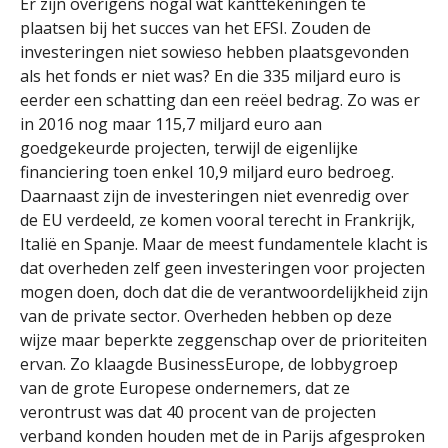
Er zijn overigens nogal wat kanttekeningen te
plaatsen bij het succes van het EFSI. Zouden de
investeringen niet sowieso hebben plaatsgevonden
als het fonds er niet was? En die 335 miljard euro is
eerder een schatting dan een reëel bedrag. Zo was er
in 2016 nog maar 115,7 miljard euro aan
goedgekeurde projecten, terwijl de eigenlijke
financiering toen enkel 10,9 miljard euro bedroeg.
Daarnaast zijn de investeringen niet evenredig over
de EU verdeeld, ze komen vooral terecht in Frankrijk,
Italië en Spanje. Maar de meest fundamentele klacht is
dat overheden zelf geen investeringen voor projecten
mogen doen, doch dat die de verantwoordelijkheid zijn
van de private sector. Overheden hebben op deze
wijze maar beperkte zeggenschap over de prioriteiten
ervan. Zo klaagde BusinessEurope, de lobbygroep
van de grote Europese ondernemers, dat ze
verontrust was dat 40 procent van de projecten
verband konden houden met de in Parijs afgesproken