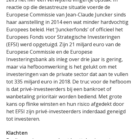
reactie op die desastreuze situatie voerde de
Europese Commissie van Jean-Claude Juncker sinds
haar aanstelling in 2014 een wat minder hardvochtig
Europees beleid. Het ‘Junckerfonds’ of officieel het
Europees Fonds voor Strategische Investeringen
(EFSI) werd opgetuigd. Zijn 21 miljard euro van de
Europese Commissie en de Europese
Investeringsbank als inleg over drie jaar is gering,
maar via hefboomwerking is het gelukt om met
investeringen van de private sector dat aan te vullen
tot 335 miljard euro in 2018. De truc voor de hefboom
is dat privé-investeerders bij een bankroet of
wanbetaling prioritair worden bediend. Met grote
kans op flinke winsten en hun risico afgedekt door
het EFSI zijn privé-investeerders inderdaad geneigd
tot investeren.
Klachten