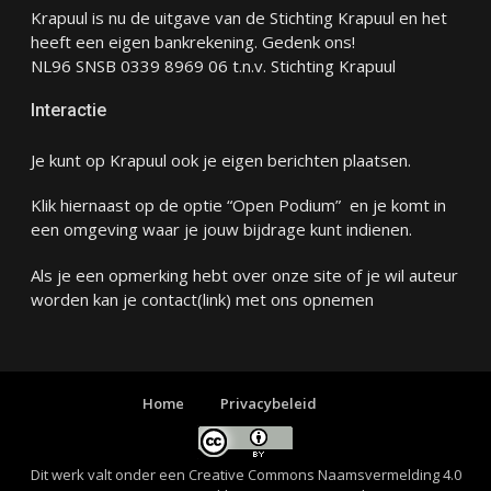
Krapuul is nu de uitgave van de Stichting Krapuul en het
heeft een eigen bankrekening. Gedenk ons!
NL96 SNSB 0339 8969 06 t.n.v. Stichting Krapuul
Interactie
Je kunt op Krapuul ook je eigen berichten plaatsen.
Klik hiernaast op de optie “Open Podium” en je komt in
een omgeving waar je jouw bijdrage kunt indienen.
Als je een opmerking hebt over onze site of je wil auteur
worden kan je
contact
(link) met ons opnemen
Home
Privacybeleid
Dit werk valt onder een
Creative Commons Naamsvermelding 4.0