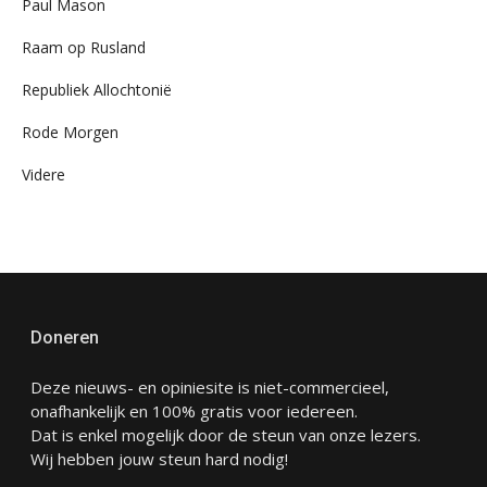
Paul Mason
Raam op Rusland
Republiek Allochtonië
Rode Morgen
Videre
Doneren
Deze nieuws- en opiniesite is niet-commercieel,
onafhankelijk en 100% gratis voor iedereen.
Dat is enkel mogelijk door de steun van onze lezers.
Wij hebben jouw steun hard nodig!