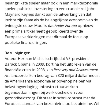
belangrijkste speler maar ook in een markteconomie
spelen publieke investeringen een cruciale rol. John
Maynard Keynes dankt aan de uitwerking van dat
inzicht zijn faam als de belangrijkste econoom van de
twintigste eeuw. Mooi is dat
Ander Europa
opnieuw
een
prima artikel
heeft gepubliceerd over de
Europese verkiezingen met ditmaal de focus op
publieke financieringen.
Bezuinigingen
Auteur Herman Michiel schrijft dat VS-president
Barack Obama in 2009, kort na het uitbreken van de
financiële crisis in 2008, zijn
Recovery and Reinvestment
Act
lanceerde. Een bedrag van 820 miljard dollar moest
de Amerikaanse economie er bovenop helpen via
belastingverlaging, infrastructuurwerken,
tegemoetkomingen bij werkloosheid en voor
gezondheidszorg. Dit staat in schril contrast met de
Europese aanpak van bezuiniging op bezuiniging. Wil