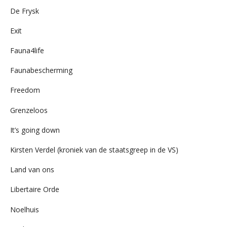
De Frysk
Exit
Fauna4life
Faunabescherming
Freedom
Grenzeloos
It’s going down
Kirsten Verdel (kroniek van de staatsgreep in de VS)
Land van ons
Libertaire Orde
Noelhuis