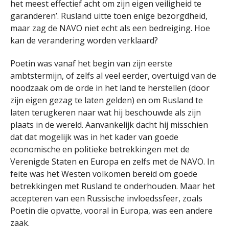
het meest effectief acht om zijn eigen veiligheid te
garanderen’. Rusland uitte toen enige bezorgdheid,
maar zag de NAVO niet echt als een bedreiging. Hoe
kan de verandering worden verklaard?
Poetin was vanaf het begin van zijn eerste
ambtstermijn, of zelfs al veel eerder, overtuigd van de
noodzaak om de orde in het land te herstellen (door
zijn eigen gezag te laten gelden) en om Rusland te
laten terugkeren naar wat hij beschouwde als zijn
plaats in de wereld. Aanvankelijk dacht hij misschien
dat dat mogelijk was in het kader van goede
economische en politieke betrekkingen met de
Verenigde Staten en Europa en zelfs met de NAVO. In
feite was het Westen volkomen bereid om goede
betrekkingen met Rusland te onderhouden. Maar het
accepteren van een Russische invloedssfeer, zoals
Poetin die opvatte, vooral in Europa, was een andere
zaak.