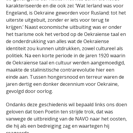
karakteriseerde en die ook zei: ‘Wat Ierland was voor
Engeland, is Oekraïne geworden voor Rusland: tot het
uiterste uitgebuit, zonder er iets voor terug te
krijgen.’ Naast economische uitbuiting was er onder
het tsarisme ook het verbod op de Oekraïense taal en
de onderdrukking van alles wat de Oekraïense
identiteit zou kunnen uitdrukken, zowel cultureel als
politiek. Na een korte periode in de jaren 1920 waarin
de Oekraïense taal en cultuur werden aangemoedigd,
maakte de stalinistische contrarevolutie hier een
einde aan. Tussen hongersnood en terreur waren de
jaren dertig een donker decennium voor Oekraïne,
gevolgd door oorlog.
Ondanks deze geschiedenis wil bepaald links ons doen
geloven dat toen Poetin ten strijde trok, dat was
vanwege de uitbreiding van de NAVO naar het oosten,
die hij als een bedreiging zag en waartegen hij
reageerde.