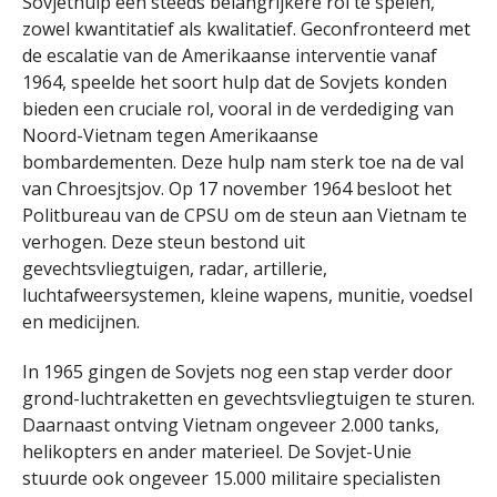
Sovjethulp een steeds belangrijkere rol te spelen,
zowel kwantitatief als kwalitatief. Geconfronteerd met
de escalatie van de Amerikaanse interventie vanaf
1964, speelde het soort hulp dat de Sovjets konden
bieden een cruciale rol, vooral in de verdediging van
Noord-Vietnam tegen Amerikaanse
bombardementen. Deze hulp nam sterk toe na de val
van Chroesjtsjov. Op 17 november 1964 besloot het
Politbureau van de CPSU om de steun aan Vietnam te
verhogen. Deze steun bestond uit
gevechtsvliegtuigen, radar, artillerie,
luchtafweersystemen, kleine wapens, munitie, voedsel
en medicijnen.
In 1965 gingen de Sovjets nog een stap verder door
grond-luchtraketten en gevechtsvliegtuigen te sturen.
Daarnaast ontving Vietnam ongeveer 2.000 tanks,
helikopters en ander materieel. De Sovjet-Unie
stuurde ook ongeveer 15.000 militaire specialisten