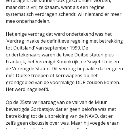
verdragen. Die kunnen ook geschonden worden,
maar dat is vrij zeldzaam, want als een regime
systematisch verdragen schendt, wil niemand er meer
mee onderhandelen.
Het enige verdrag dat werd ondertekend was het
‘
Verdrag inzake de definitieve regeling met betrekking
tot Duitsland
‘ van september 1990. De
ondertekenaars waren de twee Duitse staten plus
Frankrijk, het Verenigd Koninkrijk, de Sovjet-Unie en
de Verenigde Staten. Dit verdrag bepaalde dat er geen
niet-Duitse troepen of kernwapens op het
grondgebied van de voormalige DDR zouden komen.
Het werd nageleefd.
Op de 25ste verjaardag van de val van de Muur
bevestigde Gorbatsjov dat er geen belofte was met
betrekking tot de uitbreiding van de NAVO, dat er
zelfs geen discussie over was. Maar hij voegde eraan