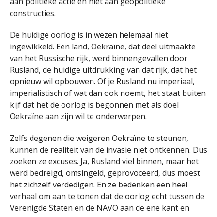
aan politieke actie en niet aan geopolitieke
constructies.
De huidige oorlog is in wezen helemaal niet
ingewikkeld. Een land, Oekraïne, dat deel uitmaakte
van het Russische rijk, werd binnengevallen door
Rusland, de huidige uitdrukking van dat rijk, dat het
opnieuw wil opbouwen. Of je Rusland nu imperiaal,
imperialistisch of wat dan ook noemt, het staat buiten
kijf dat het de oorlog is begonnen met als doel
Oekraïne aan zijn wil te onderwerpen.
Zelfs degenen die weigeren Oekraïne te steunen,
kunnen de realiteit van de invasie niet ontkennen. Dus
zoeken ze excuses. Ja, Rusland viel binnen, maar het
werd bedreigd, omsingeld, geprovoceerd, dus moest
het zichzelf verdedigen. En ze bedenken een heel
verhaal om aan te tonen dat de oorlog echt tussen de
Verenigde Staten en de NAVO aan de ene kant en