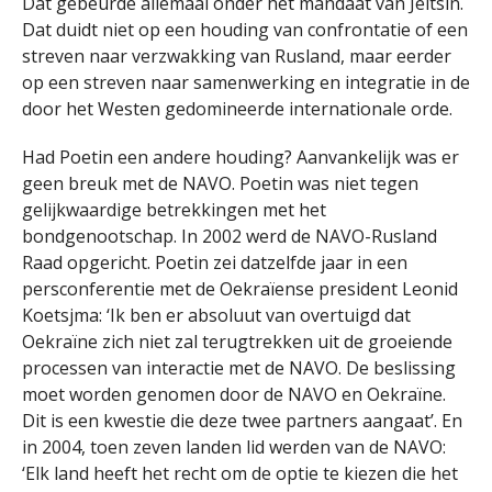
Dat gebeurde allemaal onder het mandaat van Jeltsin.
Dat duidt niet op een houding van confrontatie of een
streven naar verzwakking van Rusland, maar eerder
op een streven naar samenwerking en integratie in de
door het Westen gedomineerde internationale orde.
Had Poetin een andere houding? Aanvankelijk was er
geen breuk met de NAVO. Poetin was niet tegen
gelijkwaardige betrekkingen met het
bondgenootschap. In 2002 werd de NAVO-Rusland
Raad opgericht. Poetin zei datzelfde jaar in een
persconferentie met de Oekraïense president Leonid
Koetsjma: ‘Ik ben er absoluut van overtuigd dat
Oekraïne zich niet zal terugtrekken uit de groeiende
processen van interactie met de NAVO. De beslissing
moet worden genomen door de NAVO en Oekraïne.
Dit is een kwestie die deze twee partners aangaat’. En
in 2004, toen zeven landen lid werden van de NAVO:
‘Elk land heeft het recht om de optie te kiezen die het