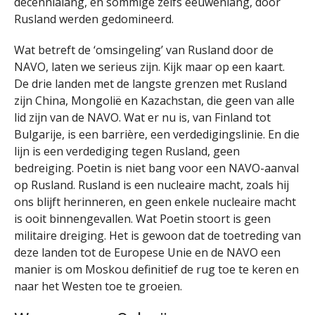
decennialang, en sommige zelfs eeuwenlang, door
Rusland werden gedomineerd.
Wat betreft de ‘omsingeling’ van Rusland door de
NAVO, laten we serieus zijn. Kijk maar op een kaart.
De drie landen met de langste grenzen met Rusland
zijn China, Mongolië en Kazachstan, die geen van alle
lid zijn van de NAVO. Wat er nu is, van Finland tot
Bulgarije, is een barrière, een verdedigingslinie. En die
lijn is een verdediging tegen Rusland, geen
bedreiging. Poetin is niet bang voor een NAVO-aanval
op Rusland. Rusland is een nucleaire macht, zoals hij
ons blijft herinneren, en geen enkele nucleaire macht
is ooit binnengevallen. Wat Poetin stoort is geen
militaire dreiging. Het is gewoon dat de toetreding van
deze landen tot de Europese Unie en de NAVO een
manier is om Moskou definitief de rug toe te keren en
naar het Westen toe te groeien.