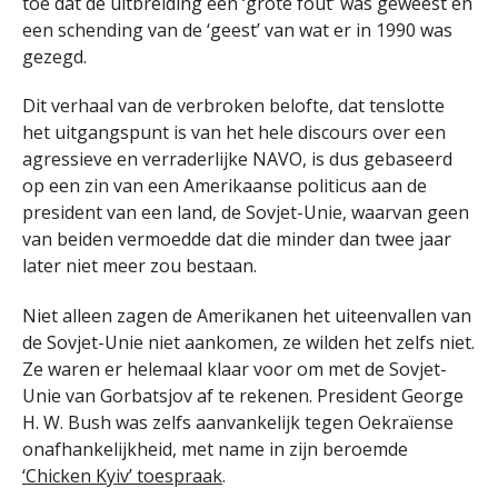
toe dat de uitbreiding een ‘grote fout’ was geweest en
een schending van de ‘geest’ van wat er in 1990 was
gezegd.
Dit verhaal van de verbroken belofte, dat tenslotte
het uitgangspunt is van het hele discours over een
agressieve en verraderlijke NAVO, is dus gebaseerd
op een zin van een Amerikaanse politicus aan de
president van een land, de Sovjet-Unie, waarvan geen
van beiden vermoedde dat die minder dan twee jaar
later niet meer zou bestaan.
Niet alleen zagen de Amerikanen het uiteenvallen van
de Sovjet-Unie niet aankomen, ze wilden het zelfs niet.
Ze waren er helemaal klaar voor om met de Sovjet-
Unie van Gorbatsjov af te rekenen. President George
H. W. Bush was zelfs aanvankelijk tegen Oekraïense
onafhankelijkheid, met name in zijn beroemde
‘Chicken Kyiv’ toespraak
.