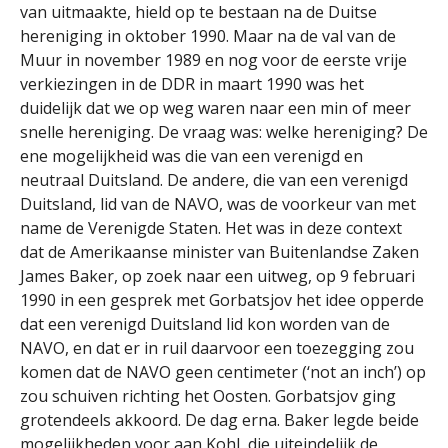
van uitmaakte, hield op te bestaan na de Duitse
hereniging in oktober 1990. Maar na de val van de
Muur in november 1989 en nog voor de eerste vrije
verkiezingen in de DDR in maart 1990 was het
duidelijk dat we op weg waren naar een min of meer
snelle hereniging. De vraag was: welke hereniging? De
ene mogelijkheid was die van een verenigd en
neutraal Duitsland. De andere, die van een verenigd
Duitsland, lid van de NAVO, was de voorkeur van met
name de Verenigde Staten. Het was in deze context
dat de Amerikaanse minister van Buitenlandse Zaken
James Baker, op zoek naar een uitweg, op 9 februari
1990 in een gesprek met Gorbatsjov het idee opperde
dat een verenigd Duitsland lid kon worden van de
NAVO, en dat er in ruil daarvoor een toezegging zou
komen dat de NAVO geen centimeter (‘not an inch’) op
zou schuiven richting het Oosten. Gorbatsjov ging
grotendeels akkoord. De dag erna. Baker legde beide
mogelijkheden voor aan Kohl, die uiteindelijk de