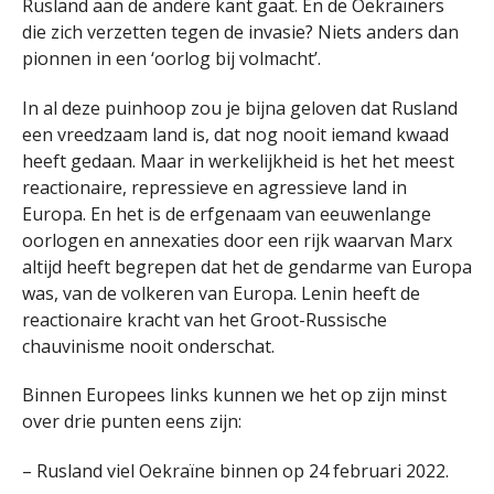
Rusland aan de andere kant gaat. En de Oekraïners
die zich verzetten tegen de invasie? Niets anders dan
pionnen in een ‘oorlog bij volmacht’.
In al deze puinhoop zou je bijna geloven dat Rusland
een vreedzaam land is, dat nog nooit iemand kwaad
heeft gedaan. Maar in werkelijkheid is het het meest
reactionaire, repressieve en agressieve land in
Europa. En het is de erfgenaam van eeuwenlange
oorlogen en annexaties door een rijk waarvan Marx
altijd heeft begrepen dat het de gendarme van Europa
was, van de volkeren van Europa. Lenin heeft de
reactionaire kracht van het Groot-Russische
chauvinisme nooit onderschat.
Binnen Europees links kunnen we het op zijn minst
over drie punten eens zijn:
– Rusland viel Oekraïne binnen op 24 februari 2022.