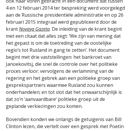
ook naar voren gebracht in een document dat tussen
4 en 12 februari 2014 ter bespreking werd voorgelegd
aan de Russische presidentiële administratie en op 26
februari 2015 integraal werd gepubliceerd door de
krant
Novaya Gazeta
. De inleiding van de krant begint
met een citaat dat alles zegt: ‘We zijn van mening dat
het gepast is om de toetreding van de oostelijke
regio’s tot Rusland in gang te zetten’. Het document
begint met drie vaststellingen: het bankroet van
Janoekovitsj, die snel de controle over het politieke
proces verloor; vervolgens de verlamming van de
regering en het gebrek aan een politieke groep van
gesprekspartners waarmee Rusland zou kunnen
onderhandelen; en tot slot dat het onwaarschijnlijk is
dat zo’n ‘aanvaardbare’ politieke groep uit de
geplande verkiezingen zou komen.
Bovendien konden we onlangs de getuigenis van Bill
Clinton lezen, die vertelt over een gesprek met Poetin