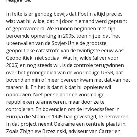
In feite is er genoeg bewijs dat Poetin altijd precies
wist wat hij wilde, dat hij door niemand werd gepusht
of geprovoceerd. We kunnen beginnen met zijn
beroemde opmerking in 2005, toen hij zei dat ‘het
uiteenvallen van de Sovjet-Unie de grootste
geopolitieke catastrofe van de twintigste eeuw was’.
Geopolitiek, niet sociaal. Wat hij wilde (al ver voor
2005) en nog steeds wil, is de controle terugwinnen
over het grondgebied van de voormalige USSR, dat
bovendien min of meer overeenkwam met dat van het
tsarenrijk. En het is dat rijk dat hij opnieuw wil
opbouwen. Niet per se door de voormalige
republieken te annexeren, maar door ze te
controleren. En bovendien om de invloedssfeer in
Europa die Stalin in 1945 had gevestigd, te heroveren.
In dat project neemt Oekraïne een centrale plaats in.
Zoals Zbigniew Brzezinski, adviseur van Carter en