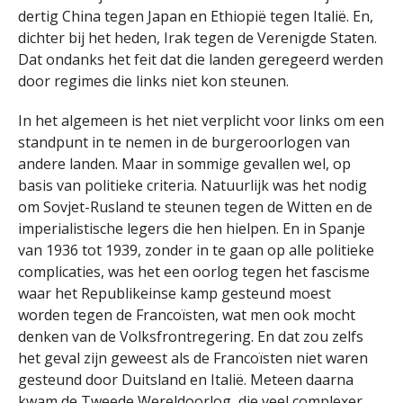
dertig China tegen Japan en Ethiopië tegen Italië. En,
dichter bij het heden, Irak tegen de Verenigde Staten.
Dat ondanks het feit dat die landen geregeerd werden
door regimes die links niet kon steunen.
In het algemeen is het niet verplicht voor links om een
standpunt in te nemen in de burgeroorlogen van
andere landen. Maar in sommige gevallen wel, op
basis van politieke criteria. Natuurlijk was het nodig
om Sovjet-Rusland te steunen tegen de Witten en de
imperialistische legers die hen hielpen. En in Spanje
van 1936 tot 1939, zonder in te gaan op alle politieke
complicaties, was het een oorlog tegen het fascisme
waar het Republikeinse kamp gesteund moest
worden tegen de Francoïsten, wat men ook mocht
denken van de Volksfrontregering. En dat zou zelfs
het geval zijn geweest als de Francoïsten niet waren
gesteund door Duitsland en Italië. Meteen daarna
kwam de Tweede Wereldoorlog, die veel complexer