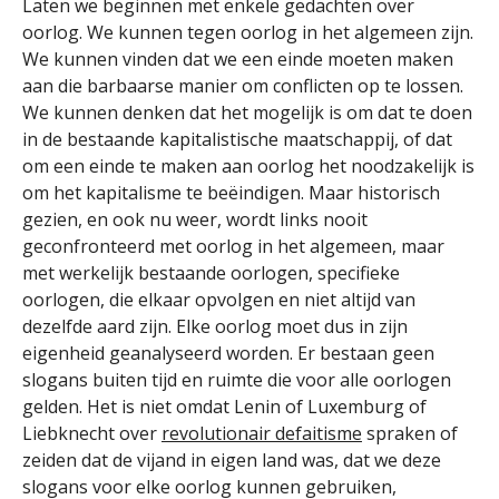
Laten we beginnen met enkele gedachten over
oorlog. We kunnen tegen oorlog in het algemeen zijn.
We kunnen vinden dat we een einde moeten maken
aan die barbaarse manier om conflicten op te lossen.
We kunnen denken dat het mogelijk is om dat te doen
in de bestaande kapitalistische maatschappij, of dat
om een einde te maken aan oorlog het noodzakelijk is
om het kapitalisme te beëindigen. Maar historisch
gezien, en ook nu weer, wordt links nooit
geconfronteerd met oorlog in het algemeen, maar
met werkelijk bestaande oorlogen, specifieke
oorlogen, die elkaar opvolgen en niet altijd van
dezelfde aard zijn. Elke oorlog moet dus in zijn
eigenheid geanalyseerd worden. Er bestaan geen
slogans buiten tijd en ruimte die voor alle oorlogen
gelden. Het is niet omdat Lenin of Luxemburg of
Liebknecht over
revolutionair defaitisme
spraken of
zeiden dat de vijand in eigen land was, dat we deze
slogans voor elke oorlog kunnen gebruiken,