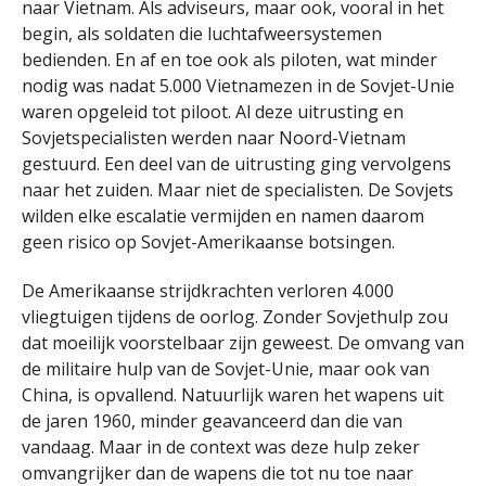
naar Vietnam. Als adviseurs, maar ook, vooral in het
begin, als soldaten die luchtafweersystemen
bedienden. En af en toe ook als piloten, wat minder
nodig was nadat 5.000 Vietnamezen in de Sovjet-Unie
waren opgeleid tot piloot. Al deze uitrusting en
Sovjetspecialisten werden naar Noord-Vietnam
gestuurd. Een deel van de uitrusting ging vervolgens
naar het zuiden. Maar niet de specialisten. De Sovjets
wilden elke escalatie vermijden en namen daarom
geen risico op Sovjet-Amerikaanse botsingen.
De Amerikaanse strijdkrachten verloren 4.000
vliegtuigen tijdens de oorlog. Zonder Sovjethulp zou
dat moeilijk voorstelbaar zijn geweest. De omvang van
de militaire hulp van de Sovjet-Unie, maar ook van
China, is opvallend. Natuurlijk waren het wapens uit
de jaren 1960, minder geavanceerd dan die van
vandaag. Maar in de context was deze hulp zeker
omvangrijker dan de wapens die tot nu toe naar