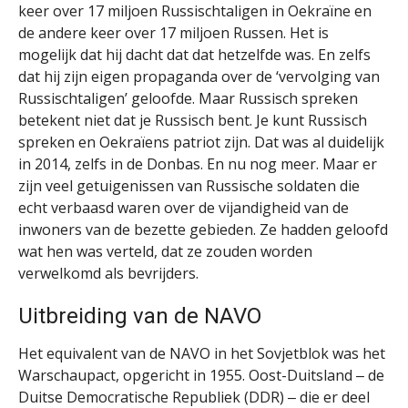
keer over 17 miljoen Russischtaligen in Oekraïne en
de andere keer over 17 miljoen Russen. Het is
mogelijk dat hij dacht dat dat hetzelfde was. En zelfs
dat hij zijn eigen propaganda over de ‘vervolging van
Russischtaligen’ geloofde. Maar Russisch spreken
betekent niet dat je Russisch bent. Je kunt Russisch
spreken en Oekraïens patriot zijn. Dat was al duidelijk
in 2014, zelfs in de Donbas. En nu nog meer. Maar er
zijn veel getuigenissen van Russische soldaten die
echt verbaasd waren over de vijandigheid van de
inwoners van de bezette gebieden. Ze hadden geloofd
wat hen was verteld, dat ze zouden worden
verwelkomd als bevrijders.
Uitbreiding van de NAVO
Het equivalent van de NAVO in het Sovjetblok was het
Warschaupact, opgericht in 1955. Oost-Duitsland ‒ de
Duitse Democratische Republiek (DDR) ‒ die er deel