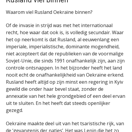
Rusland viel binnen
Waarom viel Rusland Oekraïne binnen?
Of de invasie in strijd was met het internationaal
recht, hoe waar dat ook is, is volledig secundair. Waar
het op neerkomt is dat Rusland, al eeuwenlang een
imperiale, imperialistische, dominante mogendheid,
niet accepteert dat de republieken van de voormalige
Sovjet-Unie, die sinds 1991 onafhankelijk zijn, aan zijn
controle ontsnappen. In het bijzonder heeft het land
nooit echt de onafhankelijkheid van Oekraïne erkend.
Rusland heeft altijd op zijn minst een regering in Kyiv
gewild die onder haar bevel staat, zonder de
annexatie van het hele grondgebied of een deel ervan
uit te sluiten. En het heeft dat steeds openlijker
gezegd.
Oekraïne maakte deel uit van het tsaristische rijk, van
de ‘gevangenis der naties’. Het was Lenin die het zo