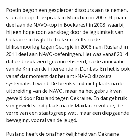
Poetin begon een gespierder discours aan te nemen,
vooral in zijn
toespraak in München in 2007
. Hij nam
deel aan de NAVO-top in Boekarest in 2008, waarbij
hij een hoge toon aansloeg door de legitimiteit van
Oekraïne in twijfel te trekken. Zelfs na de
bliksemoorlog tegen Georgië in 2008 nam Rusland in
2011 deel aan NAVO-oefeningen. Het was vanaf 2014
dat de breuk werd geconcretiseerd, na de annexatie
van de Krim en de interventie in Donbas. En het is ook
vanaf dat moment dat het anti-NAVO discours
systematisch werd. De breuk vond niet plaats na de
uitbreiding van de NAVO, maar na het gebruik van
geweld door Rusland tegen Oekraïne. En dat gebruik
van geweld vond plaats na de Maidan-revolutie, die
verre van een staatsgreep was, maar een diepgaande
beweging, vooral van de jeugd.
Rusland heeft de onafhankelijkheid van Oekraïne