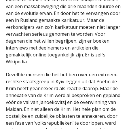
van een massabeweging die drie maanden duurde en
van de evolutie ervan. En door het te vervangen door
een in Rusland gemaakte karikatuur. Maar de
verkondigers van zo’n karikatuur moeten niet langer
verwachten serieus genomen te worden. Voor
degenen die het willen begrijpen, zijn er boeken,
interviews met deelnemers en artikelen die
gemakkelijk online toegankelijk zijn. Er is zelfs
Wikipedia.
Dezelfde mensen die het hebben over een extreem-
rechtse staatsgreep in Kyiv leggen uit dat Poetin de
Krim heeft geannexeerd als reactie daarop. Maar de
annexatie van de Krim werd al besproken en gepland
vóór de val van Janoekovitsj en de overwinning van
Maidan. En niet alleen de Krim. Het hele plan om de
oostelijke en zuidelijke oblasten te annexeren, door
een fase van ‘volksrepublieken’ te doorlopen, werd