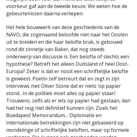
voorkeur gaf aan de tweede keuze. We weten hoe de
gebeurtenissen daarna verliepen.
Het hele bouwwerk van deze geschiedenis van de
NAVO, die zogenaamd beloofde niet naar het Oosten
uit te breiden en die haar belofte brak, is gebouwd
rond dit zinnetje van Baker, dat nog steeds
onderwerp van discussie is. Een belofte of slechts een
hypothese? Betreft het alleen Duitsland of heel Oost-
Europa? Zeker is dat er nooit een schriftelijke belofte
is geweest. Poetin zelf betreurt dat en zegt in zijn
interviews met Oliver Stone dat er niets ‘op papier
stond…In de politiek moet alles op papier staan’.
Trouwens, zelfs als er iets op papier had gestaan, dan
had het nog niet definitief kunnen zijn. Zoals het
Boedapest Memorandum… Diplomatie en
internationale betrekkingen zijn niet gebaseerd op
mondelinge of schriftelijke beloften, maar op formele