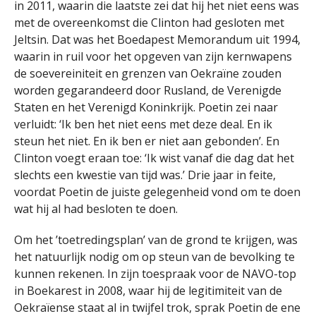
in 2011, waarin die laatste zei dat hij het niet eens was
met de overeenkomst die Clinton had gesloten met
Jeltsin. Dat was het Boedapest Memorandum uit 1994,
waarin in ruil voor het opgeven van zijn kernwapens
de soevereiniteit en grenzen van Oekraïne zouden
worden gegarandeerd door Rusland, de Verenigde
Staten en het Verenigd Koninkrijk. Poetin zei naar
verluidt: ‘Ik ben het niet eens met deze deal. En ik
steun het niet. En ik ben er niet aan gebonden’. En
Clinton voegt eraan toe: ‘Ik wist vanaf die dag dat het
slechts een kwestie van tijd was.’ Drie jaar in feite,
voordat Poetin de juiste gelegenheid vond om te doen
wat hij al had besloten te doen.
Om het ’toetredingsplan’ van de grond te krijgen, was
het natuurlijk nodig om op steun van de bevolking te
kunnen rekenen. In zijn toespraak voor de NAVO-top
in Boekarest in 2008, waar hij de legitimiteit van de
Oekraïense staat al in twijfel trok, sprak Poetin de ene