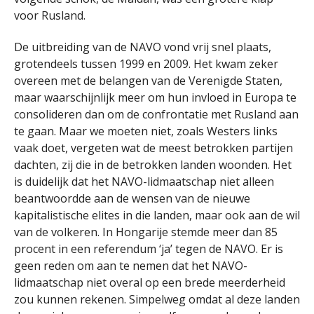
voor Rusland.
De uitbreiding van de NAVO vond vrij snel plaats,
grotendeels tussen 1999 en 2009. Het kwam zeker
overeen met de belangen van de Verenigde Staten,
maar waarschijnlijk meer om hun invloed in Europa te
consolideren dan om de confrontatie met Rusland aan
te gaan. Maar we moeten niet, zoals Westers links
vaak doet, vergeten wat de meest betrokken partijen
dachten, zij die in de betrokken landen woonden. Het
is duidelijk dat het NAVO-lidmaatschap niet alleen
beantwoordde aan de wensen van de nieuwe
kapitalistische elites in die landen, maar ook aan de wil
van de volkeren. In Hongarije stemde meer dan 85
procent in een referendum ‘ja’ tegen de NAVO. Er is
geen reden om aan te nemen dat het NAVO-
lidmaatschap niet overal op een brede meerderheid
zou kunnen rekenen. Simpelweg omdat al deze landen