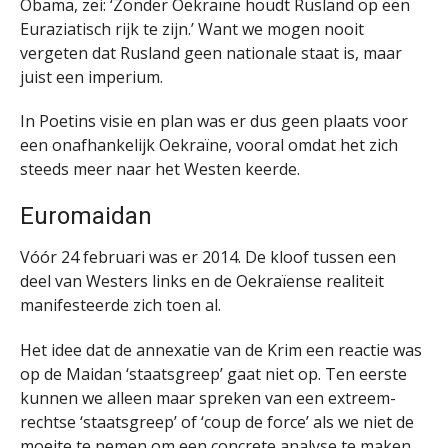
Obama, zei: ‘Zonder Oekraïne houdt Rusland op een
Euraziatisch rijk te zijn.’ Want we mogen nooit
vergeten dat Rusland geen nationale staat is, maar
juist een imperium.
In Poetins visie en plan was er dus geen plaats voor
een onafhankelijk Oekraïne, vooral omdat het zich
steeds meer naar het Westen keerde.
Euromaidan
Vóór 24 februari was er 2014. De kloof tussen een
deel van Westers links en de Oekraïense realiteit
manifesteerde zich toen al.
Het idee dat de annexatie van de Krim een reactie was
op de Maidan ‘staatsgreep’ gaat niet op. Ten eerste
kunnen we alleen maar spreken van een extreem-
rechtse ‘staatsgreep’ of ‘coup de force’ als we niet de
moeite te nemen om een concrete analyse te maken