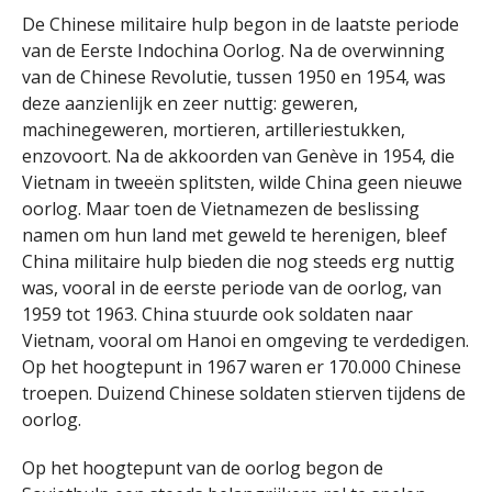
De Chinese militaire hulp begon in de laatste periode
van de Eerste Indochina Oorlog. Na de overwinning
van de Chinese Revolutie, tussen 1950 en 1954, was
deze aanzienlijk en zeer nuttig: geweren,
machinegeweren, mortieren, artilleriestukken,
enzovoort. Na de akkoorden van Genève in 1954, die
Vietnam in tweeën splitsten, wilde China geen nieuwe
oorlog. Maar toen de Vietnamezen de beslissing
namen om hun land met geweld te herenigen, bleef
China militaire hulp bieden die nog steeds erg nuttig
was, vooral in de eerste periode van de oorlog, van
1959 tot 1963. China stuurde ook soldaten naar
Vietnam, vooral om Hanoi en omgeving te verdedigen.
Op het hoogtepunt in 1967 waren er 170.000 Chinese
troepen. Duizend Chinese soldaten stierven tijdens de
oorlog.
Op het hoogtepunt van de oorlog begon de