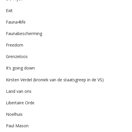
Exit
Fauna4life
Faunabescherming
Freedom
Grenzeloos
It’s going down
Kirsten Verdel (kroniek van de staatsgreep in de VS)
Land van ons
Libertaire Orde
Noelhuis
Paul Mason