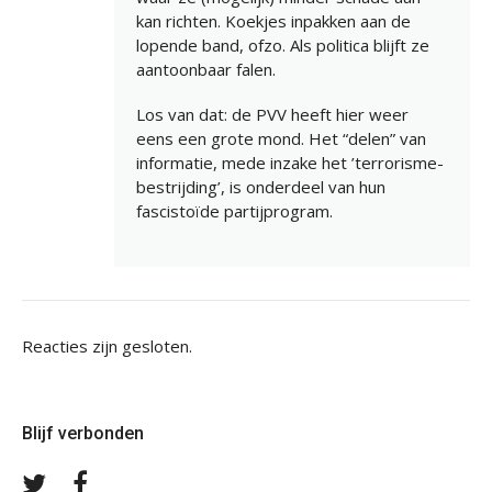
kan richten. Koekjes inpakken aan de
lopende band, ofzo. Als politica blijft ze
aantoonbaar falen.
Los van dat: de PVV heeft hier weer
eens een grote mond. Het “delen” van
informatie, mede inzake het ’terrorisme-
bestrijding’, is onderdeel van hun
fascistoïde partijprogram.
Reacties zijn gesloten.
Blijf verbonden
Volg
Volg