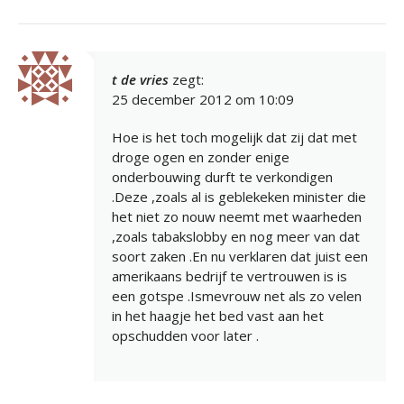
t de vries
zegt:
25 december 2012 om 10:09
Hoe is het toch mogelijk dat zij dat met
droge ogen en zonder enige
onderbouwing durft te verkondigen
.Deze ,zoals al is geblekeken minister die
het niet zo nouw neemt met waarheden
,zoals tabakslobby en nog meer van dat
soort zaken .En nu verklaren dat juist een
amerikaans bedrijf te vertrouwen is is
een gotspe .Ismevrouw net als zo velen
in het haagje het bed vast aan het
opschudden voor later .