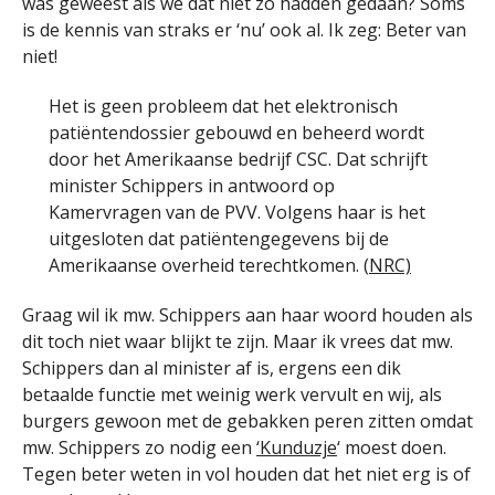
was geweest als we dat niet zo hadden gedaan? Soms
is de kennis van straks er ‘nu’ ook al. Ik zeg: Beter van
niet!
Het is geen probleem dat het elektronisch
patiëntendossier gebouwd en beheerd wordt
door het Amerikaanse bedrijf CSC. Dat schrijft
minister Schippers in antwoord op
Kamervragen van de PVV. Volgens haar is het
uitgesloten dat patiëntengegevens bij de
Amerikaanse overheid terechtkomen. (
NRC)
Graag wil ik mw. Schippers aan haar woord houden als
dit toch niet waar blijkt te zijn. Maar ik vrees dat mw.
Schippers dan al minister af is, ergens een dik
betaalde functie met weinig werk vervult en wij, als
burgers gewoon met de gebakken peren zitten omdat
mw. Schippers zo nodig een
‘Kunduzje
‘ moest doen.
Tegen beter weten in vol houden dat het niet erg is of