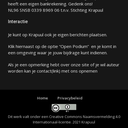
heeft een eigen bankrekening. Gedenk ons!
NL96 SNSB 0339 8969 06 t.n.v. Stichting Krapuul
Interactie
Je kunt op Krapuul ook je eigen berichten plaatsen.
Klik hiernaast op de optie “Open Podium” en je komt in
een omgeving waar je jouw bijdrage kunt indienen.
Als je een opmerking hebt over onze site of je wil auteur
worden kan je
contact
(link) met ons opnemen
Home
Privacybeleid
Dit werk valt onder een
Creative Commons Naamsvermelding 4.0
Internationaal-licentie
. 2021 Krapuul