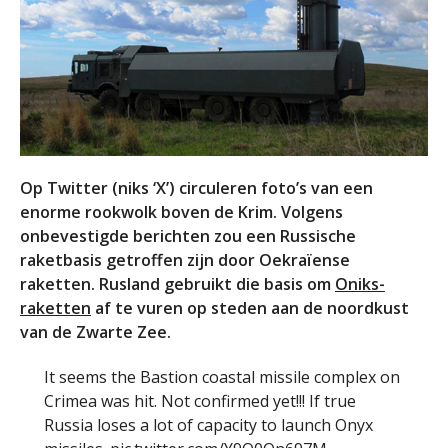
Op Twitter (niks ‘X’) circuleren foto’s van een
enorme rookwolk boven de Krim. Volgens
onbevestigde berichten zou een Russische
raketbasis getroffen zijn door Oekraïense
raketten. Rusland gebruikt die basis om
Oniks-
raketten
af te vuren op steden aan de noordkust
van de Zwarte Zee.
It seems the Bastion coastal missile complex on
Crimea was hit. Not confirmed yet!!! If true
Russia loses a lot of capacity to launch Onyx