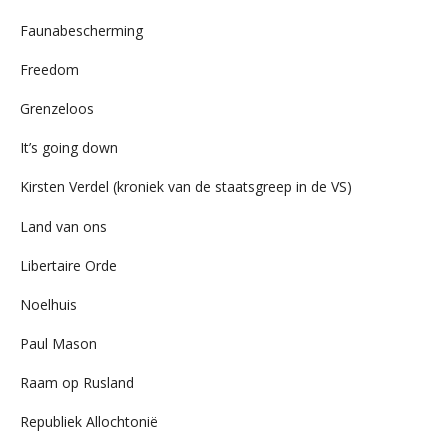
Faunabescherming
Freedom
Grenzeloos
It’s going down
Kirsten Verdel (kroniek van de staatsgreep in de VS)
Land van ons
Libertaire Orde
Noelhuis
Paul Mason
Raam op Rusland
Republiek Allochtonië