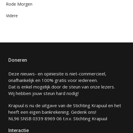
Rode Morgen
Videre
Doneren
Deze nieuws- en opiniesite is niet-commercieel,
onafhankelijk en 100% gratis voor iedereen.
Dat is enkel mogelijk door de steun van onze lezers.
Wij hebben jouw steun hard nodig!
Krapuul is nu de uitgave van de Stichting Krapuul en het
heeft een eigen bankrekening. Gedenk ons!
NL96 SNSB 0339 8969 06 t.n.v. Stichting Krapuul
Interactie