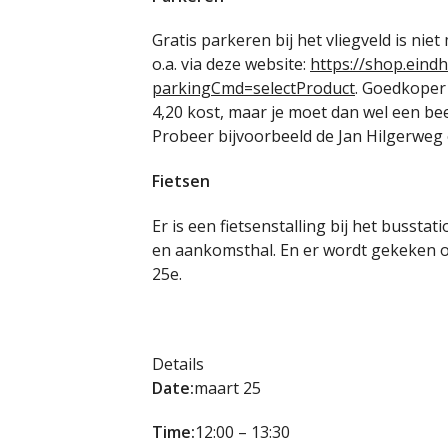
Gratis parkeren bij het vliegveld is nie
o.a. via deze website:
https://shop.eind
parkingCmd=selectProduct
. Goedkoper
4,20 kost, maar je moet dan wel een bee
Probeer bijvoorbeeld de Jan Hilgerweg
Fietsen
Er is een fietsenstalling bij het busst
en aankomsthal. En er wordt gekeken of 
25e.
Details
Date:
maart 25
Time:
12:00 – 13:30