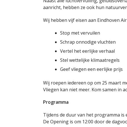
Naast alle luchtvervuiling, geluidsove
aanricht, hebben ze ook hun natuurver
Wij hebben vijf eisen aan Eindhoven Air
Stop met vervuilen
Schrap onnodige vluchten
Vertel het eerlijke verhaal
Stel wettelijke klimaatregels
Geef vliegen een eerlijke prijs
Wij roepen iedereen op om 25 maart mee
Vliegen kan niet meer. Kom samen in ac
Programma
Tijdens de duur van het programma is e
De Opening is om 12:00 door de dagvoo