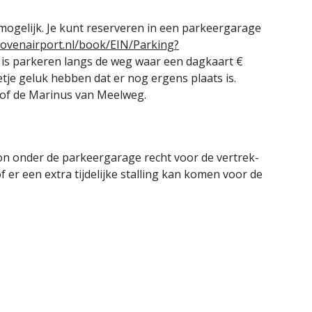
t mogelijk. Je kunt reserveren in een parkeergarage
hovenairport.nl/book/EIN/Parking?
 is parkeren langs de weg waar een dagkaart €
tje geluk hebben dat er nog ergens plaats is.
 of de Marinus van Meelweg.
ation onder de parkeergarage recht voor de vertrek-
er een extra tijdelijke stalling kan komen voor de