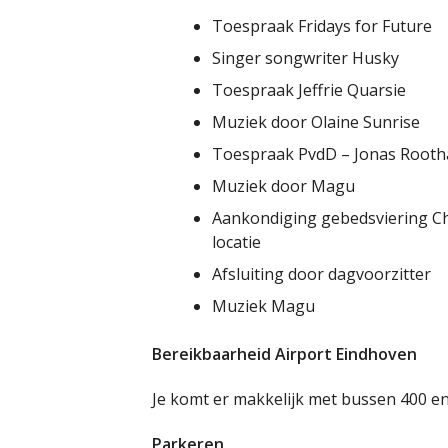
Toespraak Fridays for Future
Singer songwriter Husky
Toespraak Jeffrie Quarsie
Muziek door Olaine Sunrise
Toespraak PvdD – Jonas Rooth
Muziek door Magu
Aankondiging gebedsviering Chr
locatie
Afsluiting door dagvoorzitter
Muziek Magu
Bereikbaarheid Airport Eindhoven
Je komt er makkelijk met bussen 400 e
Parkeren