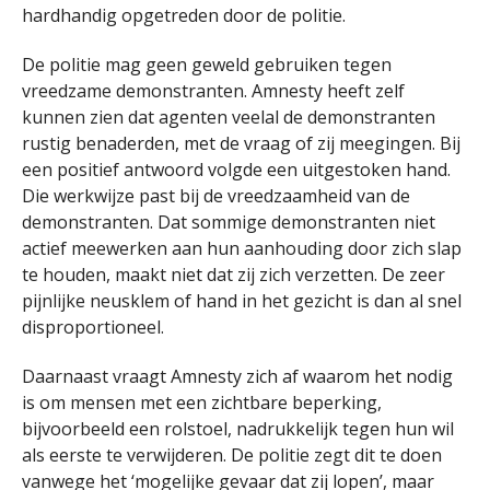
hardhandig opgetreden door de politie.
De politie mag geen geweld gebruiken tegen
vreedzame demonstranten.
Amnesty
heeft zelf
kunnen zien
dat agenten veelal de demonstranten
rustig benaderden, met de vraag of zij meegingen. Bij
een positief antwoord volgde een uitgestoken hand
.
Die werkwijze past bij de vreedzaamheid van de
demonstranten. Dat sommige demonstranten niet
actief meewerken aan hun aanhouding door zich slap
te houden, maakt niet dat zij zich verzetten. De zeer
pijnlijke neusklem of hand in het gezicht is
dan
al snel
disproportioneel.
Daarnaast vraagt Amnesty zich af waarom het nodig
is om mensen met een zichtbare beperking,
bijvoorbeeld een rolstoel, nadrukkelijk tegen hun wil
als eerste te verwijderen. De politie zegt dit te doen
vanwege het ‘mogelijke gevaar dat zij lopen’, maar