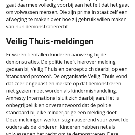
gaat daarmee volledig voorbij aan het feit dat het gaat
om volwassen mensen. Die zijn prima in staat zelf een
afweging te maken over hoe zij gebruik willen maken
van hun demonstratierecht.
Veilig Thuis-meldingen
Er waren tientallen kinderen aanwezig bij de
demonstraties. De politie heeft hierover melding
gedaan bij Veilig Thuis en beroept zich daarbij op een
‘standaard protocol’. De organisatie Veilig Thuis vond
dat zeer ongepast
en merkte op dat demonstreren
niet gezien moet worden als kindermishandeling.
Amnesty International sluit zich daarbij aan. Het is
onbegrijpelijk en onverantwoord dat de politie
standaard bij elke minderjarige een melding doet.
Deze meldingen werken stigmatiserend voor zowel de
ouders als de kinderen. Kinderen hebben net als
volwassenen het recht om te demonstreren. Deze