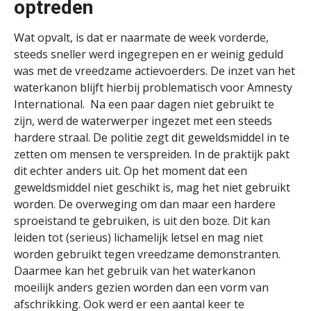
optreden
Wat opvalt, is dat er naarmate de week vorderde,
steeds sneller werd ingegrepen en er weinig geduld
was met de vreedzame actievoerders. De inzet van het
waterkanon blijft hierbij problematisch voor Amnesty
International. Na een paar dagen niet gebruikt te
zijn, werd de waterwerper ingezet met een steeds
hardere straal. De politie zegt dit geweldsmiddel in te
zetten om mensen te verspreiden. In de praktijk pakt
dit echter anders uit. Op het moment dat een
geweldsmiddel niet geschikt is, mag het niet gebruikt
worden. De overweging om dan maar een hardere
sproeistand te gebruiken, is uit den boze. Dit kan
leiden tot (serieus) lichamelijk letsel en mag niet
worden gebruikt tegen vreedzame demonstranten.
Daarmee kan het gebruik van het waterkanon
moeilijk anders gezien worden dan een vorm van
afschrikking. Ook werd er een aantal keer te