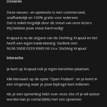
Doneren
Deze nieuws- en opiniesite is niet-commercieel,
onafhankelijk en 100% gratis voor iedereen.
Dat is enkel mogelijk door de steun van onze lezers.
Wij hebben jouw steun hard nodig!
Krapuul is nu de uitgave van de Stichting Krapuul en het
heeft een eigen bankrekening. Gedenk ons!
NL96 SNSB 0339 8969 06 t.n.v. Stichting Krapuul
Interactie
Je kunt op Krapuul ook je eigen berichten plaatsen.
Klik hiernaast op de optie “Open Podium” en je komt in
een omgeving waar je jouw bijdrage kunt indienen.
Als je een opmerking hebt over onze site of je wil auteur
worden kan je
contact
(link) met ons opnemen