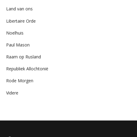
Land van ons
Libertaire Orde
Noelhuis
Paul Mason
Raam op Rusland
Republiek Allochtonië
Rode Morgen
Videre