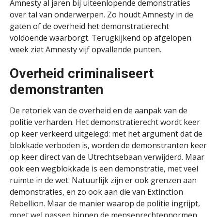
Amnesty al jaren bij uiteenlopende demonstraties
over tal van onderwerpen. Zo houdt Amnesty in de
gaten of de overheid het demonstratierecht
voldoende waarborgt. Terugkijkend op afgelopen
week ziet Amnesty vijf opvallende punten.
Overheid criminaliseert
demonstranten
De retoriek van de overheid en de aanpak van de
politie verharden. Het demonstratierecht wordt keer
op keer verkeerd uitgelegd: met het argument dat de
blokkade verboden is, worden de demonstranten keer
op keer direct van de Utrechtsebaan verwijderd. Maar
ook een wegblokkade
is een demonstratie, met veel
ruimte in de wet. Natuurlijk zijn er ook grenzen aan
demonstraties, en zo ook aan die van Extinction
Rebellion. Maar de manier waarop de politie ingrijpt,
moet wel passen binnen de mensenrechtennormen