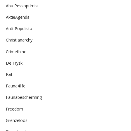
Abu Pessoptimist
AktieAgenda
Anti-Populista
Christianarchy
Crimethinc
De Frysk
Exit
Fauna4life
Faunabescherming
Freedom
Grenzeloos