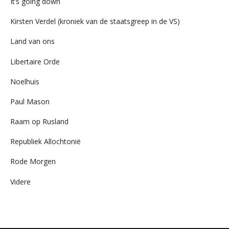
It’s going down
Kirsten Verdel (kroniek van de staatsgreep in de VS)
Land van ons
Libertaire Orde
Noelhuis
Paul Mason
Raam op Rusland
Republiek Allochtonië
Rode Morgen
Videre