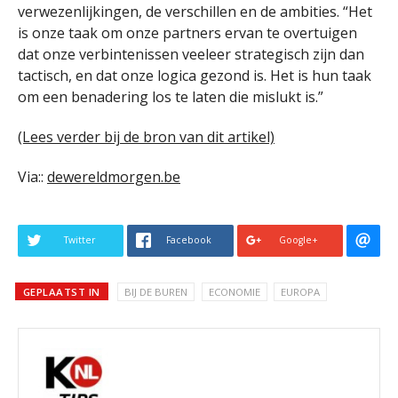
verwezenlijkingen, de verschillen en de ambities. “Het
is onze taak om onze partners ervan te overtuigen
dat onze verbintenissen veeleer strategisch zijn dan
tactisch, en dat onze logica gezond is. Het is hun taak
om een benadering los te laten die mislukt is.”
(Lees verder bij de bron van dit artikel)
Via::
dewereldmorgen.be
Twitter
Facebook
Google+
GEPLAATST IN
BIJ DE BUREN
ECONOMIE
EUROPA