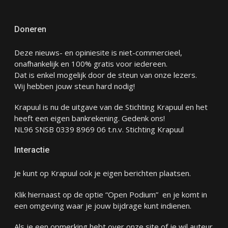
Doneren
Deze nieuws- en opiniesite is niet-commercieel,
onafhankelijk en 100% gratis voor iedereen.
Dat is enkel mogelijk door de steun van onze lezers.
Wij hebben jouw steun hard nodig!
Krapuul is nu de uitgave van de Stichting Krapuul en het
heeft een eigen bankrekening. Gedenk ons!
NL96 SNSB 0339 8969 06 t.n.v. Stichting Krapuul
Interactie
Je kunt op Krapuul ook je eigen berichten plaatsen.
Klik hiernaast op de optie “Open Podium” en je komt in
een omgeving waar je jouw bijdrage kunt indienen.
Als je een opmerking hebt over onze site of je wil auteur